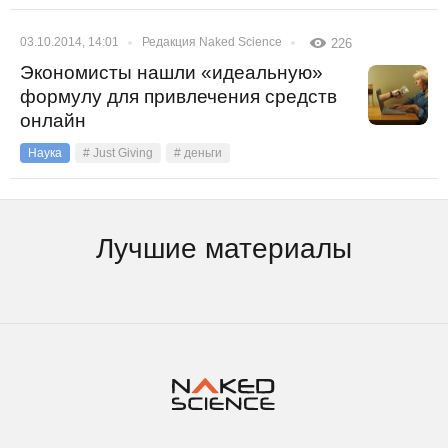
03.10.2014, 14:01
Редакция Naked Science
226
Экономисты нашли «идеальную»
формулу для привлечения средств
онлайн
Наука
# Just Giving
# деньги
Лучшие материалы