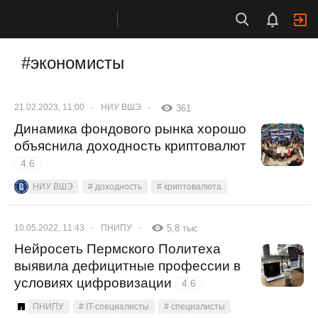
#экономисты
21.02.2023, 11:00
НИУ ВШЭ
361
Динамика фондового рынка хорошо
объяснила доходность криптовалют
4.6
НИУ ВШЭ
# доходность
# криптовалюта
10.05.2022, 11:43
ПНИПУ
5,8 тыс
Нейросеть Пермского Политеха
выявила дефицитные профессии в
условиях цифровизации
4.6
ПНИПУ
# IT-специалисты
# специалисты