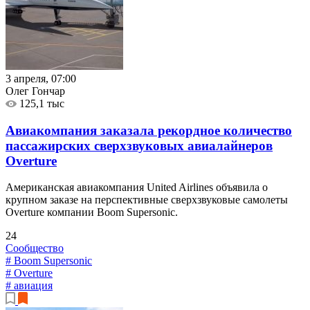
3 апреля, 07:00
Олег Гончар
125,1 тыс
Авиакомпания заказала рекордное количество
пассажирских сверхзвуковых авиалайнеров
Overture
Американская авиакомпания United Airlines объявила о
крупном заказе на перспективные сверхзвуковые самолеты
Overture компании Boom Supersonic.
24
Сообщество
# Boom Supersonic
# Overture
# авиация