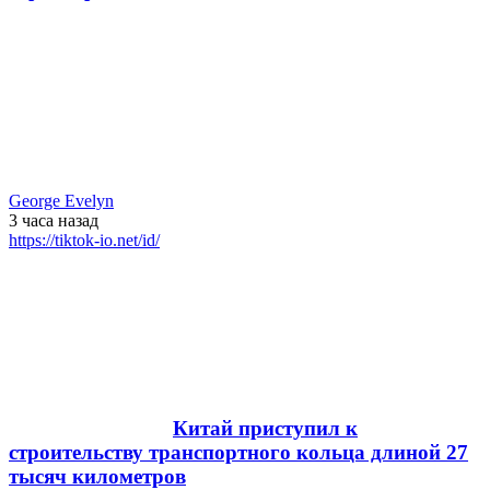
George Evelyn
3 часа
назад
https://tiktok-io.net/id/
Китай приступил к
строительству транспортного кольца длиной 27
тысяч километров