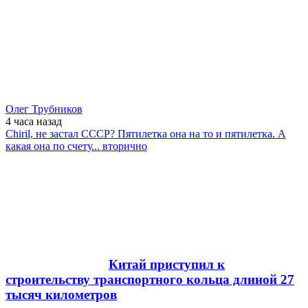
Олег Трубников
4 часа
назад
Chiril, не застал СССР? Пятилетка она на то и пятилетка. А
какая она по счету... вторично
Китай приступил к
строительству транспортного кольца длиной 27
тысяч километров