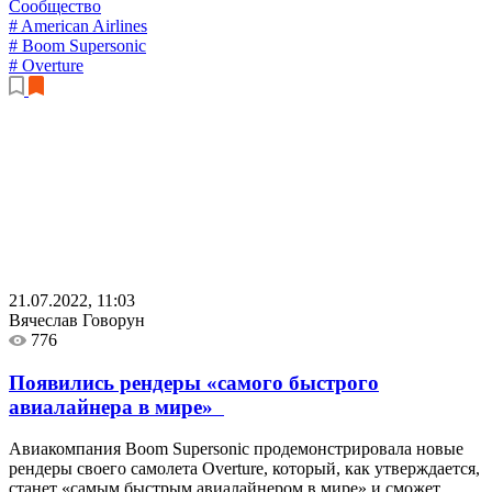
Сообщество
# American Airlines
# Boom Supersonic
# Overture
21.07.2022, 11:03
Вячеслав Говорун
776
Появились рендеры «самого быстрого
авиалайнера в мире»
Авиакомпания Boom Supersonic продемонстрировала новые
рендеры своего самолета Overture, который, как утверждается,
станет «самым быстрым авиалайнером в мире» и сможет