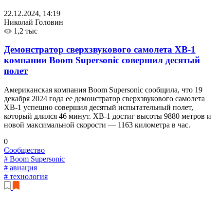
22.12.2024, 14:19
Николай Головин
1,2 тыс
Демонстратор сверхзвукового самолета XB-1
компании Boom Supersonic совершил десятый
полет
Американская компания Boom Supersonic сообщила, что 19
декабря 2024 года ее демонстратор сверхзвукового самолета
XB-1 успешно совершил десятый испытательный полет,
который длился 46 минут. XB-1 достиг высоты 9880 метров и
новой максимальной скорости — 1163 километра в час.
0
Сообщество
# Boom Supersonic
# авиация
# технология