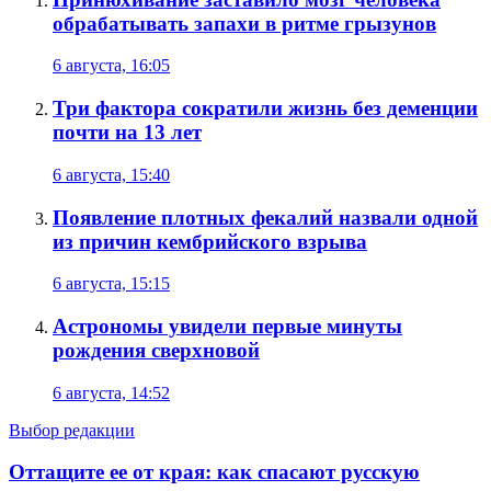
обрабатывать запахи в ритме грызунов
6 августа, 16:05
Три фактора сократили жизнь без деменции
почти на 13 лет
6 августа, 15:40
Появление плотных фекалий назвали одной
из причин кембрийского взрыва
6 августа, 15:15
Астрономы увидели первые минуты
рождения сверхновой
6 августа, 14:52
Выбор редакции
Оттащите ее от края: как спасают русскую