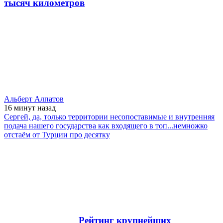
тысяч километров
Альберт Алпатов
16 минут
назад
Сергей, да, только территории несопоставимые и внутренняя
подача нашего государства как входящего в топ...немножко
отстаём от Турции про десятку
Рейтинг крупнейших