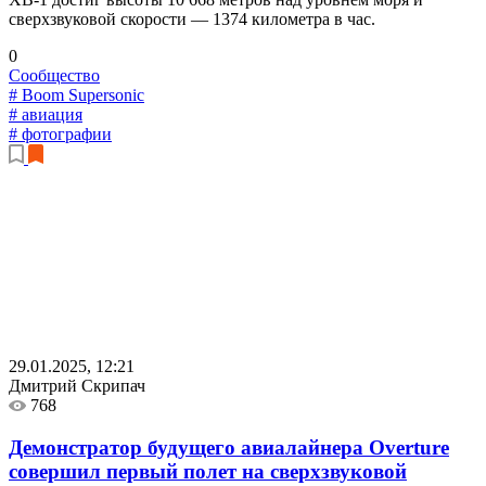
сверхзвуковой скорости — 1374 километра в час.
0
Сообщество
# Boom Supersonic
# авиация
# фотографии
29.01.2025, 12:21
Дмитрий Скрипач
768
Демонстратор будущего авиалайнера Overture
совершил первый полет на сверхзвуковой