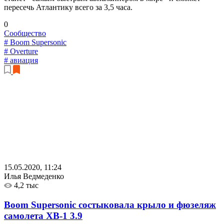
пересечь Атлантику всего за 3,5 часа.
0
Сообщество
# Boom Supersonic
# Overture
# авиация
15.05.2020, 11:24
Илья Ведмеденко
4,2 тыс
Boom Supersonic состыковала крыло и фюзеляж
самолета XB-1
3.9