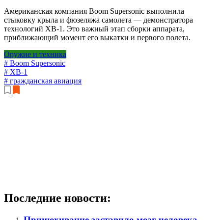
Американская компания Boom Supersonic выполнила
стыковку крыла и фюзеляжа самолета — демонстратора
технологий XB-1. Это важный этап сборки аппарата,
приближающий момент его выкатки и первого полета.
Оружие и техника
# Boom Supersonic
# XB-1
# гражданская авиация
Последние новости:
Принюхивание заставило мозг человека