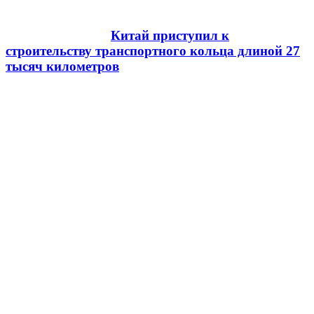
Китай приступил к
строительству транспортного кольца длиной 27
тысяч километров