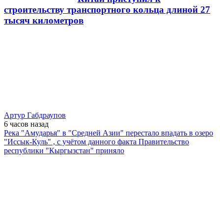
строительству транспортного кольца длиной 27
тысяч километров
Артур Габдраупов
6 часов
назад
Река "Амударья" в "Средней Азии" перестало впадать в озеро
"Иссык-Куль" , с учётом данного факта Правительство
республики "Кыргызстан" приняло