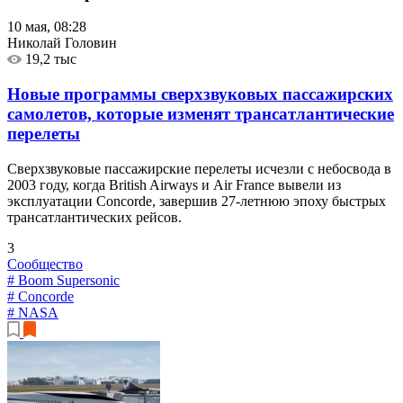
10 мая, 08:28
Николай Головин
19,2 тыс
Новые программы сверхзвуковых пассажирских
самолетов, которые изменят трансатлантические
перелеты
Сверхзвуковые пассажирские перелеты исчезли с небосвода в
2003 году, когда British Airways и Air France вывели из
эксплуатации Concorde, завершив 27-летнюю эпоху быстрых
трансатлантических рейсов.
3
Сообщество
# Boom Supersonic
# Concorde
# NASA