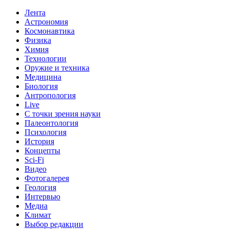
Лента
Астрономия
Космонавтика
Физика
Химия
Технологии
Оружие и техника
Медицина
Биология
Антропология
Live
С точки зрения науки
Палеонтология
Психология
История
Концепты
Sci-Fi
Видео
Фотогалерея
Геология
Интервью
Медиа
Климат
Выбор редакции