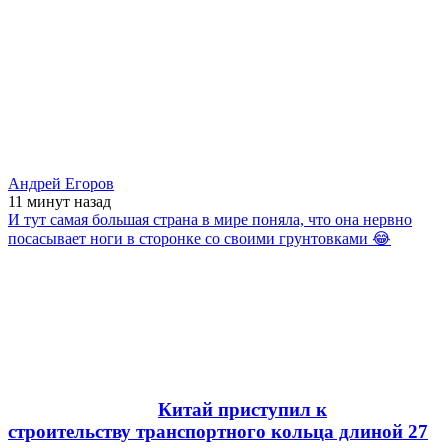
Андрей Егоров
11 минут
назад
И тут самая большая страна в мире поняла, что она нервно
посасывает ноги в сторонке со своими грунтовками 😂
Китай приступил к
строительству транспортного кольца длиной 27