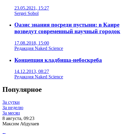
23.05.2021, 15:27
Sergei Sobol
Оазис знания посреди пустыни: в Каире
возведут современный научный городок
17.08.2018, 15:00
Редакция Naked Science
Концепция кладбища-небоскреба
14.12.2013, 08:27
Редакция Naked Science
Популярное
За сутки
За неделю
За месяц
8 августа, 09:23
Максим Абдулаев