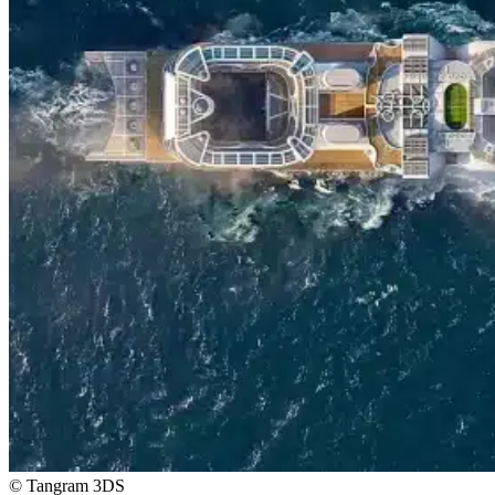
© Tangram 3DS