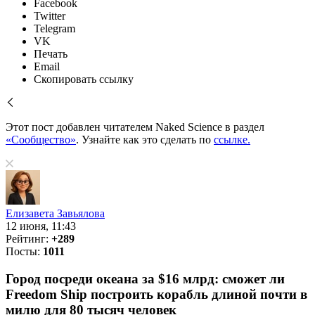
Facebook
Twitter
Telegram
VK
Печать
Email
Скопировать ссылку
Этот пост добавлен читателем Naked Science в раздел
«Сообщество»
. Узнайте как это сделать по
ссылке.
Елизавета Завьялова
12 июня, 11:43
Рейтинг:
+289
Посты:
1011
Город посреди океана за $16 млрд: сможет ли
Freedom Ship построить корабль длиной почти в
милю для 80 тысяч человек