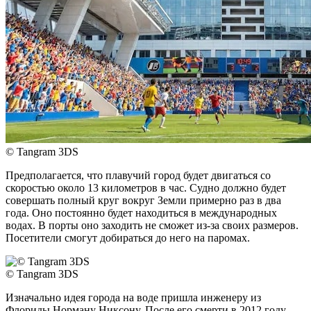
© Tangram 3DS
Предполагается, что плавучий город будет двигаться со
скоростью около 13 километров в час. Судно должно будет
совершать полный круг вокруг Земли примерно раз в два
года. Оно постоянно будет находиться в международных
водах. В порты оно заходить не сможет из-за своих размеров.
Посетители смогут добираться до него на паромах.
© Tangram 3DS
Изначально идея города на воде пришла инженеру из
Флориды Норману Никсону. После его смерти в 2012 году