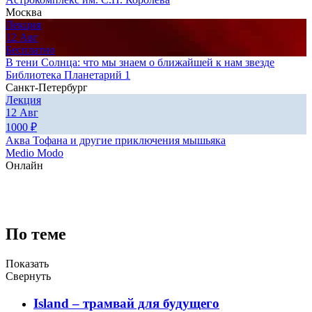
Москва
Лекция
12
Авг
Бесплатно
В тени Солнца: что мы знаем о ближайшей к нам звезде
Библиотека Планетарий 1
Санкт-Петербург
Лекция
12
Авг
1000
₽
Аква Тофана и другие приключения мышьяка
Medio Modo
Онлайн
По теме
Показать
Свернуть
Island – трамвай для будущего