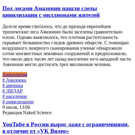
Под лесами Амазонии нашли следы
цивилизации с миллионами жителей
Долгое время считалось, что до прихода европейцев
тропические леса Амазонии были заселены сравнительно
плохо. Однако выяснилось, что плотная растительность
скрывает большинство следов древних обществ. С помощью
воздушного лазерного сканирования ученые обнаружили
сотни неизвестных земляных сооружений и предположили,
что около двух тысяч лет назад население юго-западной части
Амазонии могло достигать трех миллионов человек.
Археология
# Амазонка
# америка
# ЛИДАР
# население
# цивилизации
9 июля, 13:06
Редакция Naked Science
YouTube в России вырос даже с ограничениями,
в отличие от «VK Видео»