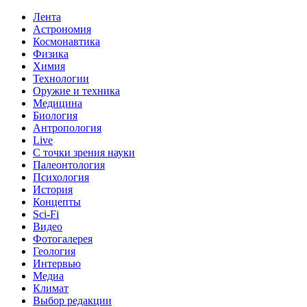
Лента
Астрономия
Космонавтика
Физика
Химия
Технологии
Оружие и техника
Медицина
Биология
Антропология
Live
С точки зрения науки
Палеонтология
Психология
История
Концепты
Sci-Fi
Видео
Фотогалерея
Геология
Интервью
Медиа
Климат
Выбор редакции