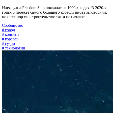
Идея судна Freedom Ship появилась в 1990-х годах. В 2020-х
годах о проекте самого большого корабля вновь заговорили,
но с тех пор его строительство так и не началось.
Сообщество
# город
# концепт
# корабль
# судно
# технологии