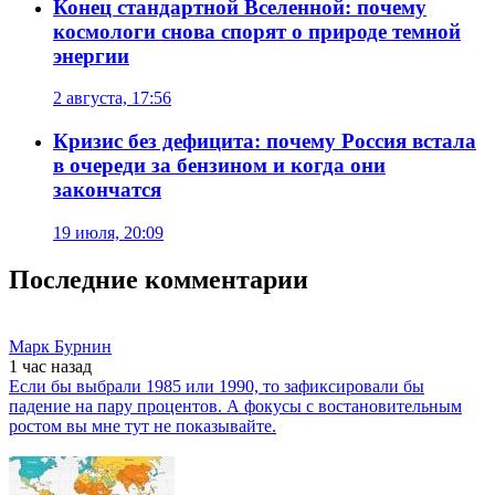
Конец стандартной Вселенной: почему
космологи снова спорят о природе темной
энергии
2 августа, 17:56
Кризис без дефицита: почему Россия встала
в очереди за бензином и когда они
закончатся
19 июля, 20:09
Последние комментарии
Марк Бурнин
1 час
назад
Если бы выбрали 1985 или 1990, то зафиксировали бы
падение на пару процентов. А фокусы с востановительным
ростом вы мне тут не показывайте.