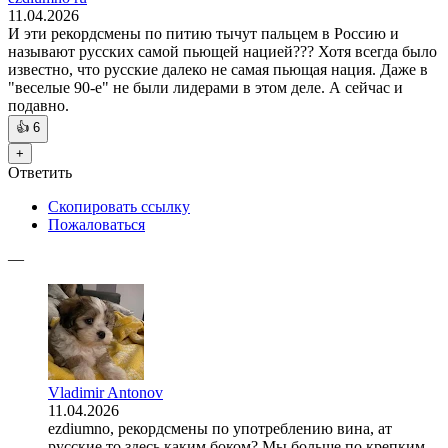
11.04.2026
И эти рекордсмены по питию тычут пальцем в Россию и
называют русских самой пьющей нацией??? Хотя всегда было
известно, что русские далеко не самая пьющая нация. Даже в
"веселые 90-е" не были лидерами в этом деле. А сейчас и
подавно.
👍
6
+
Ответить
Скопировать ссылку
Пожаловаться
—
Vladimir Antonov
11.04.2026
ezdiumno, рекордсмены по употреблению вина, ат
русские то здесь каким боком? Мы больше по крепким