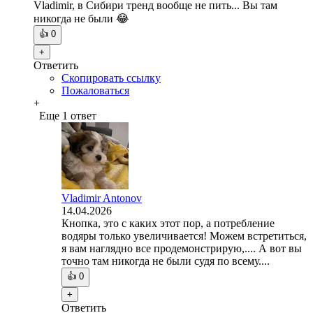
Vladimir, в Сибири тренд вообще не пить... Вы там
никогда не были 😂
👍
0
+
Ответить
Скопировать ссылку
Пожаловаться
+
Еще 1 ответ
Vladimir Antonov
14.04.2026
Кнопка, это с каких этот пор, а потребление
водяры только увеличивается! Можем встретиться,
я вам наглядно все продемонстрирую,.... А вот вы
точно там никогда не были судя по всему....
👍
0
+
Ответить