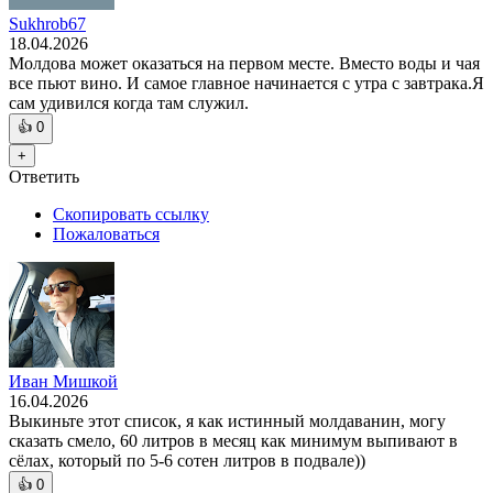
Sukhrob67
18.04.2026
Молдова может оказаться на первом месте. Вместо воды и чая
все пьют вино. И самое главное начинается с утра с завтрака.Я
сам удивился когда там служил.
👍
0
+
Ответить
Скопировать ссылку
Пожаловаться
Иван Мишкой
16.04.2026
Выкиньте этот список, я как истинный молдаванин, могу
сказать смело, 60 литров в месяц как минимум выпивают в
сёлах, который по 5-6 сотен литров в подвале))
👍
0