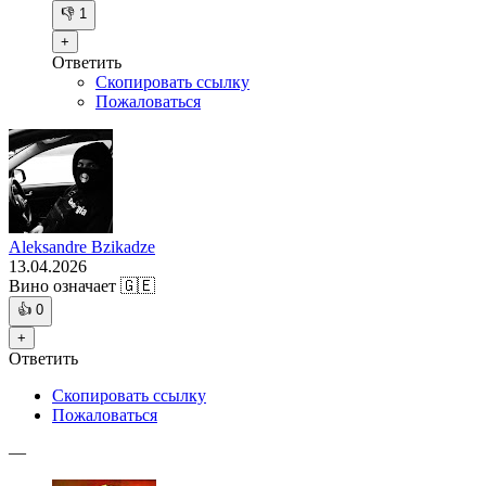
👎
1
+
Ответить
Скопировать ссылку
Пожаловаться
Aleksandre Bzikadze
13.04.2026
Вино означает 🇬🇪
👍
0
+
Ответить
Скопировать ссылку
Пожаловаться
—