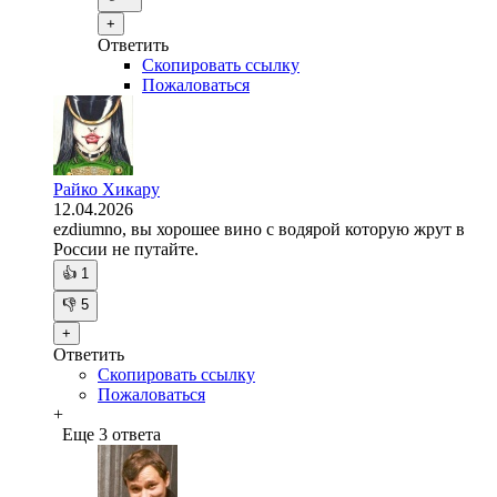
+
Ответить
Скопировать ссылку
Пожаловаться
Райко Хикару
12.04.2026
ezdiumno, вы хорошее вино с водярой которую жрут в
России не путайте.
👍
1
👎
5
+
Ответить
Скопировать ссылку
Пожаловаться
+
Еще 3 ответа