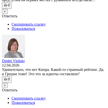
👍
0
+
Ответить
Скопировать ссылку
Пожаловаться
Dmitri Vinitski
12.04.2026
Удивительно, что нет Кипра. Какой-то странный рейтинг. Да,
и Греции тоже! Это что за идиоты составляли?
👍
0
+
Ответить
Скопировать ссылку
Пожаловаться