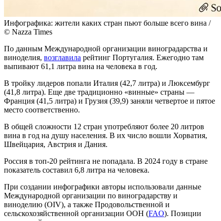
Инфографика: жители каких стран пьют больше всего вина /
© Nazza Times
По данным Международной организации виноградарства и
виноделия,
возглавила
рейтинг Португалия. Ежегодно там
выпивают 61,1 литра вина на человека в год.
В тройку лидеров попали Италия (42,7 литра) и Люксембург
(41,8 литра). Еще две традиционно «винные» страны —
Франция (41,5 литра) и Грузия (39,9) заняли четвертое и пятое
место соответственно.
В общей сложности 12 стран употребляют более 20 литров
вина в год на душу населения. В их число вошли Хорватия,
Швейцария, Австрия и Дания.
Россия в топ-20 рейтинга не попадала. В 2024 году в стране
показатель составил 6,8 литра на человека.
При создании инфографики авторы использовали данные
Международной организации по виноградарству и
виноделию (OIV), а также Продовольственной и
сельскохозяйственной организации ООН (
FAO
). Позиции