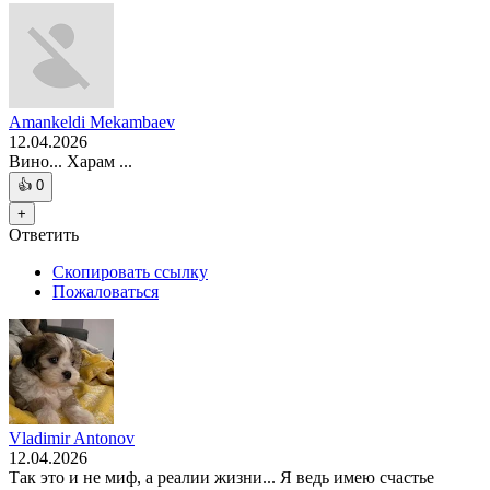
Amankeldi Mekambaev
12.04.2026
Вино... Харам ...
👍
0
+
Ответить
Скопировать ссылку
Пожаловаться
Vladimir Antonov
12.04.2026
Так это и не миф, а реалии жизни... Я ведь имею счастье