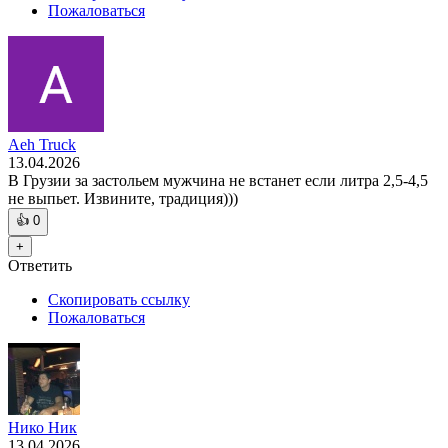
Пожаловаться
Aeh Truck
13.04.2026
В Грузии за застольем мужчина не встанет если литра 2,5-4,5
не выпьет. Извините, традиция)))
👍
0
+
Ответить
Скопировать ссылку
Пожаловаться
Нико Ник
13.04.2026