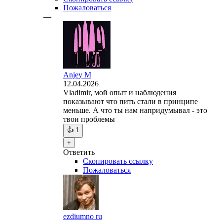
Пожаловаться
—
Anjey M
12.04.2026
Vladimir, мой опыт и наблюдения
показывают что пить стали в принципе
меньше. А что ты нам напридумывал - это
твои проблемы
👍
1
+
Ответить
Скопировать ссылку
Пожаловаться
ezdiumno ru