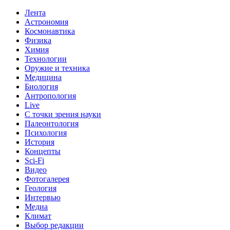
Лента
Астрономия
Космонавтика
Физика
Химия
Технологии
Оружие и техника
Медицина
Биология
Антропология
Live
С точки зрения науки
Палеонтология
Психология
История
Концепты
Sci-Fi
Видео
Фотогалерея
Геология
Интервью
Медиа
Климат
Выбор редакции