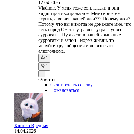
12.04.2026
Vladimir, У меня тоже есть глазки и они
видят противопролжное. Мне своим не
верить, а верить вашей лжи??? Почему лжи?
Потому, что вы никогда не докажете мне, что
весь город Омск с утра до... утра глушит
суррогаты. Ну а если в вашей компашке
суррогаты и запои - норма жизни, то
меняйте круг общения и лечитесь от
алкоголизма.
👍
1
👎
1
+
Ответить
Скопировать ссылку
Пожаловаться
Кнопка Вредная
14.04.2026