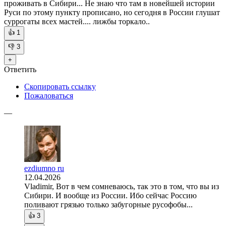
проживать в Сибири... Не знаю что там в новейшей истории
Руси по этому пункту прописано, но сегодня в России глушат
суррогаты всех мастей.... лижбы торкало..
👍
1
👎
3
+
Ответить
Скопировать ссылку
Пожаловаться
—
ezdiumno ru
12.04.2026
Vladimir, Вот в чем сомневаюсь, так это в том, что вы из
Сибири. И вообще из России. Ибо сейчас Россию
поливают грязью только забугорные русофобы...
👍
3