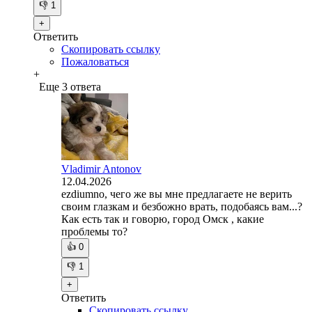
👎
1
+
Ответить
Скопировать ссылку
Пожаловаться
+
Еще 3 ответа
Vladimir Antonov
12.04.2026
ezdiumno, чего же вы мне предлагаете не верить
своим глазкам и безбожно врать, подобаясь вам...?
Как есть так и говорю, город Омск , какие
проблемы то?
👍
0
👎
1
+
Ответить
Скопировать ссылку