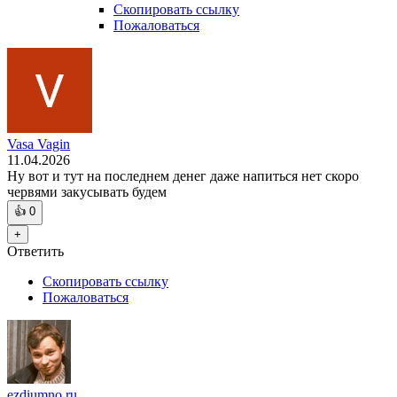
Скопировать ссылку
Пожаловаться
Vasa Vagin
11.04.2026
Ну вот и тут на последнем денег даже напиться нет скоро
червями закусывать будем
👍
0
+
Ответить
Скопировать ссылку
Пожаловаться
ezdiumno ru