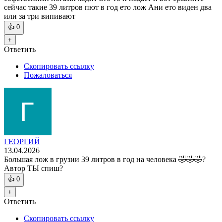
сейчас такие 39 литров пют в год ето лож Ани ето виден два
или за три випивают
👍
0
+
Ответить
Скопировать ссылку
Пожаловаться
ГЕОРГИЙ
13.04.2026
Большая лож в грузии 39 литров в год на человека 🤣🤣🤣?
Автор ТЫ спиш?
👍
0
+
Ответить
Скопировать ссылку