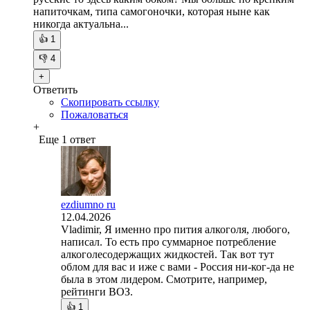
напиточкам, типа самогоночки, которая ныне как
никогда актуальна...
👍
1
👎
4
+
Ответить
Скопировать ссылку
Пожаловаться
+
Еще 1 ответ
ezdiumno ru
12.04.2026
Vladimir, Я именно про пития алкоголя, любого,
написал. То есть про суммарное потребление
алкоголесодержащих жидкостей. Так вот тут
облом для вас и иже с вами - Россия ни-ког-да не
была в этом лидером. Смотрите, например,
рейтинги ВОЗ.
👍
1