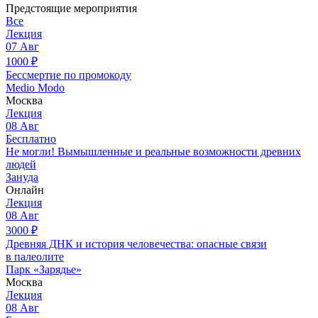
Предстоящие мероприятия
Все
Лекция
07
Авг
1000
₽
Бессмертие по промокоду
Medio Modo
Москва
Лекция
08
Авг
Бесплатно
Не могли! Вымышленные и реальные возможности древних
людей
Зануда
Онлайн
Лекция
08
Авг
3000
₽
Древняя ДНК и история человечества: опасные связи
в палеолите
Парк «Зарядье»
Москва
Лекция
08
Авг