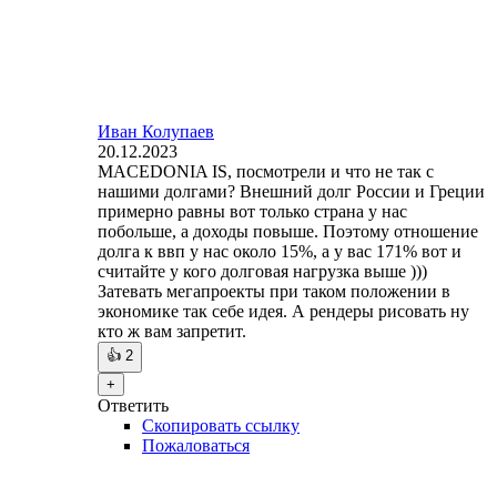
Иван Колупаев
20.12.2023
MACEDONIA IS, посмотрели и что не так с
нашими долгами? Внешний долг России и Греции
примерно равны вот только страна у нас
побольше, а доходы повыше. Поэтому отношение
долга к ввп у нас около 15%, а у вас 171% вот и
считайте у кого долговая нагрузка выше )))
Затевать мегапроекты при таком положении в
экономике так себе идея. А рендеры рисовать ну
кто ж вам запретит.
👍
2
+
Ответить
Скопировать ссылку
Пожаловаться