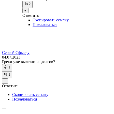
👍
2
+
Ответить
Скопировать ссылку
Пожаловаться
Сергей Сфыеду
04.07.2023
Греки уже вылезли из долгов?
👍
1
👎
1
+
Ответить
Скопировать ссылку
Пожаловаться
—