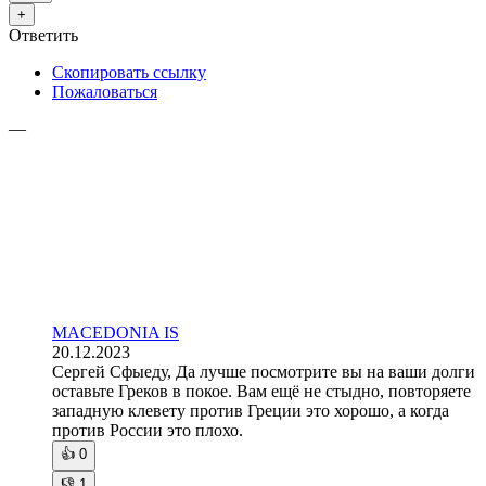
+
Ответить
Скопировать ссылку
Пожаловаться
—
MACEDONIA IS
20.12.2023
Сергей Сфыеду, Да лучше посмотрите вы на ваши долги
оставьте Греков в покое. Вам ещё не стыдно, повторяете
западную клевету против Греции это хорошо, а когда
против России это плохо.
👍
0
👎
1