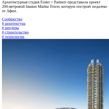
Архитектурная студия Foster + Partners представила проект
200-метровой башни Marina Tower, которую построят недалеко
от Афин.
Сообщество
# архитектура
# рендеры
# строительство
# технологии