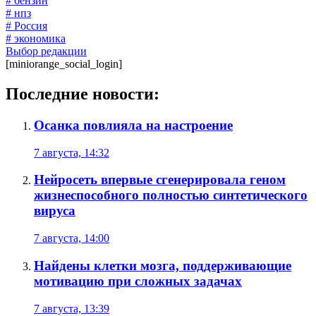
# бензин
# нпз
# Россия
# экономика
Выбор редакции
[miniorange_social_login]
Последние новости:
Осанка повлияла на настроение
7 августа, 14:32
Нейросеть впервые сгенерировала геном
жизнеспособного полностью синтетического
вируса
7 августа, 14:00
Найдены клетки мозга, поддерживающие
мотивацию при сложных задачах
7 августа, 13:39