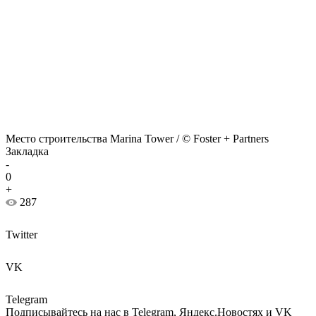
Место строительства Marina Tower / © Foster + Partners
Закладка
-
0
+
287
Twitter
VK
Telegram
Подписывайтесь на нас в Telegram, Яндекс.Новостях и VK