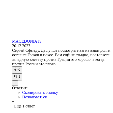
MACEDONIA IS
20.12.2023
Сергей Сфыеду, Да лучше посмотрите вы на ваши долги
оставьте Греков в покое. Вам ещё не стыдно, повторяете
западную клевету против Греции это хорошо, а когда
против России это плохо.
👍
0
👎
1
+
Ответить
Скопировать ссылку
Пожаловаться
+
Еще 1 ответ