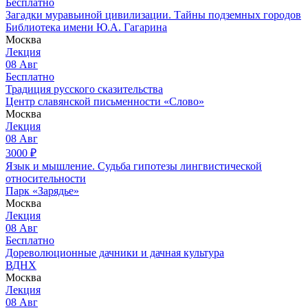
Бесплатно
Загадки муравьиной цивилизации. Тайны подземных городов
Библиотека имени Ю.А. Гагарина
Москва
Лекция
08
Авг
Бесплатно
Традиция русского сказительства
Центр славянской письменности «Слово»
Москва
Лекция
08
Авг
3000
₽
Язык и мышление. Судьба гипотезы лингвистической
относительности
Парк «Зарядье»
Москва
Лекция
08
Авг
Бесплатно
Дореволюционные дачники и дачная культура
ВДНХ
Москва
Лекция
08
Авг