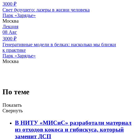
3000
₽
Свет будущего: лазеры в жизни человека
Парк «Зарядье»
Москва
Лекция
08
Авг
3000
₽
Генеративные модели в белках: насколько мы близки
к практике
Парк «Зарядье»
Москва
По теме
Показать
Свернуть
В НИТУ «МИСиС» разработали материал
из отходов кокоса и гибискуса, который
заменит ДСП