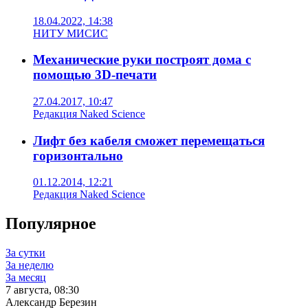
18.04.2022, 14:38
НИТУ МИСИС
Механические руки построят дома с
помощью 3D-печати
27.04.2017, 10:47
Редакция Naked Science
Лифт без кабеля сможет перемещаться
горизонтально
01.12.2014, 12:21
Редакция Naked Science
Популярное
За сутки
За неделю
За месяц
7 августа, 08:30
Александр Березин