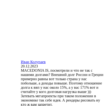
Иван Колупаев
20.12.2023
MACEDONIA IS, посмотрели и что не так с
нашими долгами? Внешний долг России и Греции
примерно равны вот только страна у нас
побольше, а доходы повыше. Поэтому отношение
долга к ввп у нас около 15%, а у вас 171% вот и
считайте у кого долговая нагрузка выше )))
Затевать мегапроекты при таком положении в
экономике так себе идея. А рендеры рисовать ну
кто ж вам запретит.