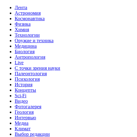
Лента
Астрономия
Космонавтика
Физика
Химия
Технологии
Оружие и техника
Медицина
Биология
Антропология
Live
С точки зрения науки
Палеонтология
Психология
История
Концепты
Sci-Fi
Видео
Фотогалерея
Геология
Интервью
Медиа
Климат
Выбор редакции