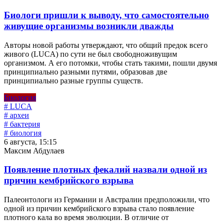
Биологи пришли к выводу, что самостоятельно
живущие организмы возникли дважды
Авторы новой работы утверждают, что общий предок всего
живого (LUCA) по сути не был свободноживущим
организмом. А его потомки, чтобы стать такими, пошли двумя
принципиально разными путями, образовав две
принципиально разные группы существ.
Биология
# LUCA
# археи
# бактерия
# биология
6 августа, 15:15
Максим Абдулаев
Появление плотных фекалий назвали одной из
причин кембрийского взрыва
Палеонтологи из Германии и Австралии предположили, что
одной из причин кембрийского взрыва стало появление
плотного кала во время эволюции. В отличие от