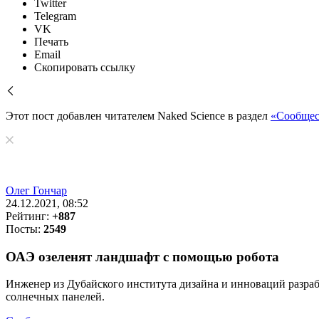
Twitter
Telegram
VK
Печать
Email
Скопировать ссылку
Этот пост добавлен читателем Naked Science в раздел
«Сообщес
Олег Гончар
24.12.2021, 08:52
Рейтинг:
+887
Посты:
2549
ОАЭ озеленят ландшафт с помощью робота
Инженер из Дубайского института дизайна и инноваций разрабо
солнечных панелей.