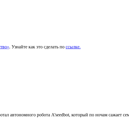
тво»
. Узнайте как это сделать по
ссылке.
тал автономного робота A’seedbot, который по ночам сажает се