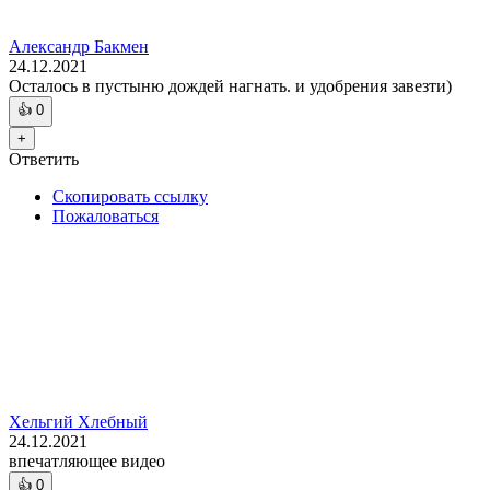
Александр Бакмен
24.12.2021
Осталось в пустыню дождей нагнать. и удобрения завезти)
👍
0
+
Ответить
Скопировать ссылку
Пожаловаться
Хельгий Хлебный
24.12.2021
впечатляющее видео
👍
0