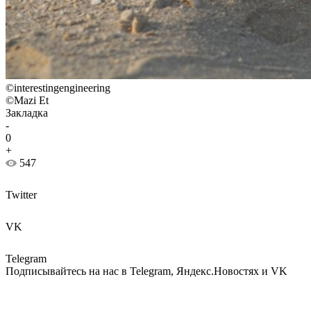
©interestingengineering
©Mazi Et
Закладка
-
0
+
547
Twitter
VK
Telegram
Подписывайтесь на нас в Telegram, Яндекс.Новостях и VK