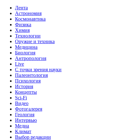
Лента
Астрономия
Космонавтика
Физика
Химия
Технологии
Оружие и техника
Медицина
Биология
Антропология
Live
С точки зрения науки
Палеонтология
Психология
История
Концепты
Sci-Fi
Видео
Фотогалерея
Геология
Интервью
Медиа
Климат
Выбор редакции