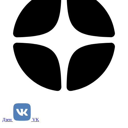
Дзен
VK