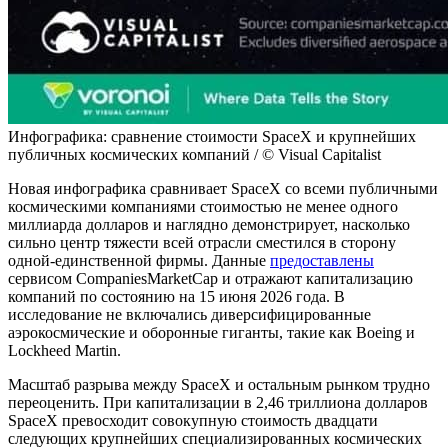
Инфографика: сравнение стоимости SpaceX и крупнейших
публичных космических компаний / © Visual Capitalist
Новая инфографика сравнивает SpaceX со всеми публичными
космическими компаниями стоимостью не менее одного
миллиарда долларов и наглядно демонстрирует, насколько
сильно центр тяжести всей отрасли сместился в сторону
одной-единственной фирмы. Данные
предоставлены
сервисом CompaniesMarketCap и отражают капитализацию
компаний по состоянию на 15 июня 2026 года. В
исследование не включались диверсифицированные
аэрокосмические и оборонные гиганты, такие как Boeing и
Lockheed Martin.
Масштаб разрыва между SpaceX и остальным рынком трудно
переоценить. При капитализации в 2,46 триллиона долларов
SpaceX превосходит совокупную стоимость двадцати
следующих крупнейших специализированных космических