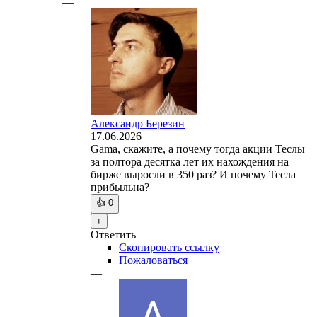
—
Александр Березин
17.06.2026
Gama, скажите, а почему тогда акции Теслы
за полтора десятка лет их нахождения на
бирже выросли в 350 раз? И почему Тесла
прибыльна?
👍
0
+
Ответить
Скопировать ссылку
Пожаловаться
—