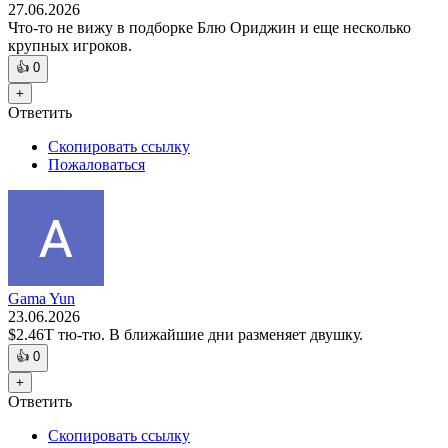
27.06.2026
Что-то не вижу в подборке Блю Ориджин и еще несколько
крупных игроков.
👍
0
+
Ответить
Скопировать ссылку
Пожаловаться
Gama Yun
23.06.2026
$2.46Т тю-тю. В ближайшие дни разменяет двушку.
👍
0
+
Ответить
Скопировать ссылку