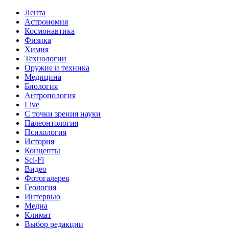
Лента
Астрономия
Космонавтика
Физика
Химия
Технологии
Оружие и техника
Медицина
Биология
Антропология
Live
С точки зрения науки
Палеонтология
Психология
История
Концепты
Sci-Fi
Видео
Фотогалерея
Геология
Интервью
Медиа
Климат
Выбор редакции