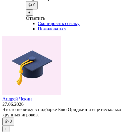
👍
0
+
Ответить
Скопировать ссылку
Пожаловаться
Андрей Чекин
27.06.2026
Что-то не вижу в подборке Блю Ориджин и еще несколько
крупных игроков.
👍
0
+