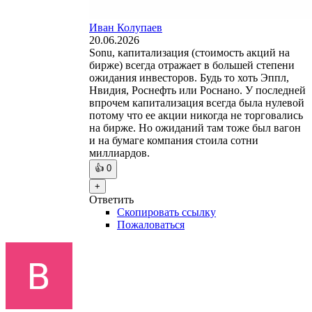
Иван Колупаев
20.06.2026
Sonu, капитализация (стоимость акций на
бирже) всегда отражает в большей степени
ожидания инвесторов. Будь то хоть Эппл,
Нвидия, Роснефть или Роснано. У последней
впрочем капитализация всегда была нулевой
потому что ее акции никогда не торговались
на бирже. Но ожиданий там тоже был вагон
и на бумаге компания стоила сотни
миллиардов.
👍
0
+
Ответить
Скопировать ссылку
Пожаловаться