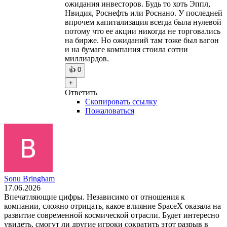
ожидания инвесторов. Будь то хоть Эппл,
Нвидия, Роснефть или Роснано. У последней
впрочем капитализация всегда была нулевой
потому что ее акции никогда не торговались
на бирже. Но ожиданий там тоже был вагон
и на бумаге компания стоила сотни
миллиардов.
👍
0
+
Ответить
Скопировать ссылку
Пожаловаться
Sonu Bringham
17.06.2026
Впечатляющие цифры. Независимо от отношения к
компании, сложно отрицать, какое влияние SpaceX оказала на
развитие современной космической отрасли. Будет интересно
увидеть, смогут ли другие игроки сократить этот разрыв в