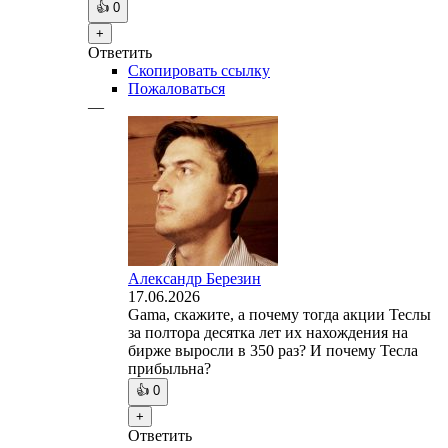
👍
0
+
Ответить
Скопировать ссылку
Пожаловаться
—
Александр Березин
17.06.2026
Gama, скажите, а почему тогда акции Теслы
за полтора десятка лет их нахождения на
бирже выросли в 350 раз? И почему Тесла
прибыльна?
👍
0
+
Ответить