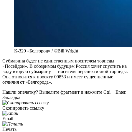
К-329 «Белгород» / ©Bill Wright
Субмарина будет не единственным носителем торпеды
«Посейдон». В обозримом будущем Россия хочет спустить на
воду вторую субмарину — носителя перспективной торпеды.
Она относится к проекту 09853 и имеет существенные
отличия от «Белгорода».
Нашли опечатку? Выделите фрагмент и нажмите Ctrl + Enter.
Закладка
Скопировать ссылку
Email
Печать