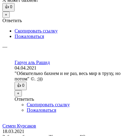
А может бахнем?
👍
0
+
Ответить
Скопировать ссылку
Пожаловаться
—
Гарун аль Рашид
04.04.2021
"Обязательно бахнем и не раз, весь мир в труху, но
потом" ©. ;)))
👍
0
+
Ответить
Скопировать ссылку
Пожаловаться
Семен Курсаков
18.03.2021