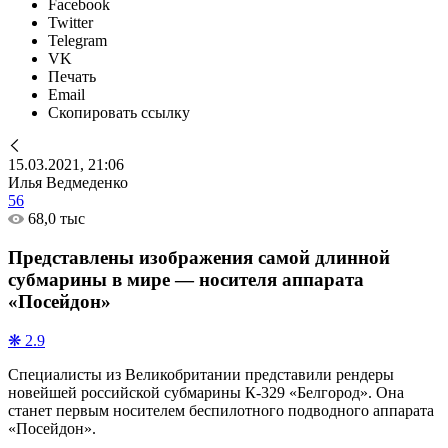
Facebook
Twitter
Telegram
VK
Печать
Email
Скопировать ссылку
15.03.2021, 21:06
Илья Ведмеденко
56
68,0 тыс
Представлены изображения самой длинной
субмарины в мире — носителя аппарата
«Посейдон»
❋ 2.9
Специалисты из Великобритании представили рендеры
новейшей российской субмарины К-329 «Белгород». Она
станет первым носителем беспилотного подводного аппарата
«Посейдон».