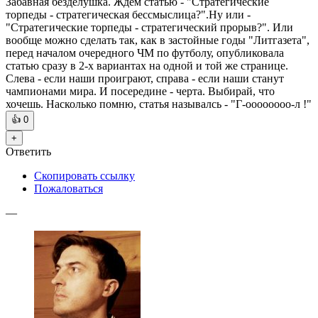
Забавная безделушка. Ждем статью - "Стратегические
торпеды - стратегическая бессмыслица?".Ну или -
"Стратегические торпеды - стратегический прорыв?". Или
вообще можно сделать так, как в застойные годы "Литгазета",
перед началом очередного ЧМ по футболу, опубликовала
статью сразу в 2-х вариантах на одной и той же странице.
Слева - если наши проиграют, справа - если наши станут
чампионами мира. И посередине - черта. Выбирай, что
хочешь. Насколько помню, статья называлсь - "Г-оооооооо-л !"
👍
0
+
Ответить
Скопировать ссылку
Пожаловаться
—