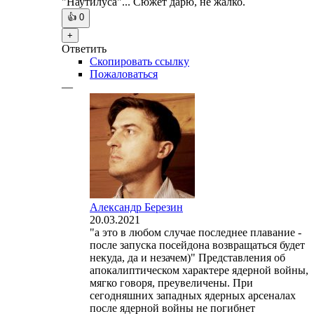
"Наутилуса"... Сюжет дарю, не жалко.
👍
0
+
Ответить
Скопировать ссылку
Пожаловаться
—
Александр Березин
20.03.2021
"а это в любом случае последнее плавание -
после запуска посейдона возвращаться будет
некуда, да и незачем)" Представления об
апокалиптическом характере ядерной войны,
мягко говоря, преувеличены. При
сегодняшних западных ядерных арсеналах
после ядерной войны не погибнет