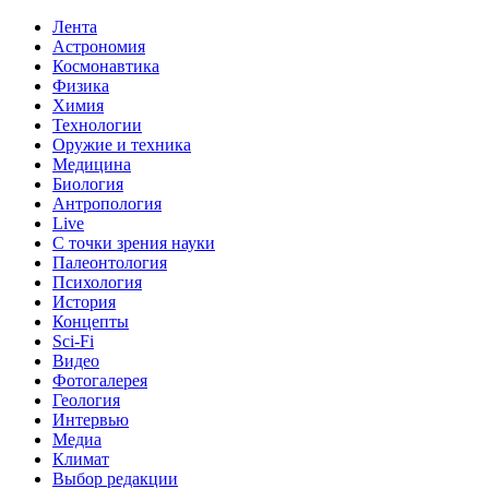
Лента
Астрономия
Космонавтика
Физика
Химия
Технологии
Оружие и техника
Медицина
Биология
Антропология
Live
С точки зрения науки
Палеонтология
Психология
История
Концепты
Sci-Fi
Видео
Фотогалерея
Геология
Интервью
Медиа
Климат
Выбор редакции