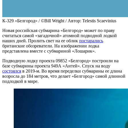
К-329 «Белгород» / ©Bill Wright / Автор: Telestis Scaevinius
Новая российская субмарина «Белгород» может по праву
считаться самой «загадочной» атомной подводной лодкой
наших дней. Пролить свет на ее облик
постарались
британские обозреватели. На изображении лодка
представлена вместе с субмариной «Лошарик».
Подводную лодку проекта 09852 «Белгород» построили на
базе субмарины проекта 949А «Антей». Спуск на воду
состоялся
в 2019-м. Во время переделки субмарины ее длина
возросла до 184 метров, что делает «Белгород» самой длинной
подлодкой в мире.