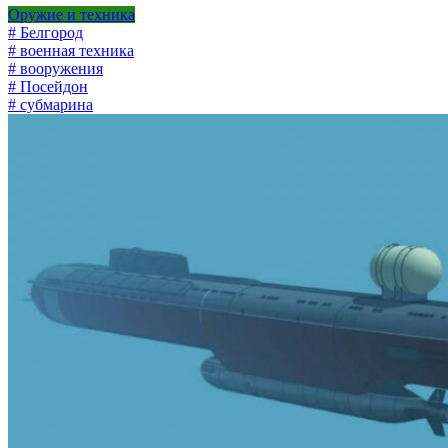
Оружие и техника
# Белгород
# военная техника
# вооружения
# Посейдон
# субмарина