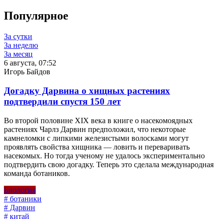
Популярное
За сутки
За неделю
За месяц
6 августа, 07:52
Игорь Байдов
Догадку Дарвина о хищных растениях
подтвердили спустя 150 лет
Во второй половине XIX века в книге о насекомоядных
растениях Чарлз Дарвин предположил, что некоторые
камнеломки с липкими железистыми волосками могут
проявлять свойства хищника — ловить и переваривать
насекомых. Но тогда ученому не удалось экспериментально
подтвердить свою догадку. Теперь это сделала международная
команда ботаников.
Биология
# ботаники
# Дарвин
# китай