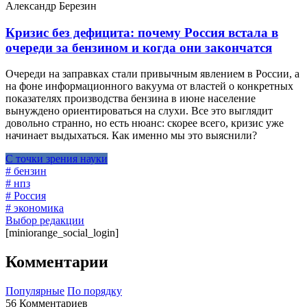
Александр Березин
Кризис без дефицита: почему Россия встала в
очереди за бензином и когда они закончатся
Очереди на заправках стали привычным явлением в России, а
на фоне информационного вакуума от властей о конкретных
показателях производства бензина в июне население
вынуждено ориентироваться на слухи. Все это выглядит
довольно странно, но есть нюанс: скорее всего, кризис уже
начинает выдыхаться. Как именно мы это выяснили?
С точки зрения науки
# бензин
# нпз
# Россия
# экономика
Выбор редакции
[miniorange_social_login]
Комментарии
Популярные
По порядку
56 Комментариев