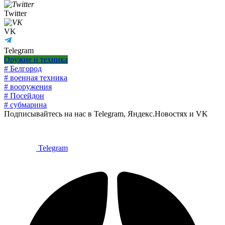
Twitter
VK
Telegram
Оружие и техника
# Белгород
# военная техника
# вооружения
# Посейдон
# субмарина
Подписывайтесь на нас в Telegram, Яндекс.Новостях и VK
Telegram