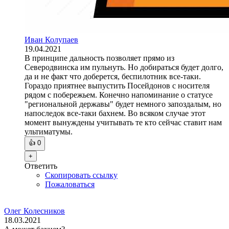
Иван Колупаев
19.04.2021
В принципе дальность позволяет прямо из
Северодвинска им пульнуть. Но добираться будет долго,
да и не факт что доберется, беспилотник все-таки.
Гораздо приятнее выпустить Посейдонов с носителя
рядом с побережьем. Конечно напоминание о статусе
"региональной державы" будет немного запоздалым, но
напоследок все-таки бахнем. Во всяком случае этот
момент вынуждены учитывать те кто сейчас ставит нам
ультиматумы.
👍
0
+
Ответить
Скопировать ссылку
Пожаловаться
Олег Колесников
18.03.2021