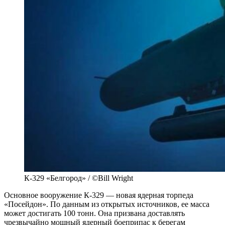
К-329 «Белгород» / ©Bill Wright
Основное вооружение К-329 — новая ядерная торпеда
«Посейдон». По данным из открытых источников, ее масса
может достигать 100 тонн. Она призвана доставлять
чрезвычайно мощный ядерный боеприпас к берегам