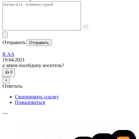
Отправить
Отправить
К АА
19.04.2021
а зачем посейдону носитель?
👍
0
+
Ответить
Скопировать ссылку
Пожаловаться
—