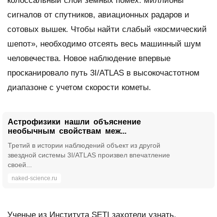
колоссальный слой земных помех: миллионы
сигналов от спутников, авиационных радаров и
сотовых вышек. Чтобы найти слабый «космический
шепот», необходимо отсеять весь машинный шум
человечества. Новое наблюдение впервые
просканировало путь 3I/ATLAS в высокочастотном
диапазоне с учетом скорости кометы.
Астрофизики нашли объяснение
необычным свойствам меж...
Третий в истории наблюдений объект из другой
звездной системы 3I/ATLAS произвел впечатление
своей...
naked-science.ru
Ученые из Института SETI захотели узнать,