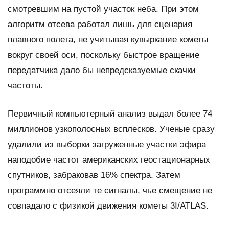
смотревшим на пустой участок неба. При этом
алгоритм отсева работал лишь для сценария
плавного полета, не учитывая кувыркание кометы
вокруг своей оси, поскольку быстрое вращение
передатчика дало бы непредсказуемые скачки
частоты.
Первичный компьютерный анализ выдал более 74
миллионов узкополосных всплесков. Ученые сразу
удалили из выборки загруженные участки эфира
наподобие частот американских геостационарных
спутников, забраковав 16% спектра. Затем
программно отсеяли те сигналы, чье смещение не
совпадало с физикой движения кометы 3I/ATLAS.