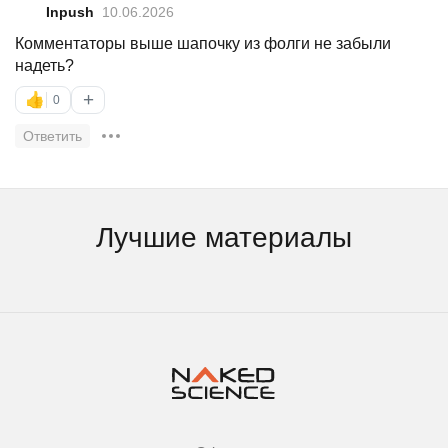
Inpush
10.06.2026
Комментаторы выше шапочку из фолги не забыли
надеть?
+
👍
0
Ответить
Лучшие материалы