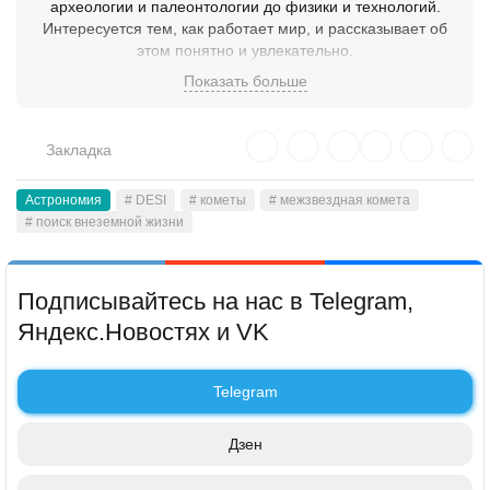
археологии и палеонтологии до физики и технологий.
Интересуется тем, как работает мир, и рассказывает об
этом понятно и увлекательно.
Показать больше
Закладка
Астрономия
# DESI
# кометы
# межзвездная комета
# поиск внеземной жизни
Подписывайтесь на нас в Telegram,
Яндекс.Новостях и VK
Telegram
Дзен