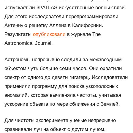
испускает ли 3I/ATLAS искусственные волны связи.
Для этого исследователи перепрограммировали
Антенную решетку Аллена в Калифорнии.
Результаты
опубликовали
в журнале
The
Astronomical Journal
.
Астрономы непрерывно следили за межзвездным
объектом чуть больше семи часов. Они охватили
спектр от одного до девяти гигагерц. Исследователи
применили программу для поиска узкополосных
аномалий, которая вычленяла частоты, учитывая
ускорение объекта по мере сближения с Землей.
Для чистоты эксперимента ученые непрерывно
сравнивали луч на объект с другим лучом,