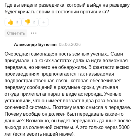
Где вы видели разведчика, который выйдя на разведку
будет кричать своим о состоянии противника?
+
👍
👎
3
2
Ответить
Александр Бутюгин
05.06.2026
Очередная самонадеянность земных ученых.. Сами
придумали, на каких.частотах должна идти возможная
передача, но ничего не обнаружили. В фантастических
произведениях предполагается так называемая
подпространственная связь, которая обеспечивает
передачу сообщений в разумные сроки, учитывая
откуда прилетел аппарат в виде астероида. Ученые
установили, что он имеет возраст в два раза больше
солнечной системы.. Поэтому мало смысла в передаче.
Почему вообще он должен был передавать какие-то
данные? Возможно, он будет передавать данные после
выхода из солнечной системы. А это только через 5000
лет (если верить нашей науке).