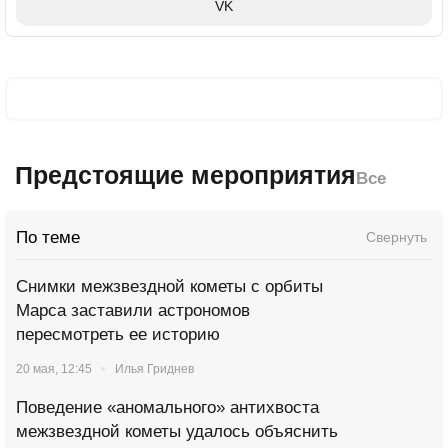
VK
Предстоящие мероприятия
Все
По теме
Свернуть
Снимки межзвездной кометы с орбиты
Марса заставили астрономов
пересмотреть ее историю
20 мая, 12:45
Илья Гриднев
Поведение «аномального» антихвоста
межзвездной кометы удалось объяснить