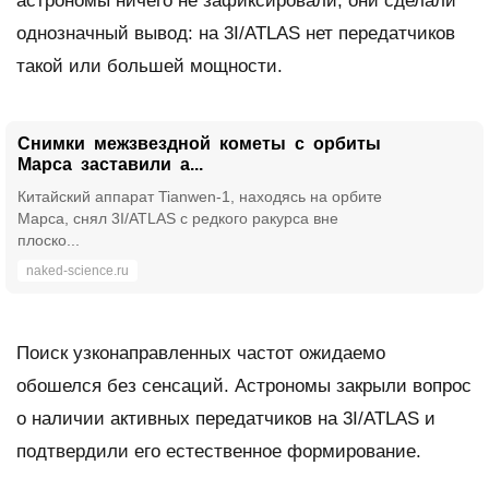
астрономы ничего не зафиксировали, они сделали
однозначный вывод: на 3I/ATLAS нет передатчиков
такой или большей мощности.
Снимки межзвездной кометы с орбиты
Марса заставили а...
Китайский аппарат Tianwen-1, находясь на орбите
Марса, снял 3I/ATLAS с редкого ракурса вне
плоско...
naked-science.ru
Поиск узконаправленных частот ожидаемо
обошелся без сенсаций. Астрономы закрыли вопрос
о наличии активных передатчиков на 3I/ATLAS и
подтвердили его естественное формирование.