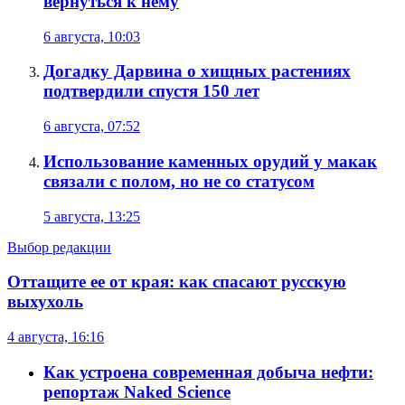
вернуться к нему
6 августа, 10:03
Догадку Дарвина о хищных растениях
подтвердили спустя 150 лет
6 августа, 07:52
Использование каменных орудий у макак
связали с полом, но не со статусом
5 августа, 13:25
Выбор редакции
Оттащите ее от края: как спасают русскую
выхухоль
4 августа, 16:16
Как устроена современная добыча нефти:
репортаж Naked Science