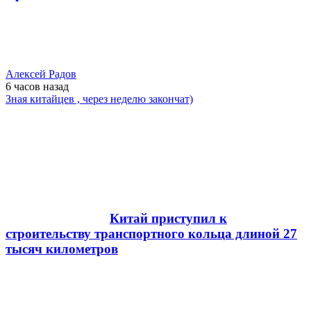
Алексей Радов
6 часов
назад
Зная китайцев , через неделю закончат)
Китай приступил к
строительству транспортного кольца длиной 27
тысяч километров