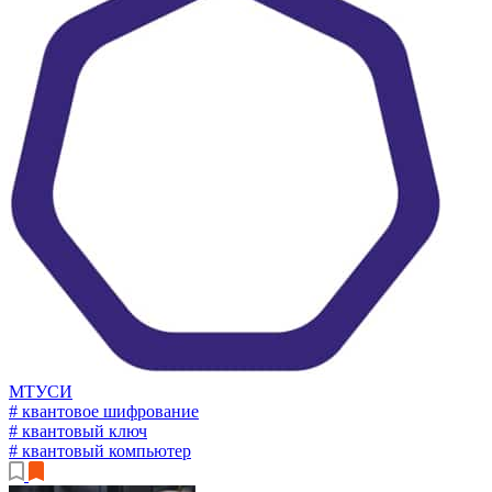
МТУСИ
# квантовое шифрование
# квантовый ключ
# квантовый компьютер