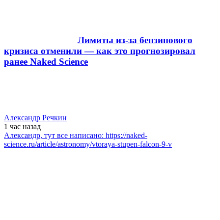
Лимиты из-за бензинового
кризиса отменили — как это прогнозировал
ранее Naked Science
Александр Речкин
1 час
назад
Александр, тут все написано: https://naked-
science.ru/article/astronomy/vtoraya-stupen-falcon-9-v