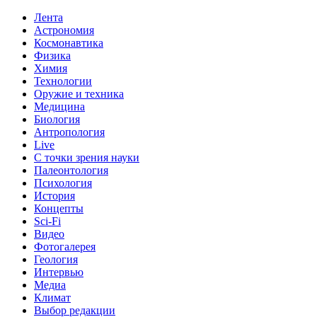
Лента
Астрономия
Космонавтика
Физика
Химия
Технологии
Оружие и техника
Медицина
Биология
Антропология
Live
С точки зрения науки
Палеонтология
Психология
История
Концепты
Sci-Fi
Видео
Фотогалерея
Геология
Интервью
Медиа
Климат
Выбор редакции