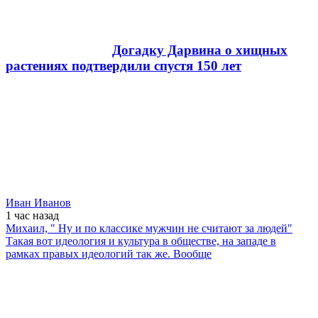
Догадку Дарвина о хищных
растениях подтвердили спустя 150 лет
Иван Иванов
1 час
назад
Михаил, " Ну и по классике мужчин не считают за людей"
Такая вот идеология и культура в обществе, на западе в
рамках правых идеологий так же. Вообще