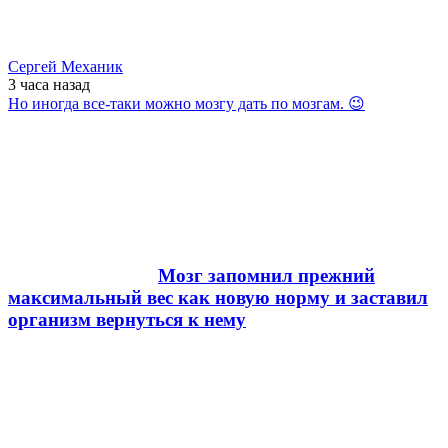
Сергей Механик
3 часа
назад
Но иногда все-таки можно мозгу дать по мозгам. 😉
Мозг запомнил прежний
максимальный вес как новую норму и заставил
организм вернуться к нему