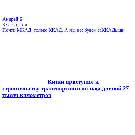
Андрей Б
3 часа
назад
Почти МКАД, только ККАД. А мы все будем заККАДыши
Китай приступил к
строительству транспортного кольца длиной 27
тысяч километров