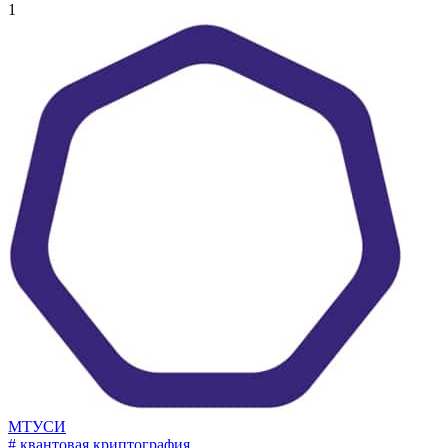
1
МТУСИ
# квантовая криптография