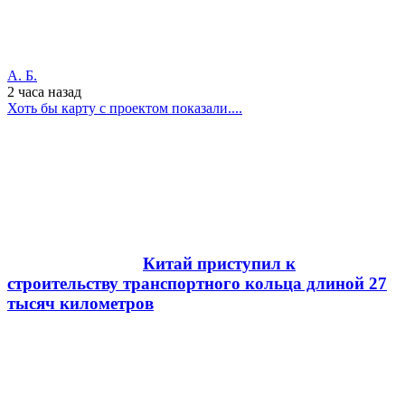
А. Б.
2 часа
назад
Хоть бы карту с проектом показали....
Китай приступил к
строительству транспортного кольца длиной 27
тысяч километров