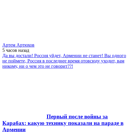
Артем Артюхов
5 часов
назад
Да вы достали! Россия уйдет, Армении не станет! Вы одного
не поймете, Россия в последнее время отовсюду уходит, вам
никому, ни о чем это не говорит??!
Первый после войны за
Карабах: какую технику показали на параде в
Армении