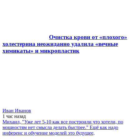
Очистка крови от «плохого»
холестерина неожиданно удалила «вечные
химикаты» и микропластик
Иван Иванов
1 час
назад
Михаил, "Уже лет 5-10 как все построили что хотели, по
мощностям нет смысла делать быстрее." Ещё как надо
инференс и обучение моделей это будущее,