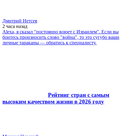
Дмитрий Нетсев
2 часа
назад
Alexa, я сказал "постоянно воюет с Израилем". Если вы
боитесь произносить слово "война", то это сугубо ваши
личные тараканы — обратись к специалисту.
Рейтинг стран с самым
высоким качеством жизни в 2026 году