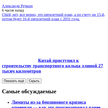
Александр Речкин
6 часов
назад
Chiril, нет, все верно, это пятилетний план, а по счету он 15-й,
потом будет 16-й пятилетний план с 2031 года.
Китай приступил к
строительству транспортного кольца длиной 27
тысяч километров
Показать ещё
Скрыть
Самые обсуждаемые
Лимиты из-за бензинового кризиса
отменили — как это прогнозировал ранее