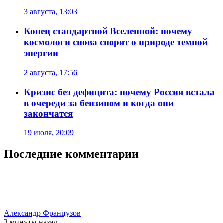
3 августа, 13:03
Конец стандартной Вселенной: почему
космологи снова спорят о природе темной
энергии
2 августа, 17:56
Кризис без дефицита: почему Россия встала
в очереди за бензином и когда они
закончатся
19 июля, 20:09
Последние комментарии
Александр Французов
3 минуты
назад