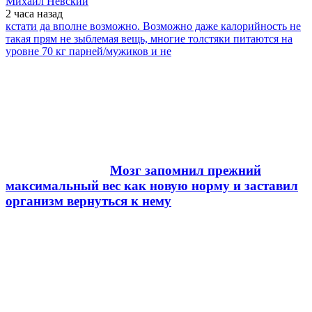
Михаил Невский
2 часа
назад
кстати да вполне возможно. Возможно даже калорийность не
такая прям не зыблемая вещь, многие толстяки питаются на
уровне 70 кг парней/мужиков и не
Мозг запомнил прежний
максимальный вес как новую норму и заставил
организм вернуться к нему