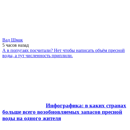
Вад Шмак
5 часов
назад
А в попугаях посчитали? Нет чтобы написать объём пресной
воды, а тут численность приплили.
Инфографика: в каких странах
больше всего возобновляемых запасов пресной
воды на одного жителя