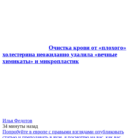
Очистка крови от «плохого»
холестерина неожиданно удалила «вечные
химикаты» и микропластик
Илья Федотов
34 минуты
назад
Попробуйте в европе с правыми взглядами опубликовать
статью и преподавать в вузе, я посмотрю на вас, как вас