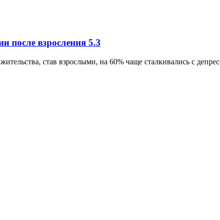
сии после взросления
5.3
о жительства, став взрослыми, на 60% чаще сталкивались с депр