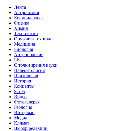
Лента
Астрономия
Космонавтика
Физика
Химия
Технологии
Оружие и техника
Медицина
Биология
Антропология
Live
С точки зрения науки
Палеонтология
Психология
История
Концепты
Sci-Fi
Видео
Фотогалерея
Геология
Интервью
Медиа
Климат
Выбор редакции