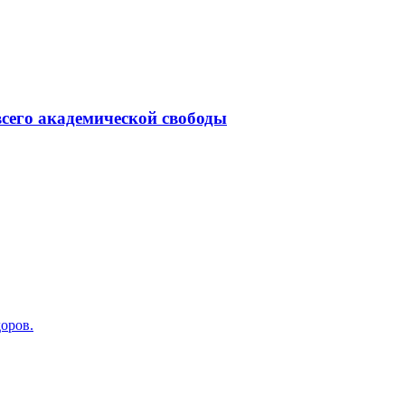
всего академической свободы
доров.