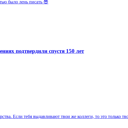
атью было лень писать 😎
ниях подтвердили спустя 150 лет
рства. Если тебя выдавливают твои же коллеги, то это только тв