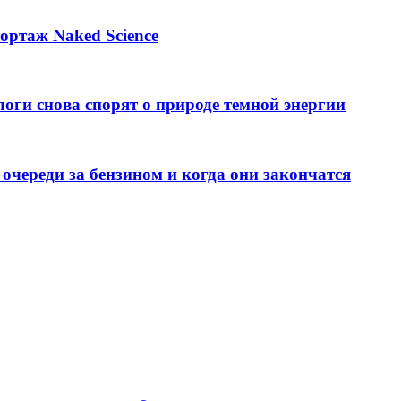
ортаж Naked Science
оги снова спорят о природе темной энергии
 очереди за бензином и когда они закончатся