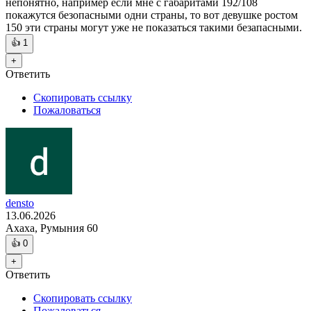
непонятно, например если мне с габаритами 192/108
покажутся безопасными одни страны, то вот девушке ростом
150 эти страны могут уже не показаться такими безапасными.
👍
1
+
Ответить
Скопировать ссылку
Пожаловаться
densto
13.06.2026
Ахаха, Румыния 60
👍
0
+
Ответить
Скопировать ссылку
Пожаловаться