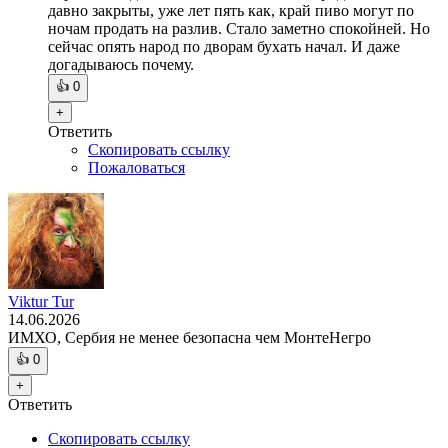
давно закрыты, уже лет пять как, край пиво могут по
ночам продать на разлив. Стало заметно спокойней. Но
сейчас опять народ по дворам бухать начал. И даже
догадываюсь почему.
👍
0
+
Ответить
Скопировать ссылку
Пожаловаться
Viktur Tur
14.06.2026
ИМХО, Сербия не менее безопасна чем МонтеНегро
👍
0
+
Ответить
Скопировать ссылку