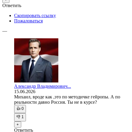
Ответить
Скопировать ссылку
Пожаловаться
—
Александр Владимирович...
15.06.2026
Михаил, вроде как ,это по методичке гейропы. А по
реальности давно Россия. Ты не в курсе?
👍
0
👎
1
+
Ответить