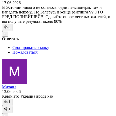
13.06.2026
В Эстонии никого не осталось, одни пенсионеры, там и
нападать некому.. Но Беларусь в конце рейтинга??? ЭТО
БРЕД ПОЛНЕЙШЕЙ!!! Сделайте опрос местных жителей, и
вы получите результат около 90%
👍
3
+
Ответить
Скопировать ссылку
Пожаловаться
Михаил
13.06.2026
Крым это Украина вроде как
👍
1
👎
1
+