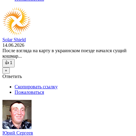
Solar Shield
14.06.2026
После взгляда на карту в украинском поезде начался сущий
кошмар...
👍
1
+
Ответить
Скопировать ссылку
Пожаловаться
Юрий Сергеев