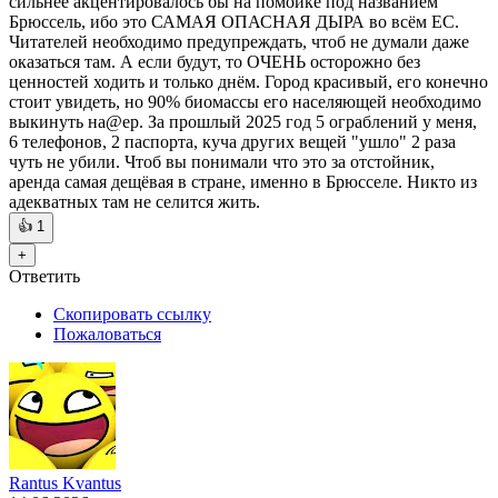
сильнее акцентировалось бы на помойке под названием
Брюссель, ибо это САМАЯ ОПАСНАЯ ДЫРА во всём ЕС.
Читателей необходимо предупреждать, чтоб не думали даже
оказаться там. А если будут, то ОЧЕНЬ осторожно без
ценностей ходить и только днём. Город красивый, его конечно
стоит увидеть, но 90% биомассы его населяющей необходимо
выкинуть на@ер. За прошлый 2025 год 5 ограблений у меня,
6 телефонов, 2 паспорта, куча других вещей "ушло" 2 раза
чуть не убили. Чтоб вы понимали что это за отстойник,
аренда самая дещёвая в стране, именно в Брюсселе. Никто из
адекватных там не селится жить.
👍
1
+
Ответить
Скопировать ссылку
Пожаловаться
Rantus Kvantus