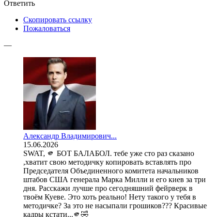
Ответить
Скопировать ссылку
Пожаловаться
—
Александр Владимирович...
15.06.2026
SWAT, 🫵 БОТ БАЛАБОЛ. тебе уже сто раз сказано
,хватит свою методичку копировать вставлять про
Председателя Объединенного комитета начальников
штабов США генерала Марка Милли и его киев за три
дня. Расскажи лучше про сегодняшний фейрверк в
твоём Куеве. Это хоть реально! Нету такого у тебя в
методичке? За это не насыпали грошиков??? Красивые
кадры кстати...🫵🤣