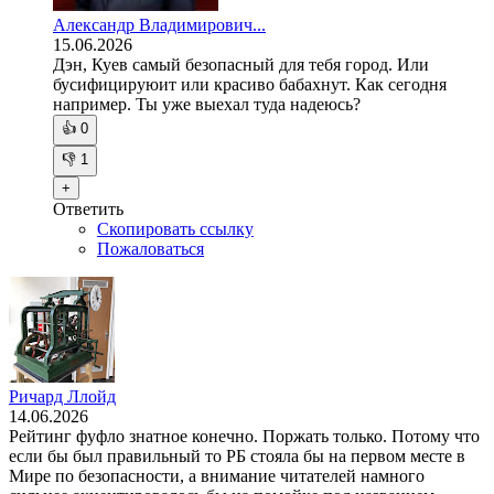
Александр Владимирович...
15.06.2026
Дэн, Куев самый безопасный для тебя город. Или
бусифицируюит или красиво бабахнут. Как сегодня
например. Ты уже выехал туда надеюсь?
👍
0
👎
1
+
Ответить
Скопировать ссылку
Пожаловаться
Ричард Ллойд
14.06.2026
Рейтинг фуфло знатное конечно. Поржать только. Потому что
если бы был правильный то РБ стояла бы на первом месте в
Мире по безопасности, а внимание читателей намного