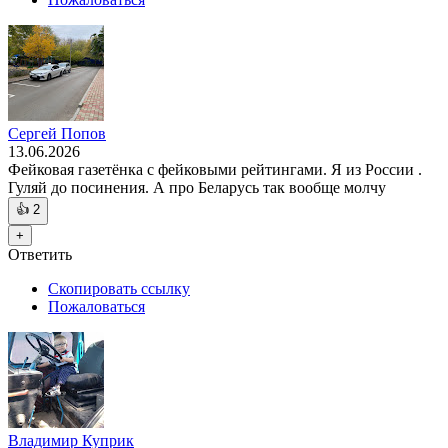
Сергей Попов
13.06.2026
Фейковая газетёнка с фейковыми рейтингами. Я из России .
Гуляй до посинения. А про Беларусь так вообще молчу
👍
2
+
Ответить
Скопировать ссылку
Пожаловаться
Владимир Куприк