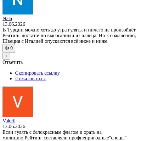
Nata
13.06.2026
В Турции можно хоть до утра гулять, и ничего не произойдёт.
Рейтинг достаточно высосанный из пальца. Но к сожалению,
Швеция с Италией опускаются всё ниже и ниже.
👍
0
+
Ответить
Скопировать ссылку
Пожаловаться
Valerij
13.06.2026
Если гулять с белокрасным флагом и орать на
милицию.Рейтинг составляли профнепригодные"спецы"