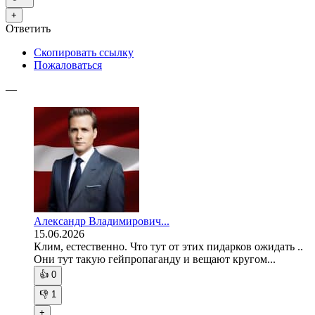
+
Ответить
Скопировать ссылку
Пожаловаться
—
Александр Владимирович...
15.06.2026
Клим, естественно. Что тут от этих пидарков ожидать ..
Они тут такую гейпропаганду и вещают кругом...
👍
0
👎
1
+