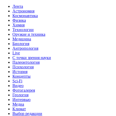
Лента
Астрономия
Космонавтика
Физика
Химия
Технологии
Оружие и техника
Медицина
Биология
Антропология
Live
С точки зрения науки
Палеонтология
Психология
История
Концепты
Sci-Fi
Видео
Фотогалерея
Геология
Интервью
Медиа
Климат
Выбор редакции