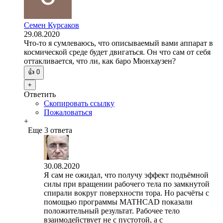
Семен Курсаков
29.08.2020
Что-то я сумлеваюсь, что описываемый вами аппарат в
космической среде будет двигаться. Он что сам от себя
оттакливается, что ли, как баро Мюнхаузен?
👍
0
+
Ответить
Скопировать ссылку
Пожаловаться
+
Еще 3 ответа
30.08.2020
Я сам не ожидал, что получу эффект подъёмной
силы при вращении рабочего тела по замкнутой
спирали вокруг поверхности тора. Но расчёты с
помощью программы MATHCAD показали
положительный результат. Рабочее тело
взаимодействует не с пустотой, а с