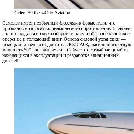
Celera 500L / ©Otto Aviation
Самолет имеет необычный фюзеляж в форме пули, что
призвано снизить аэродинамическое сопротивление. В задней
части находятся воздухозаборники, крестообразное хвостовое
оперение и толкающий винт. Основа силовой установки —
немецкий дизельный двигатель RED A03, имеющий взлетную
мощность 500 лошадиных сил. Сейчас это самый мощный из
находящихся в эксплуатации и разработке авиационных
дизелей.