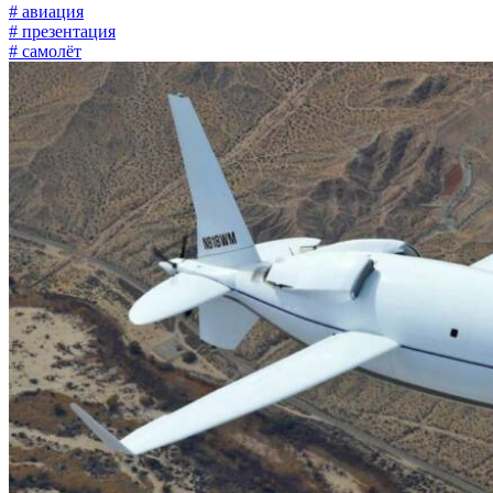
# авиация
# презентация
# самолёт