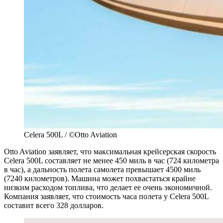
Celera 500L / ©Otto Aviation
Otto Aviation заявляет, что максимальная крейсерская скорость
Celera 500L составляет не менее 450 миль в час (724 километра
в час), а дальность полета самолета превышает 4500 миль
(7240 километров). Машина может похвастаться крайне
низким расходом топлива, что делает ее очень экономичной.
Компания заявляет, что стоимость часа полета у Celera 500L
составит всего 328 долларов.