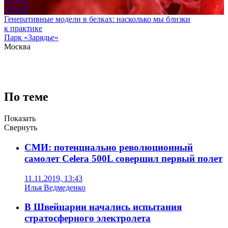
3000
₽
Генеративные модели в белках: насколько мы близки
к практике
Парк «Зарядье»
Москва
По теме
Показать
Свернуть
СМИ: потенциально революционный
самолет Celera 500L совершил первый полет
11.11.2019, 13:43
Илья Ведмеденко
В Швейцарии начались испытания
стратосферного электролета