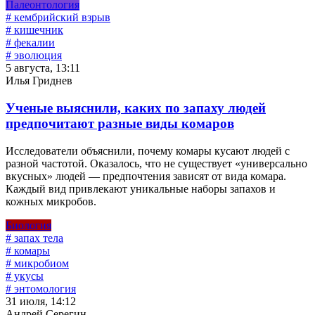
Палеонтология
# кембрийский взрыв
# кишечник
# фекалии
# эволюция
5 августа, 13:11
Илья Гриднев
Ученые выяснили, каких по запаху людей
предпочитают разные виды комаров
Исследователи объяснили, почему комары кусают людей с
разной частотой. Оказалось, что не существует «универсально
вкусных» людей — предпочтения зависят от вида комара.
Каждый вид привлекают уникальные наборы запахов и
кожных микробов.
Биология
# запах тела
# комары
# микробиом
# укусы
# энтомология
31 июля, 14:12
Андрей Серегин