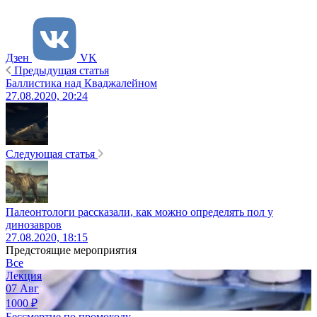
Дзен
VK
Предыдущая статья
Баллистика над Кваджалейном
27.08.2020, 20:24
Следующая статья
Палеонтологи рассказали, как можно определять пол у
динозавров
27.08.2020, 18:15
Предстоящие мероприятия
Все
Лекция
07
Авг
1000
₽
Бессмертие по промокоду