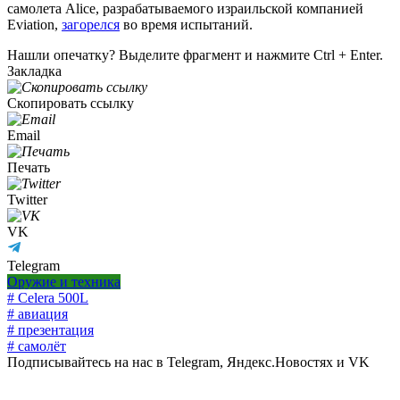
самолета Alice, разрабатываемого израильской компанией
Eviation,
загорелся
во время испытаний.
Нашли опечатку? Выделите фрагмент и нажмите Ctrl + Enter.
Закладка
Скопировать ссылку
Email
Печать
Twitter
VK
Telegram
Оружие и техника
# Celera 500L
# авиация
# презентация
# самолёт
Подписывайтесь на нас в Telegram, Яндекс.Новостях и VK