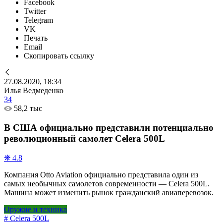
Facebook
Twitter
Telegram
VK
Печать
Email
Скопировать ссылку
27.08.2020, 18:34
Илья Ведмеденко
34
58,2 тыс
В США официально представили потенциально
революционный самолет Celera 500L
❋ 4.8
Компания Otto Aviation официально представила один из
самых необычных самолетов современности — Celera 500L.
Машина может изменить рынок гражданский авиаперевозок.
Оружие и техника
# Celera 500L