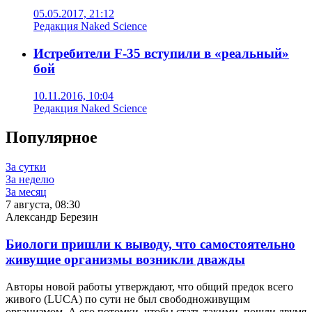
05.05.2017, 21:12
Редакция Naked Science
Истребители F-35 вступили в «реальный»
бой
10.11.2016, 10:04
Редакция Naked Science
Популярное
За сутки
За неделю
За месяц
7 августа, 08:30
Александр Березин
Биологи пришли к выводу, что самостоятельно
живущие организмы возникли дважды
Авторы новой работы утверждают, что общий предок всего
живого (LUCA) по сути не был свободноживущим
организмом. А его потомки, чтобы стать такими, пошли двумя