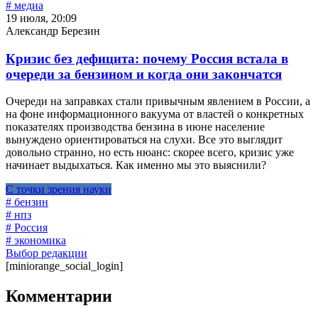
# медиа
19 июля, 20:09
Александр Березин
Кризис без дефицита: почему Россия встала в
очереди за бензином и когда они закончатся
Очереди на заправках стали привычным явлением в России, а
на фоне информационного вакуума от властей о конкретных
показателях производства бензина в июне население
вынуждено ориентироваться на слухи. Все это выглядит
довольно странно, но есть нюанс: скорее всего, кризис уже
начинает выдыхаться. Как именно мы это выяснили?
С точки зрения науки
# бензин
# нпз
# Россия
# экономика
Выбор редакции
[miniorange_social_login]
Комментарии