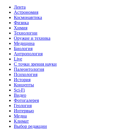
Лента
Астрономия
Космонавтика
Физика
Химия
Технологии
Оружие и техника
Медицина
Биология
Антропология
Live
С точки зрения науки
Палеонтология
Психология
История
Концепты
Sci-Fi
Видео
Фотогалерея
Геология
Интервью
Медиа
Климат
Выбор редакции