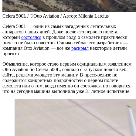
Celera 500L / ©Otto Aviation / Автор: Milonia Larcius
Celera 500L — один из самых загадочных летательных
аппаратов наших дней. Даже после его первого полета,
который
состоялся
в прошлом году, о самолете практически
ничего не было известно. Однако сейчас его разработчик —
компания Otto Aviation — все же
раскрыл
некоторые детали
проекта.
Объявление, которое стало первым официальным заявлением
Otto Aviation по Celera 500L, совпало с запуском нового веб-
сайта, рекламирующего эту машину. В пресс-релизе не
содержится конкретных подробностей о первом полете
самолета или о том, когда именно он состоялся, но говорится,
что на сегодня машина выполнила уже 31 летное испытание.