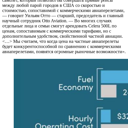
самолет, который позволил бы совершать прямые рейсы
между любой парой городов в США со скоростью и
стоимостью, сопоставимой с коммерческими авиаперелетами,
— говорит Уильям Отто — старший, председатель и главный
научный сотрудник Otto Aviation. — Во многих случаях
отдельные лица и семьи смогут арендовать Celera 500L по
ценам, сопоставимым с коммерческими тарифами, но с
дополнительным удобством, свойственной частной авиации.
<…> Мы считаем, что когда цена на частные авиаперелеты
будет конкурентоспособной по сравнению с коммерческими
авиаперелетами, появятся огромные рыночные возможности».