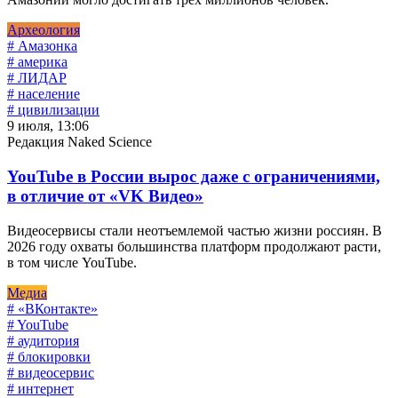
Археология
# Амазонка
# америка
# ЛИДАР
# население
# цивилизации
9 июля, 13:06
Редакция Naked Science
YouTube в России вырос даже с ограничениями,
в отличие от «VK Видео»
Видеосервисы стали неотъемлемой частью жизни россиян. В
2026 году охваты большинства платформ продолжают расти,
в том числе YouTube.
Медиа
# «ВКонтакте»
# YouTube
# аудитория
# блокировки
# видеосервис
# интернет