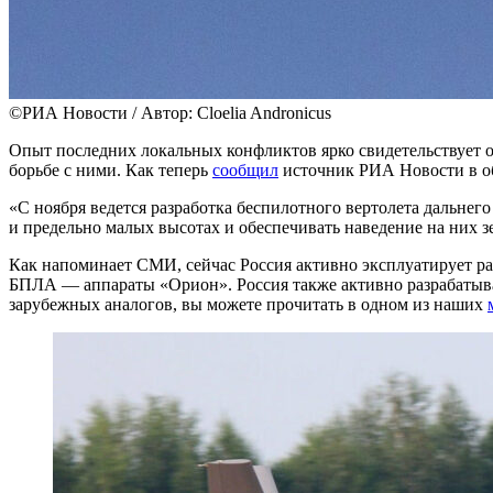
©РИА Новости / Автор: Cloelia Andronicus
Опыт последних локальных конфликтов ярко свидетельствует о
борьбе с ними. Как теперь
сообщил
источник РИА Новости в о
«С ноября ведется разработка беспилотного вертолета дальне
и предельно малых высотах и обеспечивать наведение на них 
Как напоминает СМИ, сейчас Россия активно эксплуатирует р
БПЛА — аппараты «Орион». Россия также активно разрабатыва
зарубежных аналогов, вы можете прочитать в одном из наших