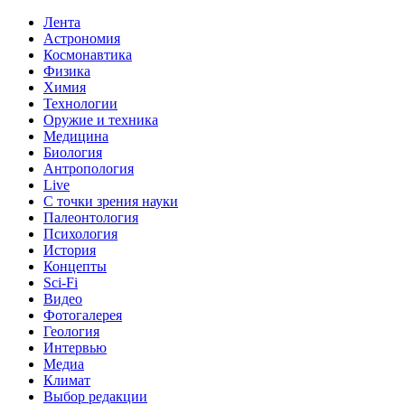
Лента
Астрономия
Космонавтика
Физика
Химия
Технологии
Оружие и техника
Медицина
Биология
Антропология
Live
С точки зрения науки
Палеонтология
Психология
История
Концепты
Sci-Fi
Видео
Фотогалерея
Геология
Интервью
Медиа
Климат
Выбор редакции