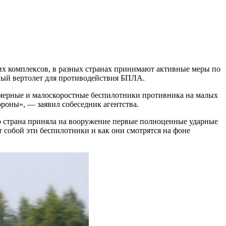
их комплексов, в разных странах принимают активные меры по
ый вертолет для противодействия БПЛА.
азмерные и малоскоростные беспилотники противника на малых
роны», — заявил собеседник агентства.
о страна приняла на вооружение первые полноценные ударные
собой эти беспилотники и как они смотрятся на фоне