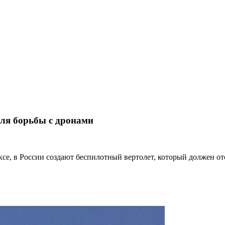
для борьбы с дронами
е, в России создают беспилотный вертолет, который должен о