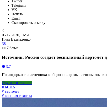
Twitter
Telegram
VK
Печать
Email
Скопировать ссылку
05.12.2020, 16:51
Илья Ведмеденко
38
7,6 тыс
Источник: Россия создает беспилотный вертолет 
❋ 3.7
По информации источника в оборонно-промышленном комплекс
Оружие и техника
# БПЛА
# вертолет
# военная техника