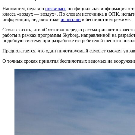
Напомним, недавно
появилась
неофициальная информация о том
класса «воздух — воздух». По словам источника в ОПК, испы
информации, недавно тоже
испытали
в беспилотном режиме.
Стоит сказать, что «Охотник» нередко рассматривают в качест
работы в рамках программы Skyborg, направленной на разрабо
подобную систему при разработке истребителей шестого покол
Предполагается, что один пилотируемый самолет сможет упра
О точных сроках принятия беспилотных ведомых на вооружение