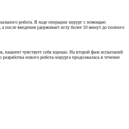
циального робота. В ходе операции хирург с помощью
 а после введения удерживает иглу более 10 минут до полного
ов, пациент чувствует себя хорошо. На второй фазе испытаний
о разработка нового робота-хирурга продолжалась в течение