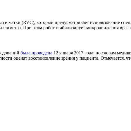
ны сетчатки (RVC), который предусматривает использование спе
иллиметра. При этом робот стабилизирует микродвижения врача,
следований
была проведена
12 января 2017 года: по словам медик
ости оценят восстановление зрения у пациента. Отмечается, чт