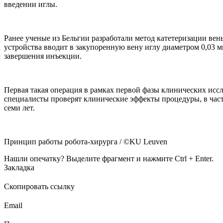
введении иглы.
Ранее ученые из Бельгии разработали метод катетеризации ве
устройства вводит в закупоренную вену иглу диаметром 0,03 м
завершения инъекции.
Первая такая операция в рамках первой фазы клинических ис
специалисты проверят клинические эффекты процедуры, в частн
семи лет.
Принцип работы робота-хирурга / ©KU Leuven
Нашли опечатку? Выделите фрагмент и нажмите Ctrl + Enter.
Закладка
Скопировать ссылку
Email