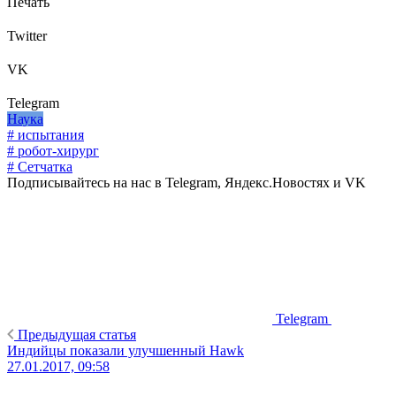
Печать
Twitter
VK
Telegram
Наука
# испытания
# робот-хирург
# Сетчатка
Подписывайтесь на нас в Telegram, Яндекс.Новостях и VK
Telegram
Предыдущая статья
Индийцы показали улучшенный Hawk
27.01.2017, 09:58