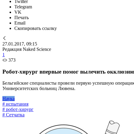
Twitter
Telegram
VK
Печать
Email
Скопировать ссылку
27.01.2017, 09:15
Редакция Naked Science
1
373
Робот-хирург впервые помог вылечить окклюзию
Бельгийские специалисты провели первую успешную операцию 
Университетских больниц Лювена.
Наука
# испытания
# робот-хирург
# Сетчатка