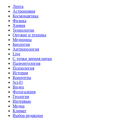
Лента
Астрономия
Космонавтика
Физика
Химия
Технологии
Оружие и техника
Медицина
Биология
Антропология
Live
С точки зрения науки
Палеонтология
Психология
История
Концепты
Sci-Fi
Видео
Фотогалерея
Геология
Интервью
Медиа
Климат
Выбор редакции