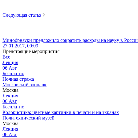
Следующая статья
Минобрнауки предложило сократить расходы на науку в Росси
27.01.2017, 09:09
Предстоящие мероприятия
Все
Лекция
06
Авг
Бесплатно
Ночная стража
Московский зоопарк
Москва
Лекция
06
Авг
Бесплатно
Колористика: цветные картинки в печати и на экранах
Политехнический музей
Москва
Лекция
06
Авг