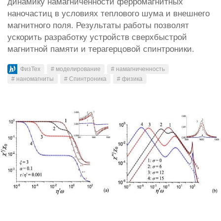
динамику намагниченности ферромагнитных
наночастиц в условиях теплового шума и внешнего
магнитного поля. Результаты работы позволят
ускорить разработку устройств сверхбыстрой
магнитной памяти и терагерцовой спинтроники.
ФизТех
# моделирование
# намагниченность
# наномагниты
# Спинтроника
# физика