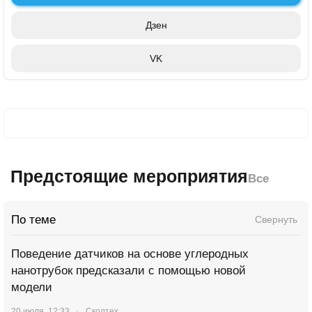
Дзен
VK
Предстоящие мероприятия
Все
По теме
Свернуть
Поведение датчиков на основе углеродных
нанотрубок предсказали с помощью новой
модели
20 июля, 12:33
Сколтех