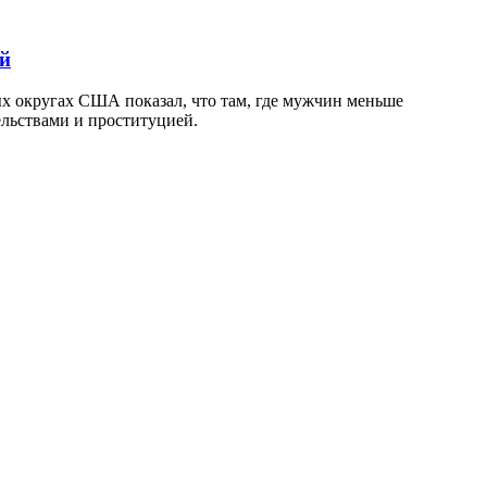
ий
ых округах США показал, что там, где мужчин меньше
ельствами и проституцией.