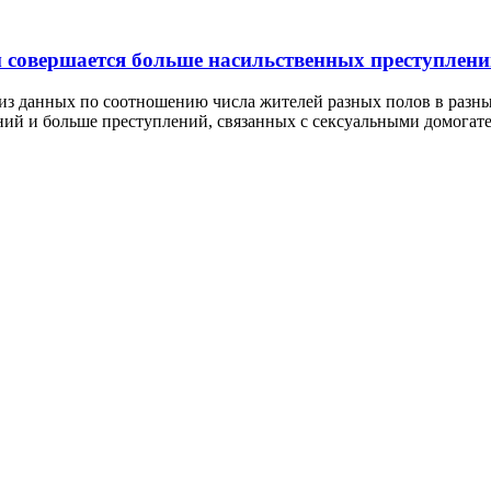
 совершается больше насильственных преступлен
лиз данных по соотношению числа жителей разных полов в разн
ний и больше преступлений, связанных с сексуальными домогат