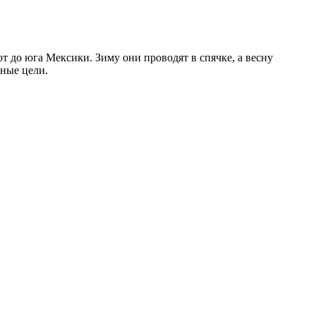
до юга Мексики. Зиму они проводят в спячке, а весну
зные цели.