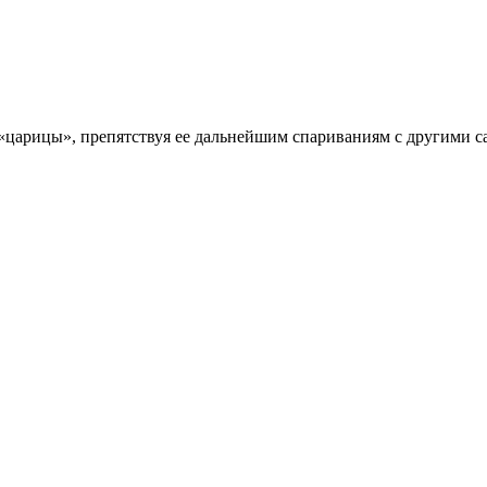
«царицы», препятствуя ее дальнейшим спариваниям с другими с