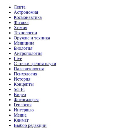
Лента
Астрономия
Космонавтика
Физика
Химия
Технологии
Оружие и техника
Медицина
Биология
Антропология
Live
С точки зрения науки
Палеонтология
Психология
История
Концепты
Sci-Fi
Видео
Фотогалерея
Геология
Интервью
Медиа
Климат
Выбор редакции