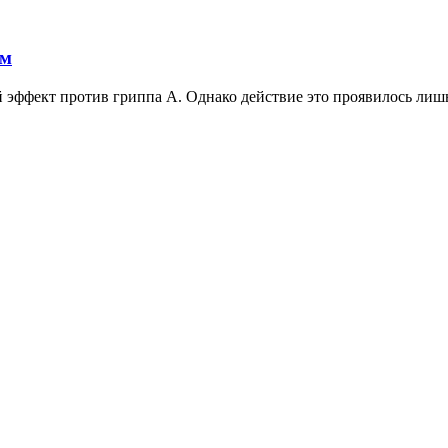
ам
ффект против гриппа А. Однако действие это проявилось лишь