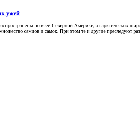
ых ужей
спространены по всей Северной Америке, от арктических широт 
множество самцов и самок. При этом те и другие преследуют ра