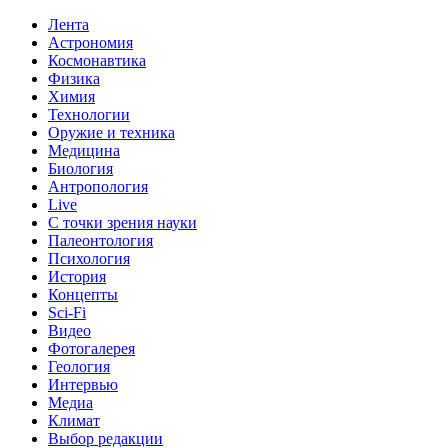
Лента
Астрономия
Космонавтика
Физика
Химия
Технологии
Оружие и техника
Медицина
Биология
Антропология
Live
С точки зрения науки
Палеонтология
Психология
История
Концепты
Sci-Fi
Видео
Фотогалерея
Геология
Интервью
Медиа
Климат
Выбор редакции