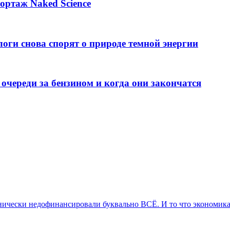
ортаж Naked Science
оги снова спорят о природе темной энергии
 очереди за бензином и когда они закончатся
ранически недофинансировали буквально ВСЁ. И то что экономика 