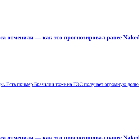
са отменили — как это прогнозировал ранее Naked
оды. Есть пример Бразилии тоже на ГЭС получает огромную долю
са отменили — как это прогнозировал ранее Naked