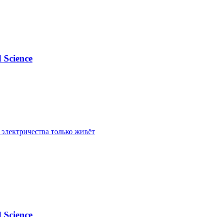
 Science
 электричества только живёт
 Science