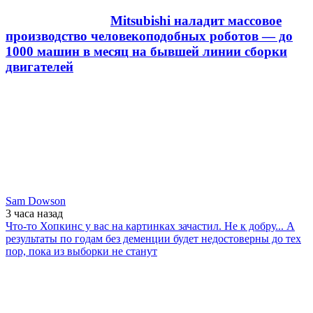
Mitsubishi наладит массовое
производство человекоподобных роботов — до
1000 машин в месяц на бывшей линии сборки
двигателей
Sam Dowson
3 часа
назад
Что-то Хопкинс у вас на картинках зачастил. Не к добру... А
результаты по годам без деменции будет недостоверны до тех
пор, пока из выборки не станут