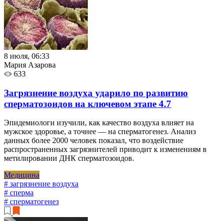
8 июля, 06:33
Мария Азарова
633
Загрязнение воздуха ударило по развитию
сперматозоидов на ключевом этапе
4.7
Эпидемиологи изучили, как качество воздуха влияет на
мужское здоровье, а точнее — на сперматогенез. Анализ
данных более 2000 человек показал, что воздействие
распространенных загрязнителей приводит к изменениям в
метилировании ДНК сперматозоидов.
Медицина
# загрязнение воздуха
# сперма
# сперматогенез