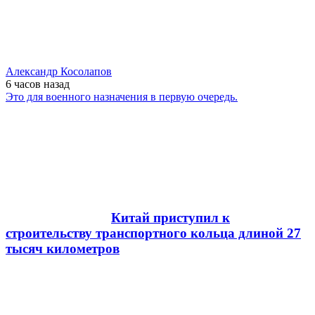
Александр Косолапов
6 часов
назад
Это для военного назначения в первую очередь.
Китай приступил к
строительству транспортного кольца длиной 27
тысяч километров