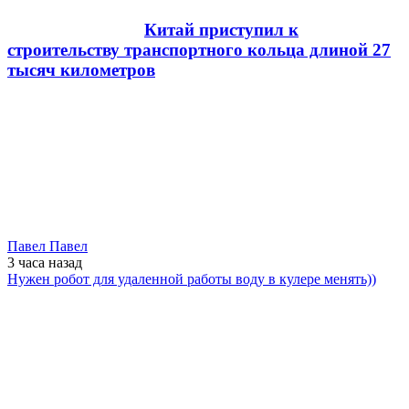
Китай приступил к
строительству транспортного кольца длиной 27
тысяч километров
Павел Павел
3 часа
назад
Нужен робот для удаленной работы воду в кулере менять))