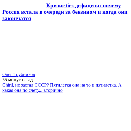
Кризис без дефицита: почему
Россия встала в очереди за бензином и когда они
закончатся
Олег Трубников
55 минут
назад
Chiril, не застал СССР? Пятилетка она на то и пятилетка. А
какая она по счету... вторично