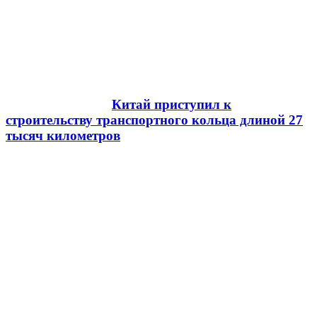
Китай приступил к
строительству транспортного кольца длиной 27
тысяч километров