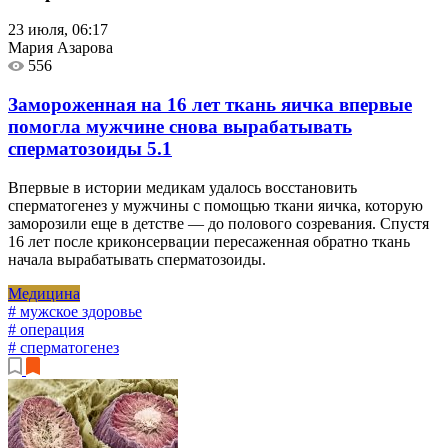
23 июля, 06:17
Мария Азарова
556
Замороженная на 16 лет ткань яичка впервые
помогла мужчине снова вырабатывать
сперматозоиды
5.1
Впервые в истории медикам удалось восстановить
сперматогенез у мужчины с помощью ткани яичка, которую
заморозили еще в детстве — до полового созревания. Спустя
16 лет после криконсервации пересаженная обратно ткань
начала вырабатывать сперматозоиды.
Медицина
# мужское здоровье
# операция
# сперматогенез