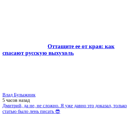
Оттащите ее от края: как
спасают русскую выхухоль
Влад Булыжник
5 часов
назад
Дмитрий, да не, не сложно. Я уже давно это доказал, только
статью было лень писать 😎