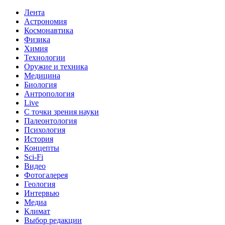
Лента
Астрономия
Космонавтика
Физика
Химия
Технологии
Оружие и техника
Медицина
Биология
Антропология
Live
С точки зрения науки
Палеонтология
Психология
История
Концепты
Sci-Fi
Видео
Фотогалерея
Геология
Интервью
Медиа
Климат
Выбор редакции