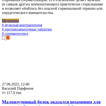
(и самцов других млекопитающих) практически стерильными
и позволяет обойтись без опасной гормональной терапии или
хирургического вмешательства.
Медицина
# мужская контрацепция
# противозачаточные таблетки
# сперматогенез
27.06.2022, 12:40
Василий Парфенов
117,9 тыс
Малоизученный белок оказался незаменим для