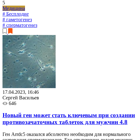
5
Медицина
# Бесплодие
# гаметогенез
# сперматогенез
17.04.2023, 16:46
Сергей Васильев
646
Новый ген может стать ключевым при создании
противозачаточных таблеток для мужчин
4.8
Ген Arrdc5 оказался абсолютно необходим для нормального
созревания сперматозоидов. Его отключение делает мужчин