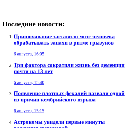
Последние новости:
Принюхивание заставило мозг человека
обрабатывать запахи в ритме грызунов
6 августа, 16:05
Три фактора сократили жизнь без деменции
почти на 13 лет
6 августа, 15:40
Появление плотных фекалий назвали одной
из причин кембрийского взрыва
6 августа, 15:15
Астрономы увидели первые минуты