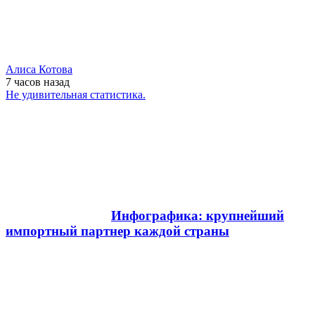
Алиса Котова
7 часов
назад
Не удивительная статистика.
Инфографика: крупнейший
импортный партнер каждой страны