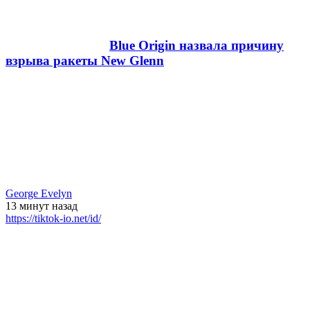
Blue Origin назвала причину
взрыва ракеты New Glenn
George Evelyn
13 минут
назад
https://tiktok-io.net/id/