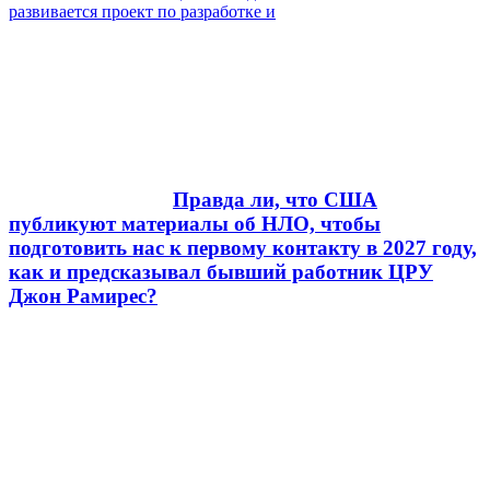
развивается проект по разработке и
Правда ли, что США
публикуют материалы об НЛО, чтобы
подготовить нас к первому контакту в 2027 году,
как и предсказывал бывший работник ЦРУ
Джон Рамирес?