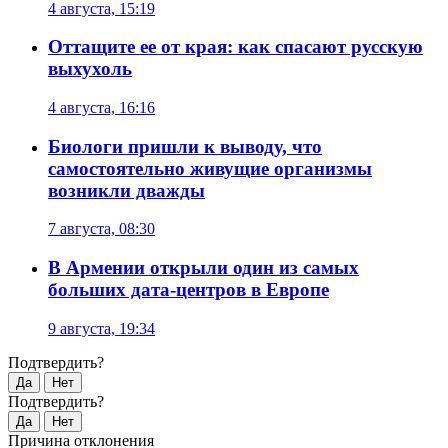
4 августа, 15:19
Оттащите ее от края: как спасают русскую
выхухоль
4 августа, 16:16
Биологи пришли к выводу, что
самостоятельно живущие организмы
возникли дважды
7 августа, 08:30
В Армении открыли один из самых
больших дата-центров в Европе
9 августа, 19:34
Подтвердить?
Да
Нет
Подтвердить?
Да
Нет
Причина отклонения