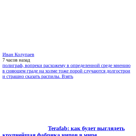
Иван Колупаев
7 часов
назад
полиграф, вопреки расхожему в определенной среде мнению
в сияющем граде на холме тоже порой случаются долгострои
и страшно сказать распилы. Взять
Terafab: как будет выглядеть
крупнейшая фабрика чипов в мире