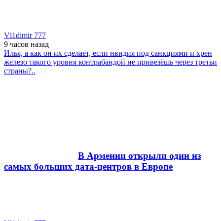
Vl1dimir 777
9 часов
назад
Илья, а как он их сделает, если нвидия под санкциями и хрен
железо такого уровня контрабандой не привезёшь через третьи
страны?..
В Армении открыли один из
самых больших дата-центров в Европе