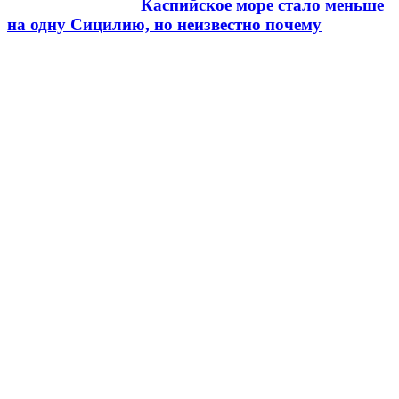
Каспийское море стало меньше
на одну Сицилию, но неизвестно почему