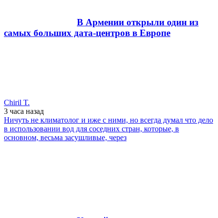
В Армении открыли один из
самых больших дата-центров в Европе
Chiril T.
3 часа
назад
Ничуть не климатолог и иже с ними, но всегда думал что дело
в использовании вод для соседних стран, которые, в
основном, весьма засушливые, через