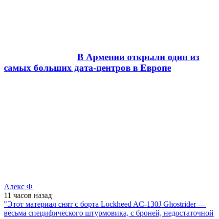
В Армении открыли один из
самых больших дата-центров в Европе
Алекс Ф
11 часов
назад
"Этот материал снят с борта Lockheed AC-130J Ghostrider —
весьма специфического штурмовика, с броней, недостаточной