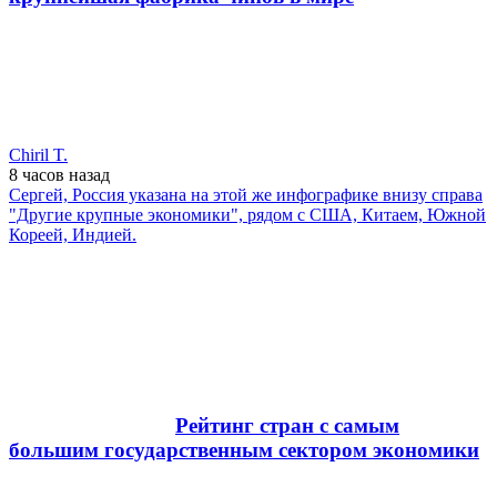
Chiril T.
8 часов
назад
Cергей, Россия указана на этой же инфографике внизу справа
"Другие крупные экономики", рядом с США, Китаем, Южной
Кореей, Индией.
Рейтинг стран с самым
большим государственным сектором экономики