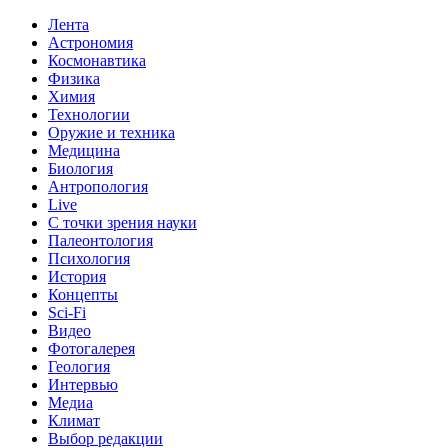
Лента
Астрономия
Космонавтика
Физика
Химия
Технологии
Оружие и техника
Медицина
Биология
Антропология
Live
С точки зрения науки
Палеонтология
Психология
История
Концепты
Sci-Fi
Видео
Фотогалерея
Геология
Интервью
Медиа
Климат
Выбор редакции