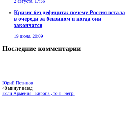
2 августа, 17:56
Кризис без дефицита: почему Россия встала
в очереди за бензином и когда они
закончатся
19 июля, 20:09
Последние комментарии
Юрий Петинов
48 минут
назад
Если Армения - Европа , то я - негр.