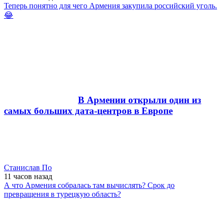
Теперь понятно для чего Армения закупила российский уголь.
😂
В Армении открыли один из
самых больших дата-центров в Европе
Станислав По
11 часов
назад
А что Армения собралась там вычислять? Срок до
превращения в турецкую область?