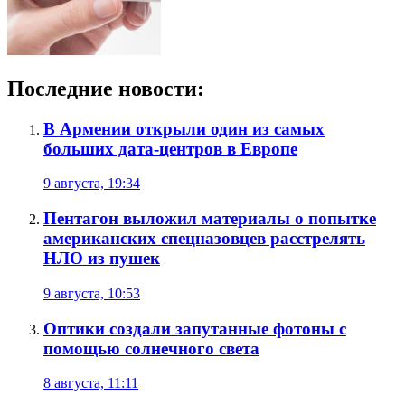
Последние новости:
В Армении открыли один из самых
больших дата-центров в Европе
9 августа, 19:34
Пентагон выложил материалы о попытке
американских спецназовцев расстрелять
НЛО из пушек
9 августа, 10:53
Оптики создали запутанные фотоны с
помощью солнечного света
8 августа, 11:11