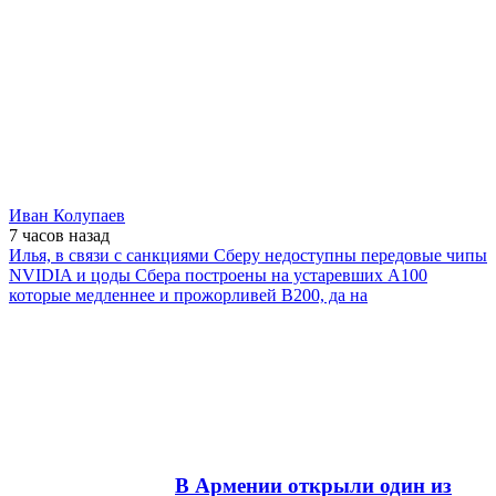
Иван Колупаев
7 часов
назад
Илья, в связи с санкциями Сберу недоступны передовые чипы
NVIDIA и цоды Сбера построены на устаревших А100
которые медленнее и прожорливей B200, да на
В Армении открыли один из