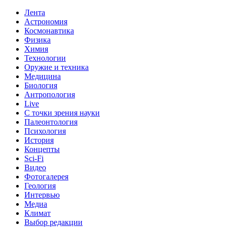
Лента
Астрономия
Космонавтика
Физика
Химия
Технологии
Оружие и техника
Медицина
Биология
Антропология
Live
С точки зрения науки
Палеонтология
Психология
История
Концепты
Sci-Fi
Видео
Фотогалерея
Геология
Интервью
Медиа
Климат
Выбор редакции