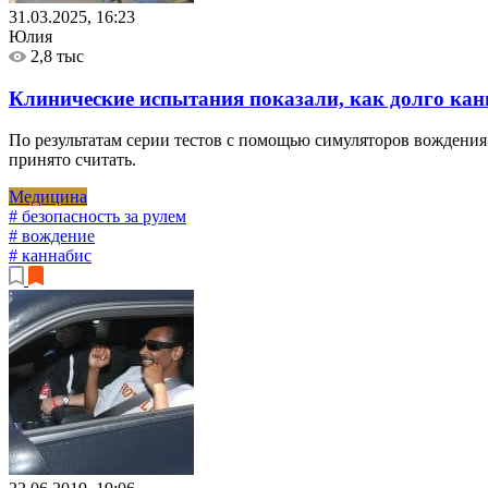
31.03.2025, 16:23
Юлия
2,8 тыс
Клинические испытания показали, как долго канн
По результатам серии тестов с помощью симуляторов вождения
принято считать.
Медицина
# безопасность за рулем
# вождение
# каннабис