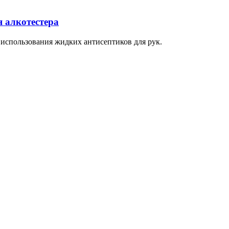
я алкотестера
использования жидких антисептиков для рук.