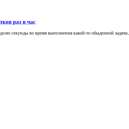
тков раз в час
а долю секунды во время выполнения какой-то обыденной задачи