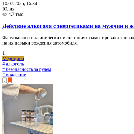
10.07.2025, 16:34
Юлия
4,7 тыс
Действие алкоголя с энергетиками на мужчин и 
Фармакологи в клинических испытаниях сымитировали эпизоды 
на их навыки вождения автомобиля.
1
Медицина
# алкоголь
# безопасность за рулем
# вождение