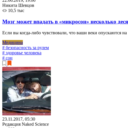
22.06.2019, 19:06
Никита Шевцов
10,5 тыс
Мозг может впадать в «микросон» несколько деся
Если вы когда-либо чувствовали, что ваши веки опускаются н
Медицина
# безопасность за рулем
# здоровье человека
# сон
23.11.2017, 05:30
Редакция Naked Science