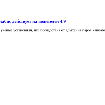
абис действует на водителей
4.9
 ученые установили, что последствия от вдыхания паров каннаб