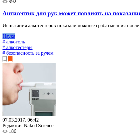
992
Антисептик для рук может повлиять на показани
Испытания алкотестеров показали ложные срабатывания после 
Наука
# алкоголь
# алкотестеры
# безопасность за рулем
07.03.2017, 06:42
Редакция Naked Science
186