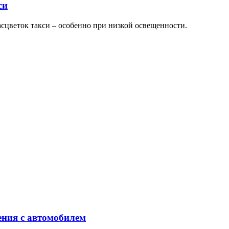
си
сцветок такси – особенно при низкой освещенности.
ения с автомобилем