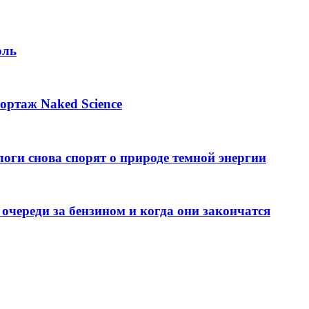
оль
ортаж Naked Science
оги снова спорят о природе темной энергии
 очереди за бензином и когда они закончатся