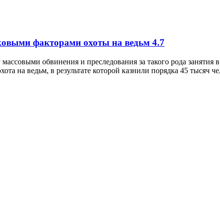
сковыми факторами охоты на ведьм
4.7
 массовыми обвинения и преследования за такого рода занятия 
хота на ведьм, в результате которой казнили порядка 45 тысяч 