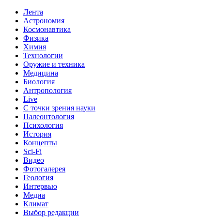
Лента
Астрономия
Космонавтика
Физика
Химия
Технологии
Оружие и техника
Медицина
Биология
Антропология
Live
С точки зрения науки
Палеонтология
Психология
История
Концепты
Sci-Fi
Видео
Фотогалерея
Геология
Интервью
Медиа
Климат
Выбор редакции