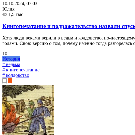
10.10.2024, 07:03
Юлия
1,5 тыс
Книгопечатание и подражательство назвали спу
Хотя люди веками верили в ведьм и колдовство, по-настоящему
годами. Свою версию о том, почему именно тогда разгорелась о
10
История
# ведьма
# книгопечатание
# колдовство