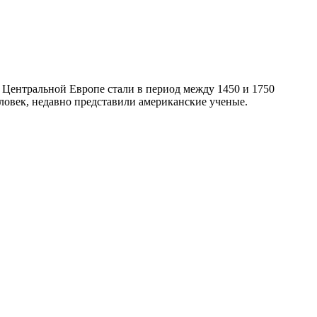
в Центральной Европе стали в период между 1450 и 1750
человек, недавно представили американские ученые.