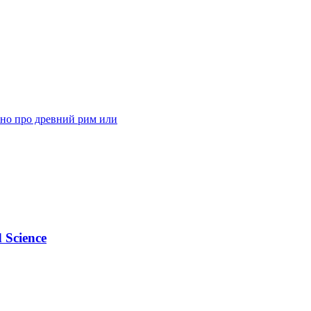
жно про древний рим или
 Science