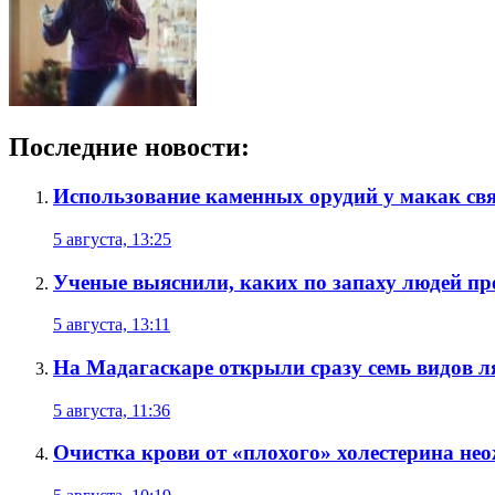
Последние новости:
Использование каменных орудий у макак связ
5 августа, 13:25
Ученые выяснили, каких по запаху людей п
5 августа, 13:11
На Мадагаскаре открыли сразу семь видов 
5 августа, 11:36
Очистка крови от «плохого» холестерина н