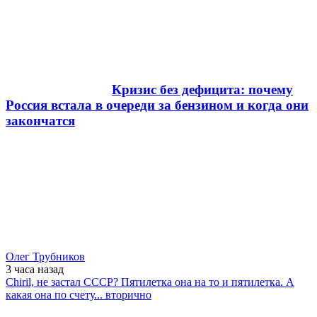
Кризис без дефицита: почему
Россия встала в очереди за бензином и когда они
закончатся
Олег Трубников
3 часа
назад
Chiril, не застал СССР? Пятилетка она на то и пятилетка. А
какая она по счету... вторично