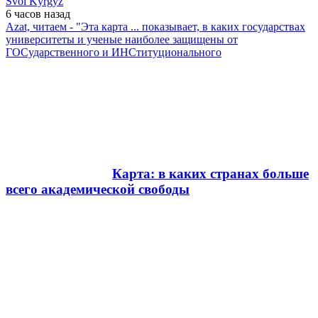
Svoi Kyrgyz
6 часов
назад
Azat, читаем - "Эта карта ... показывает, в каких государствах
университеты и ученые наиболее защищены от
ГОСударственного и ИНСтитуционального
Карта: в каких странах больше
всего академической свободы