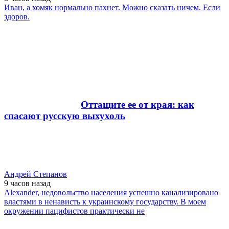
Иван, а хомяк нормально пахнет. Можно сказать ничем. Если
здоров.
Оттащите ее от края: как
спасают русскую выхухоль
Андрей Степанов
9 часов
назад
Alexander, недовольство населения успешно канализировано
властями в ненависть к украинскому государству. В моем
окружении пацифистов практически не