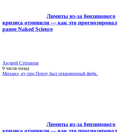
Лимиты из-за бензинового
кризиса отменили — как это прогнозировал
ранее Naked Science
Андрей Степанов
9 часов
назад
Михаил, ну про Пензу был откровенный фейк.
Лимиты из-за бензинового
кризиса отменили — как это прогнозировал