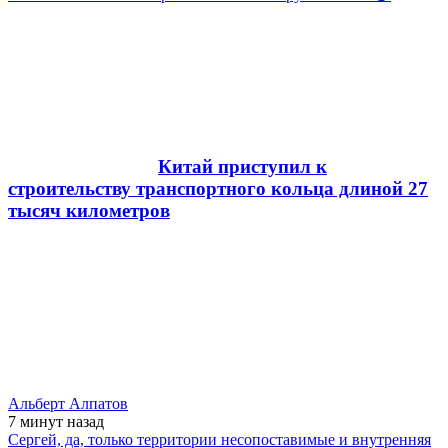
Китай приступил к
строительству транспортного кольца длиной 27
тысяч километров
Альберт Алпатов
7 минут
назад
Сергей, да, только территории несопоставимые и внутренняя