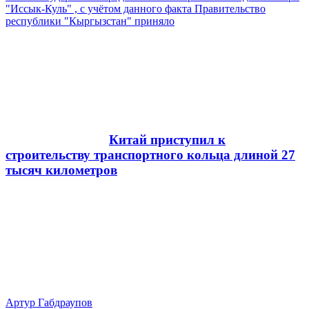
"Иссык-Куль" , с учётом данного факта Правительство
республики "Кыргызстан" приняло
Китай приступил к
строительству транспортного кольца длиной 27
тысяч километров
Артур Габдраупов