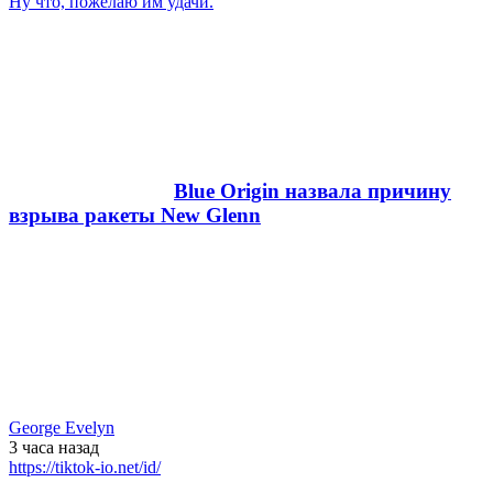
Ну что, пожелаю им удачи.
Blue Origin назвала причину
взрыва ракеты New Glenn
George Evelyn
3 часа
назад
https://tiktok-io.net/id/