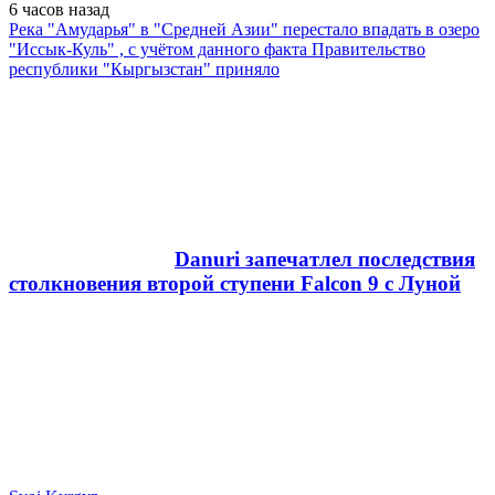
6 часов
назад
Река "Амударья" в "Средней Азии" перестало впадать в озеро
"Иссык-Куль" , с учётом данного факта Правительство
республики "Кыргызстан" приняло
Danuri запечатлел последствия
столкновения второй ступени Falcon 9 с Луной