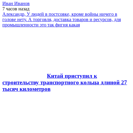
Иван Иванов
7 часов
назад
Александр, У людей в постсовке, кроме войны ничего в
голове нету. А торговля, доставка товаров и ресурсов, для
промышленности это так фигня какая
Китай приступил к
строительству транспортного кольца длиной 27
тысяч километров