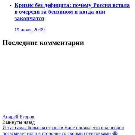
Кризис без дефицита: почему Россия встала
в очереди за бензином и когда они
закончатся
19 июля, 20:09
Последние комментарии
Андрей Егоров
2 минуты
назад
И тут самая большая страна в мире поняла, что она нервно
посасывает ноги в сторонке со своими грунтовками 😂