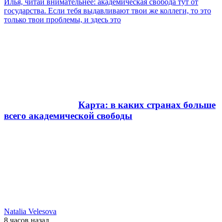
Илья, читай внимательнее: академическая свобода тут от
государства. Если тебя выдавливают твои же коллеги, то это
только твои проблемы, и здесь это
Карта: в каких странах больше
всего академической свободы
Natalia Velesova
8 часов
назад