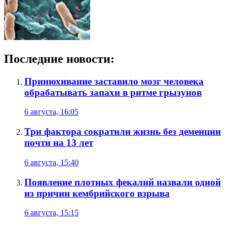
Последние новости:
Принюхивание заставило мозг человека
обрабатывать запахи в ритме грызунов
6 августа, 16:05
Три фактора сократили жизнь без деменции
почти на 13 лет
6 августа, 15:40
Появление плотных фекалий назвали одной
из причин кембрийского взрыва
6 августа, 15:15