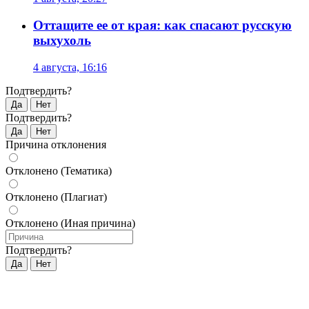
Оттащите ее от края: как спасают русскую
выхухоль
4 августа, 16:16
Подтвердить?
Да
Нет
Подтвердить?
Да
Нет
Причина отклонения
Отклонено (Тематика)
Отклонено (Плагиат)
Отклонено (Иная причина)
Подтвердить?
Да
Нет