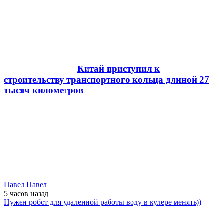
Китай приступил к
строительству транспортного кольца длиной 27
тысяч километров
Павел Павел
5 часов
назад
Нужен робот для удаленной работы воду в кулере менять))