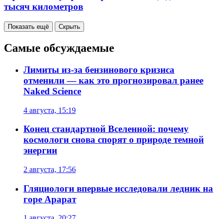
тысяч километров
Показать ещё
Скрыть
Самые обсуждаемые
Лимиты из-за бензинового кризиса
отменили — как это прогнозировал ранее
Naked Science
4 августа, 15:19
Конец стандартной Вселенной: почему
космологи снова спорят о природе темной
энергии
2 августа, 17:56
Гляциологи впервые исследовали ледник на
горе Арарат
1 августа, 20:27