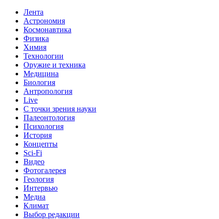
Лента
Астрономия
Космонавтика
Физика
Химия
Технологии
Оружие и техника
Медицина
Биология
Антропология
Live
С точки зрения науки
Палеонтология
Психология
История
Концепты
Sci-Fi
Видео
Фотогалерея
Геология
Интервью
Медиа
Климат
Выбор редакции