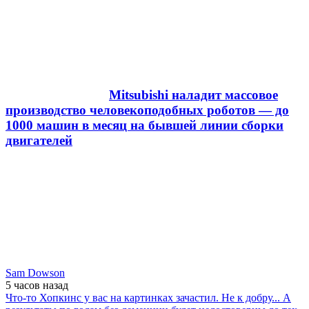
Mitsubishi наладит массовое
производство человекоподобных роботов — до
1000 машин в месяц на бывшей линии сборки
двигателей
Sam Dowson
5 часов
назад
Что-то Хопкинс у вас на картинках зачастил. Не к добру... А