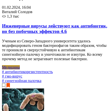
01.02.2024, 16:04
Виталий Солодов
1,3 тыс
Инженерные вирусы действуют как антибиотик,
но без побочных эффектов
4.6
Ученым из Северо-Западного университета удалось
модифицировать геном бактериофагов таким образом, чтобы
те проникли в сверхустойчивую к антибиотикам
синегнойную палочку и уничтожили ее изнутри. Ко всему
прочему метод не затрагивает полезные бактерии.
Медицина
# антибиотикорезистентность
# гмо-вирус
# синегнойная палочка