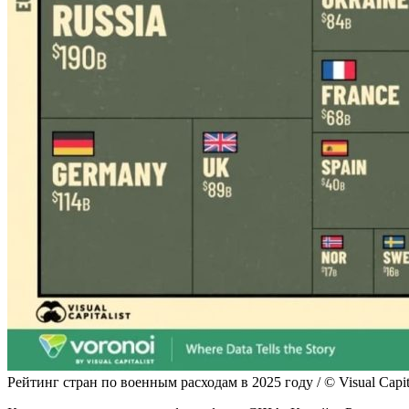
Рейтинг стран по военным расходам в 2025 году / © Visual Capita