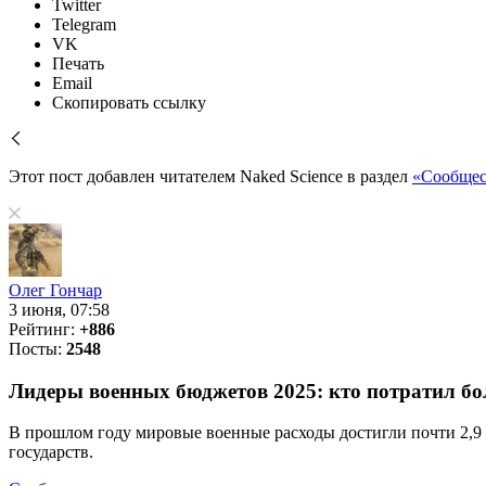
Twitter
Telegram
VK
Печать
Email
Скопировать ссылку
Этот пост добавлен читателем Naked Science в раздел
«Сообщес
Олег Гончар
3 июня, 07:58
Рейтинг:
+886
Посты:
2548
Лидеры военных бюджетов 2025: кто потратил бо
В прошлом году мировые военные расходы достигли почти 2,9 
государств.