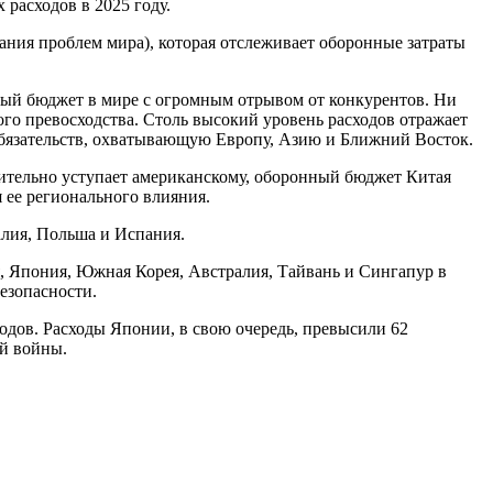
расходов в 2025 году.
ния проблем мира), которая отслеживает оборонные затраты
ный бюджет в мире с огромным отрывом от конкурентов. Ни
ого превосходства. Столь высокий уровень расходов отражает
бязательств, охватывающую Европу, Азию и Ближний Восток.
ачительно уступает американскому, оборонный бюджет Китая
 ее регионального влияния.
алия, Польша и Испания.
, Япония, Южная Корея, Австралия, Тайвань и Сингапур в
езопасности.
одов. Расходы Японии, в свою очередь, превысили 62
й войны.