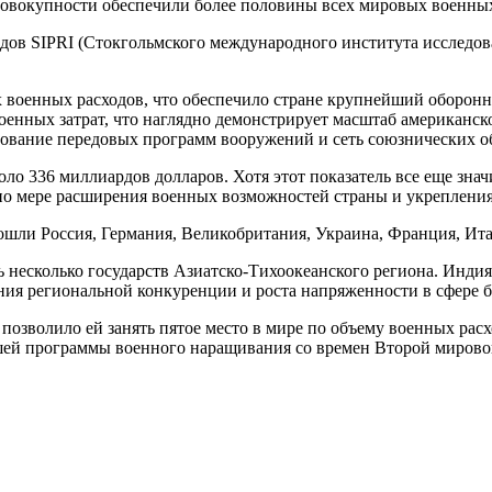
овокупности обеспечили более половины всех мировых военных 
дов SIPRI (Стокгольмского международного института исследова
 военных расходов, что обеспечило стране крупнейший оборон
оенных затрат, что наглядно демонстрирует масштаб американск
ование передовых программ вооружений и сеть союзнических о
коло 336 миллиардов долларов. Хотя этот показатель все еще зн
по мере расширения военных возможностей страны и укрепления
ошли Россия, Германия, Великобритания, Украина, Франция, Ит
 несколько государств Азиатско-Тихоокеанского региона. Индия
ия региональной конкуренции и роста напряженности в сфере б
озволило ей занять пятое место в мире по объему военных расх
шей программы военного наращивания со времен Второй мирово