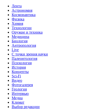
Лента
Астрономия
Космонавтика
Физика
Химия
Технологии
Оружие и техника
Медицина
Биология
Антропология
Live
С точки зрения науки
Палеонтология
Психология
История
Концепты
Sci-Fi
Видео
Фотогалерея
Геология
Интервью
Медиа
Климат
Выбор редакции