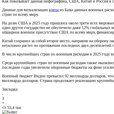
Как показывает данная инфографика, США, Китай и Россия в с
Данные для визуализации
взяты
из Базы данных военных расхо
стран по всему миру.
На долю США в 2025 году пришлось около трети всех мировых
одно другое государство не обеспечило даже 12% глобальных в
обширное военное присутствие США по всему миру, финансир
Китай сохранил за собой второе место, направив на оборону о
неуклонно растет на протяжении последних двух десятилетий 
В число крупнейших стран по военным расходам в 2025 году в
Среди крупнейших стран по военным расходам также оказались
последние годы увеличили оборонные бюджеты на фоне усилен
Военный бюджет Индии превысил 92 миллиарда долларов, что п
миллиарда долларов. Страна продолжает реализацию крупней
Закладка
-
3
+
53,4 тыс