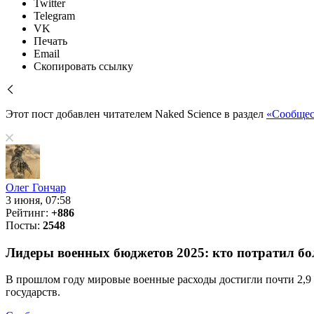
Twitter
Telegram
VK
Печать
Email
Скопировать ссылку
Этот пост добавлен читателем Naked Science в раздел
«Сообщес
Олег Гончар
3 июня, 07:58
Рейтинг:
+886
Посты:
2548
Лидеры военных бюджетов 2025: кто потратил бо
В прошлом году мировые военные расходы достигли почти 2,9 
государств.