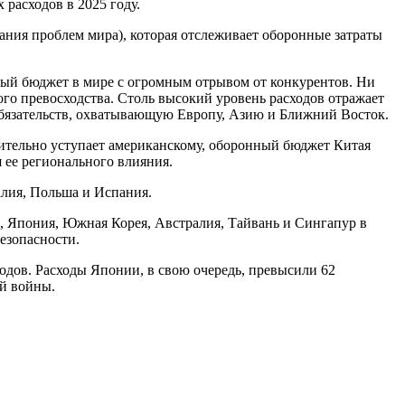
расходов в 2025 году.
ния проблем мира), которая отслеживает оборонные затраты
ный бюджет в мире с огромным отрывом от конкурентов. Ни
ого превосходства. Столь высокий уровень расходов отражает
бязательств, охватывающую Европу, Азию и Ближний Восток.
ачительно уступает американскому, оборонный бюджет Китая
 ее регионального влияния.
алия, Польша и Испания.
, Япония, Южная Корея, Австралия, Тайвань и Сингапур в
езопасности.
одов. Расходы Японии, в свою очередь, превысили 62
й войны.