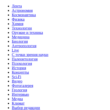
Лента
Астрономия
Космонавтика
Физика
Химия
Технологии
Оружие и техника
Медицина
Биология
Антропология
Live
С точки зрения науки
Палеонтология
Психология
История
Концепты
Sci-Fi
Видео
Фотогалерея
Геология
Интервью
Медиа
Климат
Выбор редакции