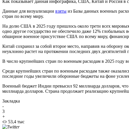
Как показывает данная инфографика, США, Китай и Россия в с
Данные для визуализации
взяты
из Базы данных военных расхо
стран по всему миру.
На долю США в 2025 году пришлось около трети всех мировых
одно другое государство не обеспечило даже 12% глобальных в
обширное военное присутствие США по всему миру, финансир
Китай сохранил за собой второе место, направив на оборону о
неуклонно растет на протяжении последних двух десятилетий 
В число крупнейших стран по военным расходам в 2025 году в
Среди крупнейших стран по военным расходам также оказались
последние годы увеличили оборонные бюджеты на фоне усилен
Военный бюджет Индии превысил 92 миллиарда долларов, что п
миллиарда долларов. Страна продолжает реализацию крупней
Закладка
-
3
+
53,4 тыс