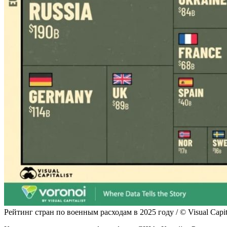
Рейтинг стран по военным расходам в 2025 году / © Visual Capita