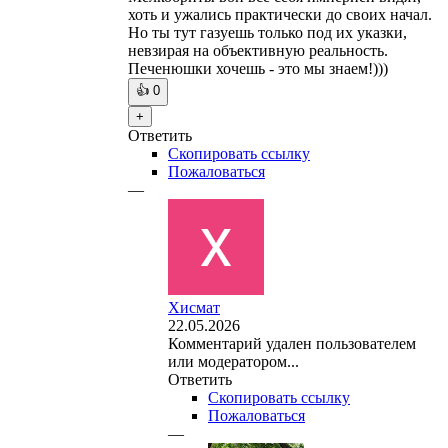
хоть и ужались практически до своих начал.
Но ты тут газуешь только под их указки,
невзирая на объективную реальность.
Печенюшки хочешь - это мы знаем!)))
👍
0
+
Ответить
Скопировать ссылку
Пожаловаться
—
Хисмат
22.05.2026
Комментарий удален пользователем
или модератором...
Ответить
Скопировать ссылку
Пожаловаться
—