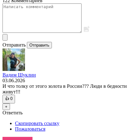
122 Комментариев
Отправить
Отправить
Вадим Шуклин
03.06.2026
И что толку от этого золота в России??? Люди в бедности
живут!!!
👍
0
+
Ответить
Скопировать ссылку
Пожаловаться