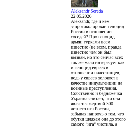
Aleksandr Sereda
22.05.2026
Aleksandr, где и кем
запротоколирован геноцид
России в отношении
соседей? Про геноцид
армян турками всем
известно (не всем, правда,
известно чем он был
вызван, но это сейчас всех
так же мало интересует как
и геноцид евреев в
отношении палестинцев,
ведь у евреев холокост в
качестве индульгенции на
военные преступления.
Собственно и бедняжечка
Украина считает, что она
является жертвой 300
летнего ига России,
забывая напрочь о том, что
обутки шляхам она до этого
самого "ига" чистила, а