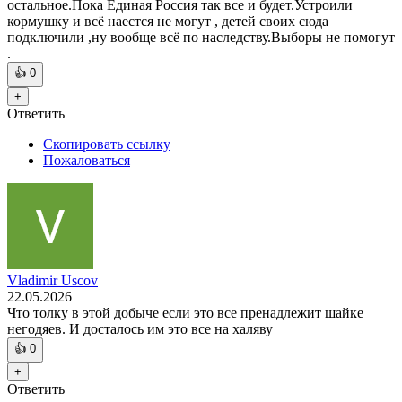
остальное.Пока Единая Россия так все и будет.Устроили
кормушку и всё наестся не могут , детей своих сюда
подключили ,ну вообще всё по наследству.Выборы не помогут
.
👍
0
+
Ответить
Скопировать ссылку
Пожаловаться
Vladimir Uscov
22.05.2026
Что толку в этой добыче если это все пренадлежит шайке
негодяев. И досталось им это все на халяву
👍
0
+
Ответить