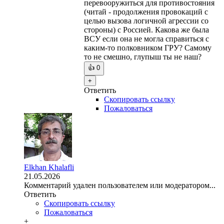
перевооружиться для противостояния
(читай - продолжения провокаций с
целью вызова логичной агрессии со
стороны) с Россией. Какова же была
ВСУ если она не могла справиться с
каким-то полковником ГРУ? Самому
то не смешно, глупыш ты не наш?
👍
0
+
Ответить
Скопировать ссылку
Пожаловаться
Elkhan Khalafli
21.05.2026
Комментарий удален пользователем или модератором...
Ответить
Скопировать ссылку
Пожаловаться
+