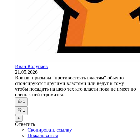
Иван Колупаев
21.05.2026
Roman, призывы "противостоять властям" обычно
спонсируются другими властями или ведут к тому
чтобы посадить на шею тех кто власти пока не имеет но
очень к ней стремится.
👍
1
👎
1
+
Ответить
Скопировать ссылку
Пожаловаться