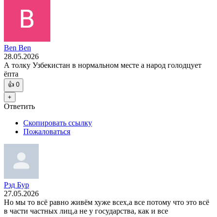
Ben Ben
28.05.2026
А толку Узбекистан в нормальном месте а народ голодцует
ёпта
👍
0
+
Ответить
Скопировать ссылку
Пожаловаться
Рэд Бур
27.05.2026
Но мы то всё равно живём хуже всех,а все потому что это всё
в части частных лиц,а не у государства, как и все