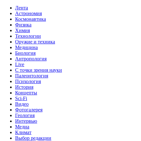
Лента
Астрономия
Космонавтика
Физика
Химия
Технологии
Оружие и техника
Медицина
Биология
Антропология
Live
С точки зрения науки
Палеонтология
Психология
История
Концепты
Sci-Fi
Видео
Фотогалерея
Геология
Интервью
Медиа
Климат
Выбор редакции