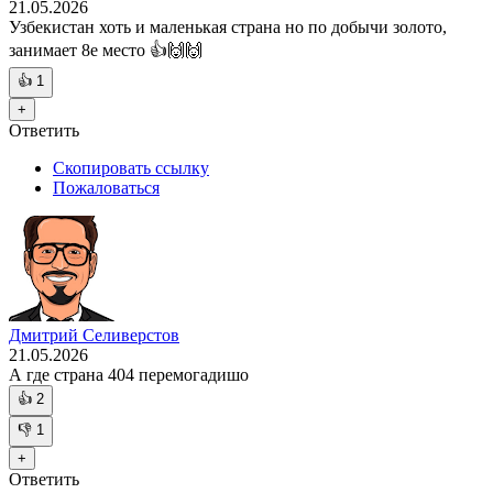
21.05.2026
Узбекистан хоть и маленькая страна но по добычи золото,
занимает 8е место 👍🙌🙌
👍
1
+
Ответить
Скопировать ссылку
Пожаловаться
Дмитрий Селиверстов
21.05.2026
А где страна 404 перемогадишо
👍
2
👎
1
+
Ответить