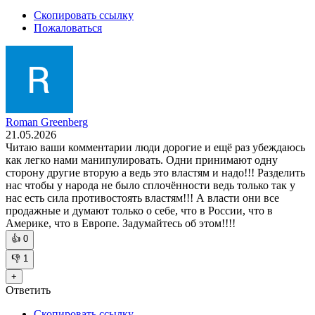
Скопировать ссылку
Пожаловаться
Roman Greenberg
21.05.2026
Читаю ваши комментарии люди дорогие и ещё раз убеждаюсь
как легко нами манипулировать. Одни принимают одну
сторону другие вторую а ведь это властям и надо!!! Разделить
нас чтобы у народа не было сплочённости ведь только так у
нас есть сила противостоять властям!!! А власти они все
продажные и думают только о себе, что в России, что в
Америке, что в Европе. Задумайтесь об этом!!!!
👍
0
👎
1
+
Ответить
Скопировать ссылку