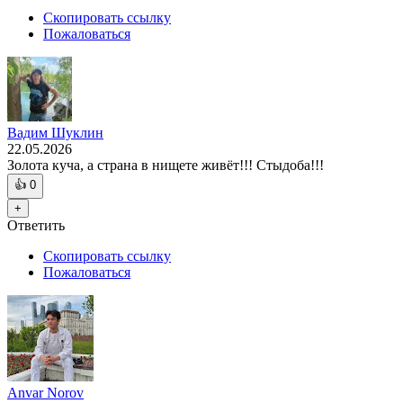
Скопировать ссылку
Пожаловаться
Вадим Шуклин
22.05.2026
Золота куча, а страна в нищете живёт!!! Стыдоба!!!
👍
0
+
Ответить
Скопировать ссылку
Пожаловаться
Anvar Norov