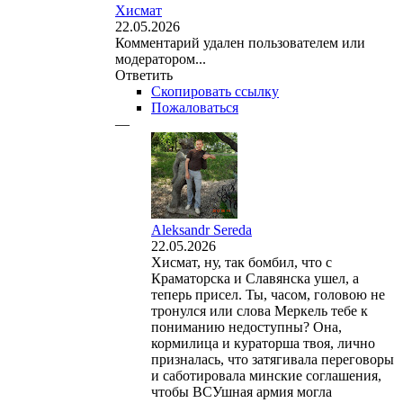
Хисмат
22.05.2026
Комментарий удален пользователем или
модератором...
Ответить
Скопировать ссылку
Пожаловаться
—
Aleksandr Sereda
22.05.2026
Хисмат, ну, так бомбил, что с
Краматорска и Славянска ушел, а
теперь присел. Ты, часом, головою не
тронулся или слова Меркель тебе к
пониманию недоступны? Она,
кормилица и кураторша твоя, лично
призналась, что затягивала переговоры
и саботировала минские соглашения,
чтобы ВСУшная армия могла