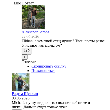
Еще 1 ответ
Aleksandr Sereda
22.05.2026
Elkhan, а чем твой отец лучше? Твои посты разве
блистают интеллектом?
👍
0
+
Ответить
Скопировать ссылку
Пожаловаться
Вадим Шуклин
03.06.2026
Michael, ну-ну, видно, что сползает всё ниже и
ниже...Дальше будет только хуже...