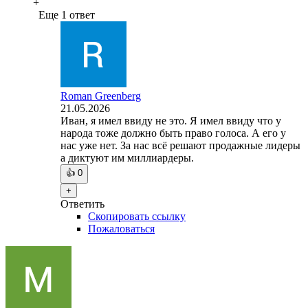
+
Еще 1 ответ
Roman Greenberg
21.05.2026
Иван, я имел ввиду не это. Я имел ввиду что у
народа тоже должно быть право голоса. А его у
нас уже нет. За нас всё решают продажные лидеры
а диктуют им миллиардеры.
👍
0
+
Ответить
Скопировать ссылку
Пожаловаться