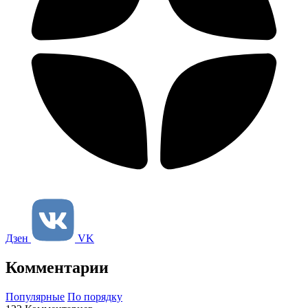
Дзен
VK
Комментарии
Популярные
По порядку