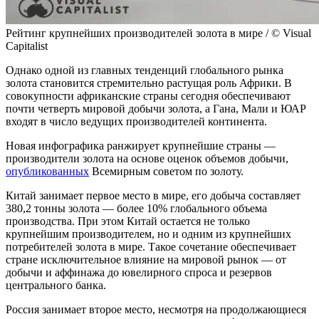
Рейтинг крупнейших производителей золота в мире / © Visual
Capitalist
Однако одной из главных тенденций глобального рынка
золота становится стремительно растущая роль Африки. В
совокупности африканские страны сегодня обеспечивают
почти четверть мировой добычи золота, а Гана, Мали и ЮАР
входят в число ведущих производителей континента.
Новая инфографика ранжирует крупнейшие страны —
производители золота на основе оценок объемов добычи,
опубликованных
Всемирным советом по золоту.
Китай занимает первое место в мире, его добыча составляет
380,2 тонны золота — более 10% глобального объема
производства. При этом Китай остается не только
крупнейшим производителем, но и одним из крупнейших
потребителей золота в мире. Такое сочетание обеспечивает
стране исключительное влияние на мировой рынок — от
добычи и аффинажа до ювелирного спроса и резервов
центрального банка.
Россия занимает второе место, несмотря на продолжающиеся