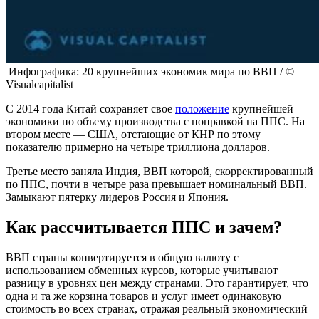
Инфографика: 20 крупнейших экономик мира по ВВП / ©
Visualcapitalist
С 2014 года Китай сохраняет свое
положение
крупнейшей
экономики по объему производства с поправкой на ППС. На
втором месте — США, отстающие от КНР по этому
показателю примерно на четыре триллиона долларов.
Третье место заняла Индия, ВВП которой, скорректированный
по ППС, почти в четыре раза превышает номинальный ВВП.
Замыкают пятерку лидеров Россия и Япония.
Как рассчитывается ППС и зачем?
ВВП страны конвертируется в общую валюту с
использованием обменных курсов, которые учитывают
разницу в уровнях цен между странами. Это гарантирует, что
одна и та же корзина товаров и услуг имеет одинаковую
стоимость во всех странах, отражая реальный экономический