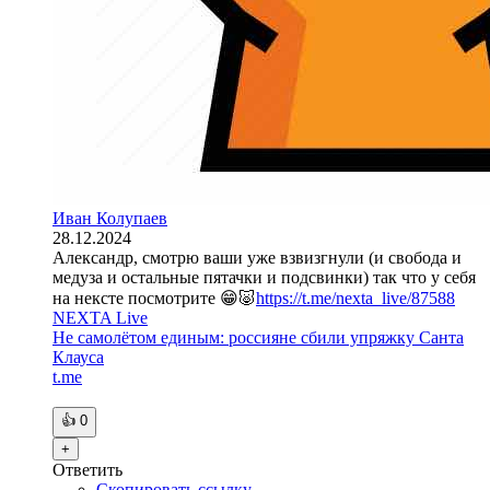
Иван Колупаев
28.12.2024
Александр, смотрю ваши уже взвизгнули (и свобода и
медуза и остальные пятачки и подсвинки) так что у себя
на нексте посмотрите 😁🐷
https://t.me/nexta_live/87588
NEXTA Live
Не самолётом единым: россияне сбили упряжку Санта
Клауса
t.me
👍
0
+
Ответить
Скопировать ссылку