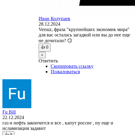
Иван Колупаев
28.12.2024
Versuz, фраза "крупнейших экономик мира"
для вас осталась загадкой или вы до нее еще
не дочитали? 😏
👍
0
+
Ответить
Скопировать ссылку
Пожаловаться
Fu Bill
22.12.2024
газ и нефть закончится и все , капут россие , ну еще и
исламизация задавит
👍
0