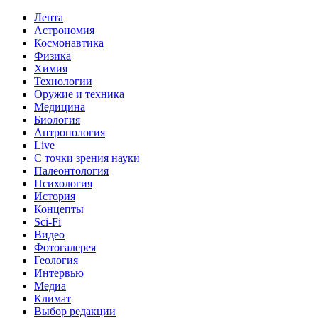
Лента
Астрономия
Космонавтика
Физика
Химия
Технологии
Оружие и техника
Медицина
Биология
Антропология
Live
С точки зрения науки
Палеонтология
Психология
История
Концепты
Sci-Fi
Видео
Фотогалерея
Геология
Интервью
Медиа
Климат
Выбор редакции