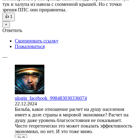
тук и халупа из навоза с сооменной крышей. Но с точки
зрения ППС они приравнены.
👍
1
+
Ответить
Скопировать ссылку
Пожаловаться
—
ulogin_facebook_998483030336074
22.12.2024
Бильба, какое отношение расчет на душу населения
имеет к доле страны в мировой экономике? Расчет на
душу даже уровень благосостояния не показывает.
Чисто теоретически это может показать эффективность
экономики, но нет. И это тоже мимо.