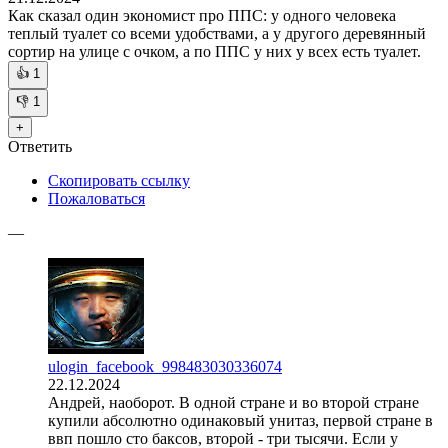
Как сказал один экономист про ППС: у одного человека
теплый туалет со всеми удобствами, а у другого деревянный
сортир на улице с очком, а по ППС у них у всех есть туалет.
👍
1
👎
1
+
Ответить
Скопировать ссылку
Пожаловаться
—
ulogin_facebook_998483030336074
22.12.2024
Андрей, наоборот. В одной стране и во второй стране
купили абсолютно одинаковый унитаз, первой стране в
ввп пошло сто баксов, второй - три тысячи. Если у