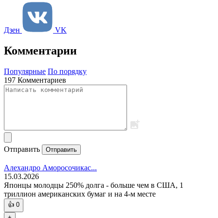
Дзен
VK
Комментарии
Популярные
По порядку
197 Комментариев
Отправить
Отправить
Алехандро Аморосочикас...
15.03.2026
Японцы молодцы 250% долга - больше чем в США, 1
триллион американских бумаг и на 4-м месте
👍
0
+