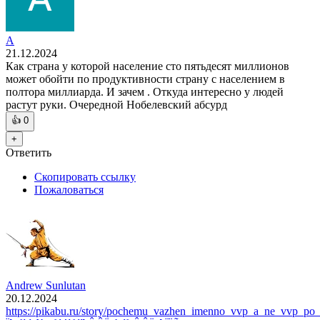
А
21.12.2024
Как страна у которой население сто пятьдесят миллионов
может обойти по продуктивности страну с населением в
полтора миллиарда. И зачем . Откуда интересно у людей
растут руки. Очередной Нобелевский абсурд
👍
0
+
Ответить
Скопировать ссылку
Пожаловаться
Andrew Sunlutan
20.12.2024
https://pikabu.ru/story/pochemu_vazhen_imenno_vvp_a_ne_vvp_p