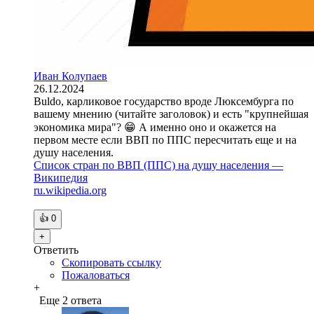
Иван Колупаев
26.12.2024
Buldo, карликовое государство вроде Люксембурга по
вашему мнению (читайте заголовок) и есть "крупнейшая
экономика мира"? 😁 А именно оно и окажется на
первом месте если ВВП по ППС пересчитать еще и на
душу населения.
Список стран по ВВП (ППС) на душу населения —
Википедия
ru.wikipedia.org
👍
0
+
Ответить
Скопировать ссылку
Пожаловаться
+
Еще 2 ответа