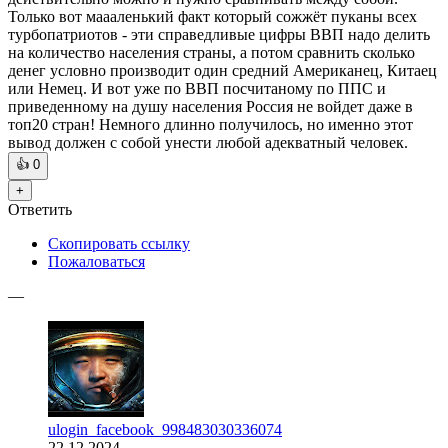
Только вот маааленький факт который сожжёт пуканы всех
турбопатриотов - эти справедливые цифры ВВП надо делить
на количество населения страны, а потом сравнить сколько
денег условно производит один средний Американец, Китаец
или Немец. И вот уже по ВВП посчитаному по ППС и
приведенному на душу населения Россия не войдет даже в
топ20 стран! Немного длинно получилось, но именно этот
вывод должен с собой унести любой адекватный человек.
👍
0
+
Ответить
Скопировать ссылку
Пожаловаться
—
ulogin_facebook_998483030336074
22.12.2024