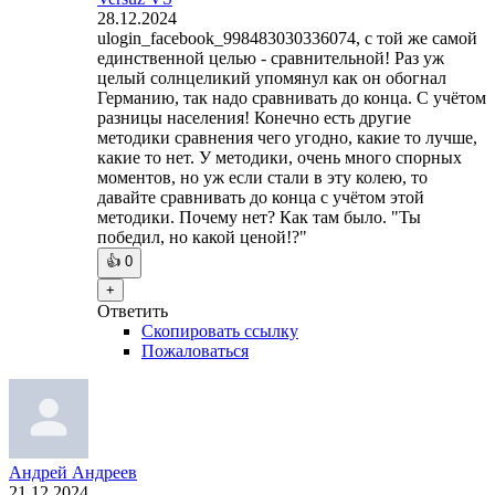
28.12.2024
ulogin_facebook_998483030336074, с той же самой
единственной целью - сравнительной! Раз уж
целый солнцеликий упомянул как он обогнал
Германию, так надо сравнивать до конца. С учётом
разницы населения! Конечно есть другие
методики сравнения чего угодно, какие то лучше,
какие то нет. У методики, очень много спорных
моментов, но уж если стали в эту колею, то
давайте сравнивать до конца с учётом этой
методики. Почему нет? Как там было. "Ты
победил, но какой ценой!?"
👍
0
+
Ответить
Скопировать ссылку
Пожаловаться
Андрей Андреев
21.12.2024