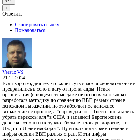
+
Ответить
Скопировать ссылку
Пожаловаться
Versuz VS
21.12.2024
Если коротко, дня тех кто хочет суть и мозги окончательно не
превратились в сено и вату от пропаганды. Некая
организация (в общем случае даже не особо важно какая)
разработала методику по сравнению ВВП разеых стран в
денежном выражении, но это абсолютное денежное
выражение не простое, а "справедливое". Тоесть попытались
убрать перекосы аля "в США и западной Европе жизнь
дорогая вот они и получают больше и товары дорогие, а в
Индии и Иране наоборот". Ну и получили сравнительные
цифры оценки ВВП разных стран. И эти цифры
действительно можно и нужно сравнивать между собой.