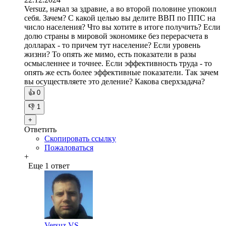
Versuz, начал за здравие, а во второй половине упокоил
себя. Зачем? С какой целью вы делите ВВП по ППС на
число населения? Что вы хотите в итоге получить? Если
долю страны в мировой экономике без перерасчета в
долларах - то причем тут население? Если уровень
жизни? То опять же мимо, есть показатели в разы
осмысленнее и точнее. Если эффективность труда - то
опять же есть более эффективные показатели. Так зачем
вы осуществляете это деление? Какова сверхзадача?
👍
0
👎
1
+
Ответить
Скопировать ссылку
Пожаловаться
+
Еще 1 ответ
Versuz VS