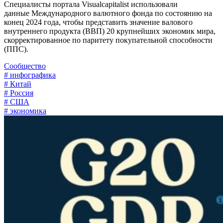
Специалисты портала Visualcapitalist использовали
данные Международного валютного фонда по состоянию на
конец 2024 года, чтобы представить значение валового
внутреннего продукта (ВВП) 20 крупнейших экономик мира,
скорректированное по паритету покупательной способности
(ППС).
Сообщество
# инфографика
# Китай
# Россия
# США
# экономика