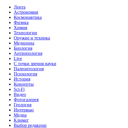
Лента
Астрономия
Космонавтика
Физика
Химия
Технологии
Оружие и техника
Медицина
Биология
Антропология
Live
С точки зрения науки
Палеонтология
Психология
История
Концепты
Sci-Fi
Видео
Фотогалерея
Геология
Интервью
Медиа
Климат
Выбор редакции