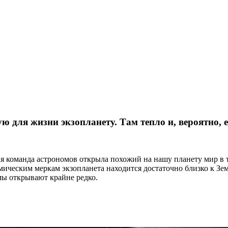
 для жизни экзопланету. Там тепло и, вероятно, е
 команда астрономов открыла похожий на нашу планету мир в т
мическим меркам экзопланета находится достаточно близко к Зем
ы открывают крайне редко.