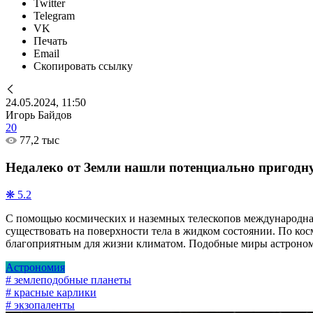
Twitter
Telegram
VK
Печать
Email
Скопировать ссылку
24.05.2024, 11:50
Игорь Байдов
20
77,2 тыс
Недалеко от Земли нашли потенциально пригодную
❋ 5.2
С помощью космических и наземных телескопов международная
существовать на поверхности тела в жидком состоянии. По кос
благоприятным для жизни климатом. Подобные миры астроном
Астрономия
# землеподобные планеты
# красные карлики
# экзопаленты