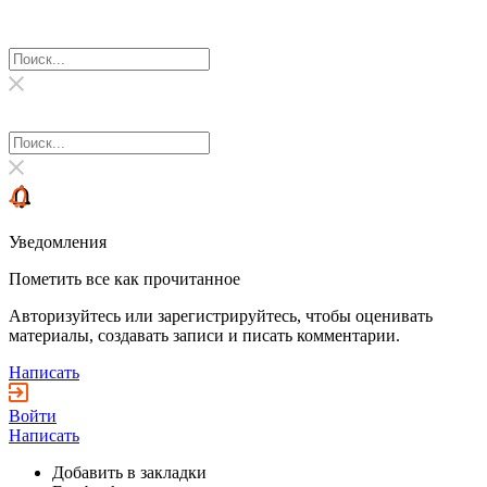
Уведомления
Пометить все как прочитанное
Авторизуйтесь или зарегистрируйтесь, чтобы оценивать
материалы, создавать записи и писать комментарии.
Написать
Войти
Написать
Добавить в закладки