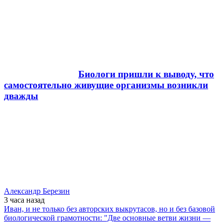
Биологи пришли к выводу, что
самостоятельно живущие организмы возникли
дважды
Александр Березин
3 часа
назад
Иван, и не только без авторских выкрутасов, но и без базовой
биологической грамотности: "Две основные ветви жизни —