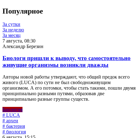
Популярное
За сутки
За неделю
За месяц
7 августа, 08:30
Александр Березин
Биологи пришли к выводу, что самостоятельно
живущие организмы возникли дважды
Авторы новой работы утверждают, что общий предок всего
живого (LUCA) по сути не был свободноживущим
организмом. А его потомки, чтобы стать такими, пошли двумя
принципиально разными путями, образовав две
принципиально разные группы существ.
Биология
# LUCA
# археи
# бактерия
# биология
6 августа, 15:15