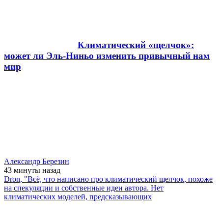
Климатический «щелчок»:
может ли Эль-Ниньо изменить привычный нам
мир
Александр Березин
43 минуты
назад
Dron, "Всё, что написано про климатический щелчок, похоже
на спекуляции и собственные идеи автора. Нет
климатических моделей, предсказывающих