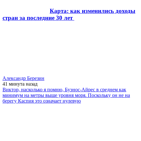
Карта: как изменились доходы
стран за последние 30 лет
Александр Березин
41 минута
назад
Виктор, насколько я помню, Буэнос-Айрес в среднем как
минимум на метры выше уровня моря. Поскольку он не на
берегу Каспия это означает нулевую