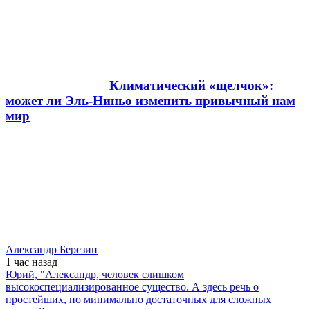
Климатический «щелчок»:
может ли Эль-Ниньо изменить привычный нам
мир
Александр Березин
1 час
назад
Юрий, "Александр, человек слишком
высокоспециализированное существо. А здесь речь о
простейших, но минимально достаточных для сложных