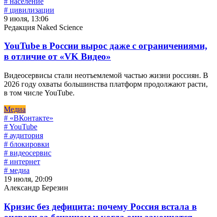
# население
# цивилизации
9 июля, 13:06
Редакция Naked Science
YouTube в России вырос даже с ограничениями,
в отличие от «VK Видео»
Видеосервисы стали неотъемлемой частью жизни россиян. В
2026 году охваты большинства платформ продолжают расти,
в том числе YouTube.
Медиа
# «ВКонтакте»
# YouTube
# аудитория
# блокировки
# видеосервис
# интернет
# медиа
19 июля, 20:09
Александр Березин
Кризис без дефицита: почему Россия встала в