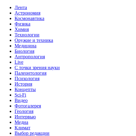
Лента
Астрономия
Космонавтика
Физика
Химия
Технологии
Оружие и техника
Медицина
Биология
Антропология
Live
С точки зрения науки
Палеонтология
Психология
История
Концепты
Sci-Fi
Видео
Фотогалерея
Геология
Интервью
Медиа
Климат
Выбор редакции