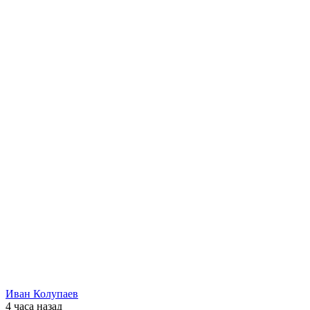
Иван Колупаев
4 часа
назад