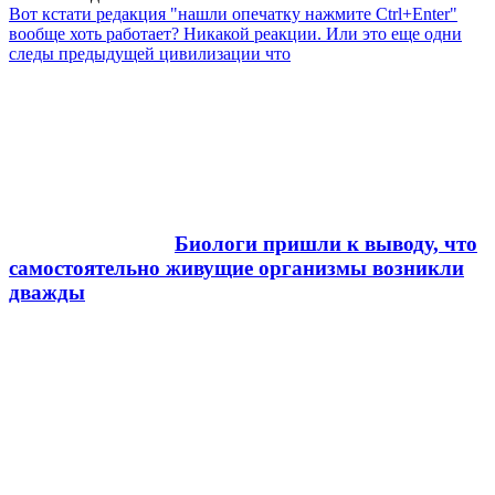
Вот кстати редакция "нашли опечатку нажмите Ctrl+Enter"
вообще хоть работает? Никакой реакции. Или это еще одни
следы предыдущей цивилизации что
Биологи пришли к выводу, что
самостоятельно живущие организмы возникли
дважды