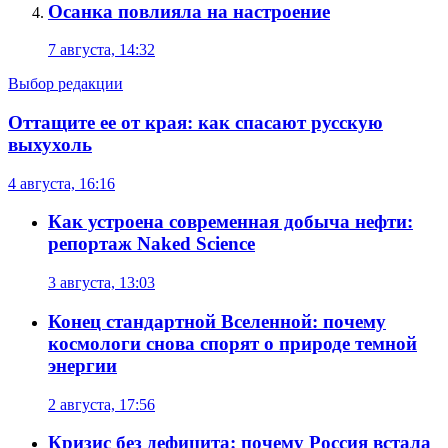
Осанка повлияла на настроение
7 августа, 14:32
Выбор редакции
Оттащите ее от края: как спасают русскую
выхухоль
4 августа, 16:16
Как устроена современная добыча нефти:
репортаж Naked Science
3 августа, 13:03
Конец стандартной Вселенной: почему
космологи снова спорят о природе темной
энергии
2 августа, 17:56
Кризис без дефицита: почему Россия встала