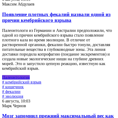
Максим Абдулаев
Появление плотных фекалий назвали одной из
причин кембрийского взрыва
Палеонтологи из Германии и Австралии предположили, что
одной из причин кембрийского взрыва стало появление
плотного кала во время эволюции. В отличие от
растворенной органики, фекалии быстро тонули, доставляя
питательные вещества в глубоководные зоны. Эта линия
доставки породила копрофагию (поедание экскрементов) и
создала новые экологические ниши на глубине древних
морей. Это и запустило цепную реакцию, известную как
кембрийский взрыв.
Палеонтология
# кембрийский взрыв
# кишечник
# фекалии
# эволюция
6 августа, 10:03
Марк Чернов
Мозг запомнил прежний максимальный вес как