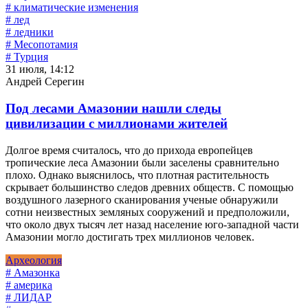
# климатические изменения
# лед
# ледники
# Месопотамия
# Турция
31 июля, 14:12
Андрей Серегин
Под лесами Амазонии нашли следы
цивилизации с миллионами жителей
Долгое время считалось, что до прихода европейцев
тропические леса Амазонии были заселены сравнительно
плохо. Однако выяснилось, что плотная растительность
скрывает большинство следов древних обществ. С помощью
воздушного лазерного сканирования ученые обнаружили
сотни неизвестных земляных сооружений и предположили,
что около двух тысяч лет назад население юго-западной части
Амазонии могло достигать трех миллионов человек.
Археология
# Амазонка
# америка
# ЛИДАР