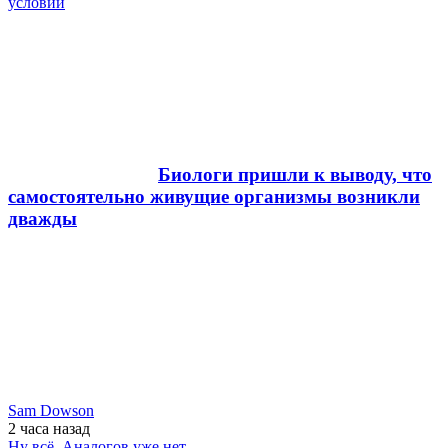
условий
Биологи пришли к выводу, что
самостоятельно живущие организмы возникли
дважды
Sam Dowson
2 часа
назад
Ну всё. Аналогов уже нет...