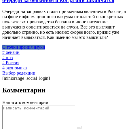
очереди за бензином и когда они закончатся
Очереди на заправках стали привычным явлением в России, а
на фоне информационного вакуума от властей о конкретных
показателях производства бензина в июне население
вынуждено ориентироваться на слухи. Все это выглядит
довольно странно, но есть нюанс: скорее всего, кризис уже
начинает выдыхаться. Как именно мы это выяснили?
С точки зрения науки
# бензин
# нпз
# Россия
# экономика
Выбор редакции
[miniorange_social_login]
Комментарии
Написать комментарий