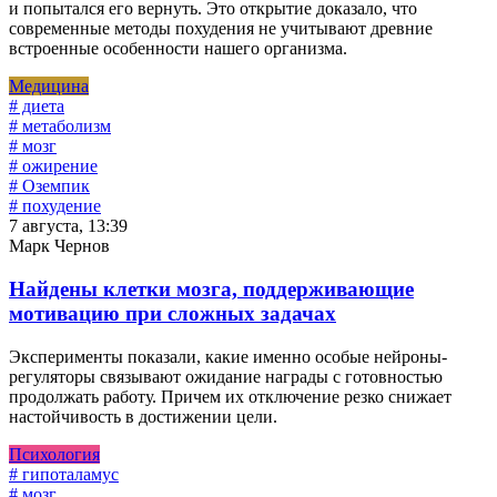
и попытался его вернуть. Это открытие доказало, что
современные методы похудения не учитывают древние
встроенные особенности нашего организма.
Медицина
# диета
# метаболизм
# мозг
# ожирение
# Оземпик
# похудение
7 августа, 13:39
Марк Чернов
Найдены клетки мозга, поддерживающие
мотивацию при сложных задачах
Эксперименты показали, какие именно особые нейроны-
регуляторы связывают ожидание награды с готовностью
продолжать работу. Причем их отключение резко снижает
настойчивость в достижении цели.
Психология
# гипоталамус
# мозг