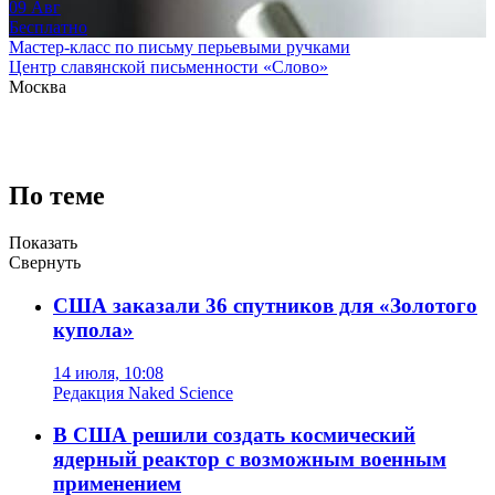
09
Авг
Бесплатно
Мастер-класс по письму перьевыми ручками
Центр славянской письменности «Слово»
Москва
По теме
Показать
Свернуть
США заказали 36 спутников для «Золотого
купола»
14 июля, 10:08
Редакция Naked Science
В США решили создать космический
ядерный реактор с возможным военным
применением