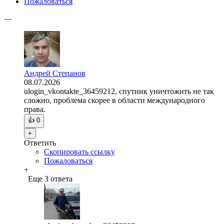
Пожаловаться
—
Андрей Степанов
08.07.2026
ulogin_vkontakte_36459212, спутник уничтожить не так
сложно, проблема скорее в области международного
права.
👍
0
+
Ответить
Скопировать ссылку
Пожаловаться
+
Еще 3 ответа