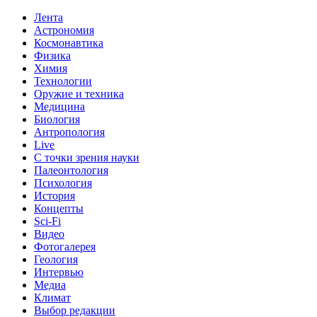
Лента
Астрономия
Космонавтика
Физика
Химия
Технологии
Оружие и техника
Медицина
Биология
Антропология
Live
С точки зрения науки
Палеонтология
Психология
История
Концепты
Sci-Fi
Видео
Фотогалерея
Геология
Интервью
Медиа
Климат
Выбор редакции