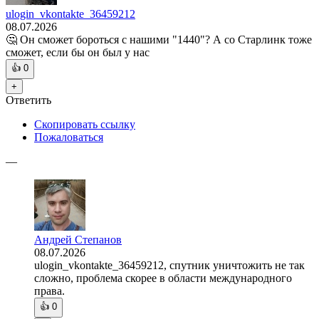
ulogin_vkontakte_36459212
08.07.2026
🤔 Он сможет бороться с нашими "1440"? А со Старлинк тоже
сможет, если бы он был у нас
👍
0
+
Ответить
Скопировать ссылку
Пожаловаться
—
Андрей Степанов
08.07.2026
ulogin_vkontakte_36459212, спутник уничтожить не так
сложно, проблема скорее в области международного
права.
👍
0