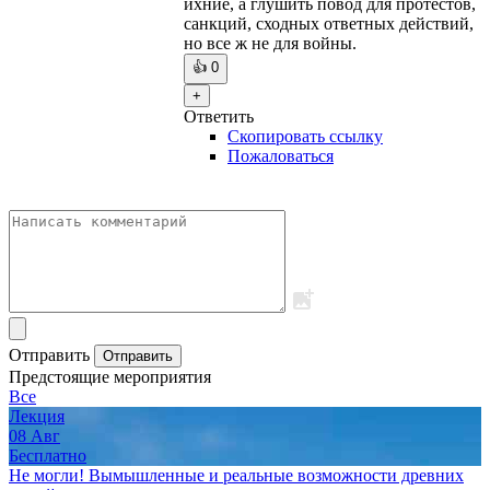
ихние, а глушить повод для протестов,
санкций, сходных ответных действий,
но все ж не для войны.
👍
0
+
Ответить
Скопировать ссылку
Пожаловаться
Отправить
Отправить
Предстоящие мероприятия
Все
Лекция
08
Авг
Бесплатно
Не могли! Вымышленные и реальные возможности древних