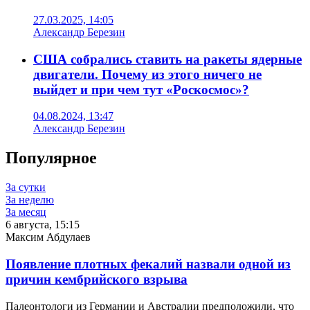
27.03.2025, 14:05
Александр Березин
США собрались ставить на ракеты ядерные
двигатели. Почему из этого ничего не
выйдет и при чем тут «Роскосмос»?
04.08.2024, 13:47
Александр Березин
Популярное
За сутки
За неделю
За месяц
6 августа, 15:15
Максим Абдулаев
Появление плотных фекалий назвали одной из
причин кембрийского взрыва
Палеонтологи из Германии и Австралии предположили, что