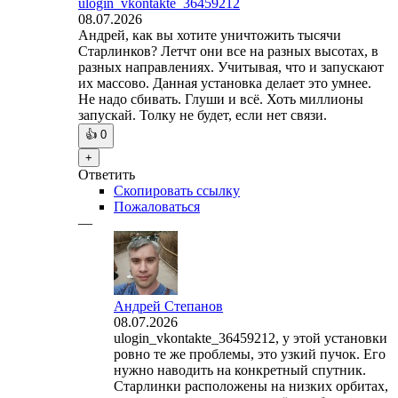
ulogin_vkontakte_36459212
08.07.2026
Андрей, как вы хотите уничтожить тысячи
Старлинков? Летчт они все на разных высотах, в
разных направлениях. Учитывая, что и запускают
их массово. Данная установка делает это умнее.
Не надо сбивать. Глуши и всё. Хоть миллионы
запускай. Толку не будет, если нет связи.
👍
0
+
Ответить
Скопировать ссылку
Пожаловаться
—
Андрей Степанов
08.07.2026
ulogin_vkontakte_36459212, у этой установки
ровно те же проблемы, это узкий пучок. Его
нужно наводить на конкретный спутник.
Старлинки расположены на низких орбитах,