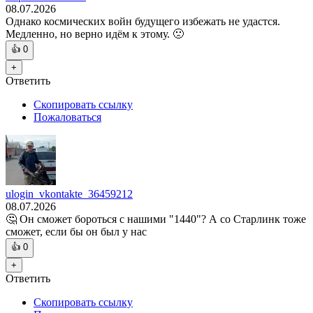
08.07.2026
Однако космических войн будущего избежать не удастся.
Медленно, но верно идём к этому. 🙁
👍
0
+
Ответить
Скопировать ссылку
Пожаловаться
ulogin_vkontakte_36459212
08.07.2026
🤔 Он сможет бороться с нашими "1440"? А со Старлинк тоже
сможет, если бы он был у нас
👍
0
+
Ответить
Скопировать ссылку