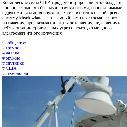
Космические силы США продемонстрировали, что обладают
вполне реальными боевыми возможностями, сопоставимыми
с другими видами вооруженных сил, включив в свой арсенал
систему Meadowlands — наземный комплекс космического
назначения, предназначенный для ослепления, подавления и
нейтрализации орбитальных угроз с помощью мощного
электромагнитного излучения.
Сообщество
# космос
# лазеры
# оружие
# спутники
# США
# технологии