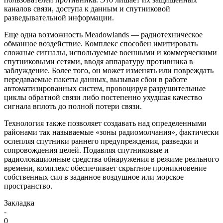
каналов связи, доступа к данным и спутниковой
разведывательной информации.
Еще одна возможность Meadowlands — радиотехническое
обманное воздействие. Комплекс способен имитировать
сложные сигналы, используемые военными и коммерческими
спутниковыми сетями, вводя аппаратуру противника в
заблуждение. Более того, он может изменять или повреждать
передаваемые пакеты данных, вызывая сбои в работе
автоматизированных систем, провоцируя разрушительные
циклы обратной связи либо постепенно ухудшая качество
сигнала вплоть до полной потери связи.
Технология также позволяет создавать над определенными
районами так называемые «зоны радиомолчания», фактически
ослепляя спутники раннего предупреждения, разведки и
сопровождения целей. Подавляя спутниковые и
радиолокационные средства обнаружения в режиме реального
времени, комплекс обеспечивает скрытное проникновение
собственных сил в заданное воздушное или морское
пространство.
Закладка
-
0