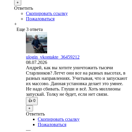
+
Ответить
Скопировать ссылку
Пожаловаться
+
Еще 3 ответа
ulogin_vkontakte_36459212
08.07.2026
Андрей, как вы хотите уничтожить тысячи
Старлинков? Летчт они все на разных высотах, в
разных направлениях. Учитывая, что и запускают
их массово. Данная установка делает это умнее.
Не надо сбивать. Глуши и всё. Хоть миллионы
запускай. Толку не будет, если нет связи.
👍
0
+
Ответить
Скопировать ссылку
Пожаловаться
—