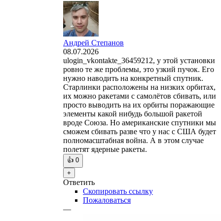
Андрей Степанов
08.07.2026
ulogin_vkontakte_36459212, у этой установки
ровно те же проблемы, это узкий пучок. Его
нужно наводить на конкретный спутник.
Старлинки расположены на низких орбитах,
их можно ракетами с самолётов сбивать, или
просто выводить на их орбиты поражающие
элементы какой нибудь большой ракетой
вроде Союза. Но американские спутники мы
сможем сбивать разве что у нас с США будет
полномасштабная война. А в этом случае
полетят ядерные ракеты.
👍
0
+
Ответить
Скопировать ссылку
Пожаловаться
—