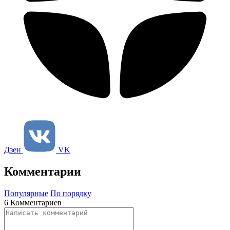
Дзен
VK
Комментарии
Популярные
По порядку
6 Комментариев