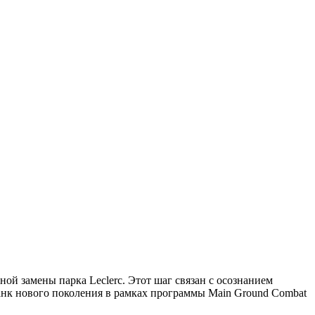
й замены парка Leclerc. Этот шаг связан с осознанием
 танк нового поколения в рамках программы Main Ground Combat