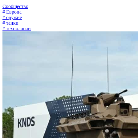
Сообщество
# Европа
# оружие
# танки
# технологии