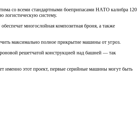
тима со всеми стандартными боеприпасами НАТО калибра 120
ую логистическую систему.
 обеспечат многослойная композитная броня, а также
ечить максимально полное прикрытие машины от угроз.
одроновой решетчатой конструкцией над башней — так
ет именно этот проект, первые серийные машины могут быть