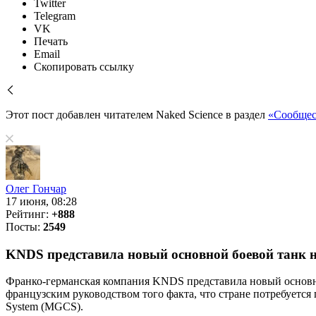
Twitter
Telegram
VK
Печать
Email
Скопировать ссылку
Этот пост добавлен читателем Naked Science в раздел
«Сообщес
Олег Гончар
17 июня, 08:28
Рейтинг:
+888
Посты:
2549
KNDS представила новый основной боевой танк на
Франко-германская компания KNDS представила новый основной
французским руководством того факта, что стране потребуется
System (MGCS).