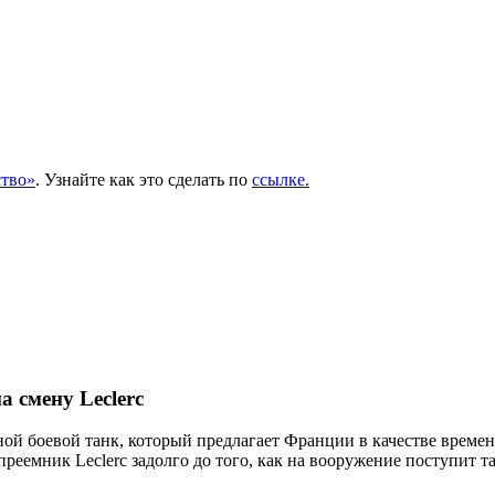
тво»
. Узнайте как это сделать по
ссылке.
 смену Leclerc
 боевой танк, который предлагает Франции в качестве временно
 преемник Leclerc задолго до того, как на вооружение поступит