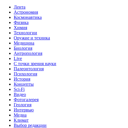
Лента
Астрономия
Космонавтика
Физика
Химия
Технологии
Оружие и техника
Медицина
Биология
Антропология
Live
С точки зрения науки
Палеонтология
Психология
История
Концепты
Sci-Fi
Видео
Фотогалерея
Геология
Интервью
Медиа
Климат
Выбор редакции