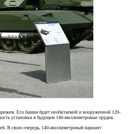
арижем. Его башня будет необитаемой и вооруженной 120-
сть установки в будущем 140-миллиметровые орудия.
й. В свою очередь, 140-миллиметровый вариант