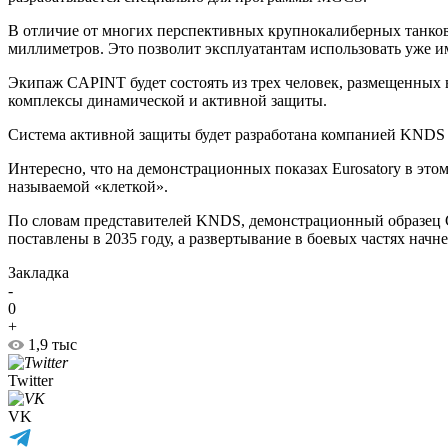
В отличие от многих перспективных крупнокалиберных танко
миллиметров. Это позволит эксплуатантам использовать уже и
Экипаж CAPINT будет состоять из трех человек, размещенных 
комплексы динамической и активной защиты.
Система активной защиты будет разработана компанией KNDS и
Интересно, что на демонстрационных показах Eurosatory в это
называемой «клеткой».
По словам представителей KNDS, демонстрационный образец C
поставлены в 2035 году, а развертывание в боевых частях начне
Закладка
-
0
+
1,9 тыс
Twitter
VK