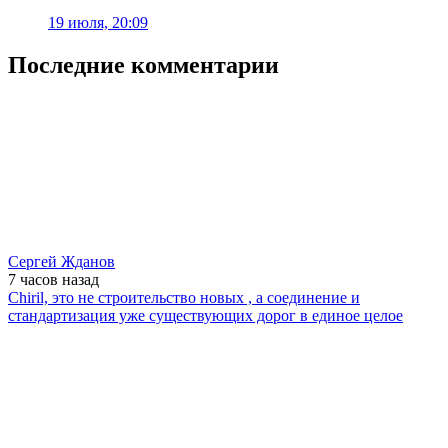
19 июля, 20:09
Последние комментарии
Сергей Жданов
7 часов
назад
Chiril, это не строительство новых , а соединение и
стандартизация уже существующих дорог в единое целое