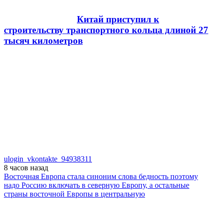
Китай приступил к
строительству транспортного кольца длиной 27
тысяч километров
ulogin_vkontakte_94938311
8 часов
назад
Восточная Европа стала синоним слова бедность поэтому
надо Россию включать в северную Европу, а остальные
страны восточной Европы в центральную