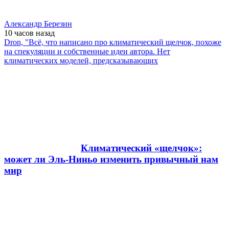
Александр Березин
10 часов
назад
Dron, "Всё, что написано про климатический щелчок, похоже
на спекуляции и собственные идеи автора. Нет
климатических моделей, предсказывающих
Климатический «щелчок»:
может ли Эль-Ниньо изменить привычный нам
мир