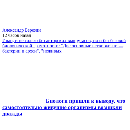
Александр Березин
12 часов
назад
Иван, и не только без авторских выкрутасов, но и без базовой
биологической грамотности: "Две основные ветви жизни —
бактерии и археи", "неживых
Биологи пришли к выводу, что
самостоятельно живущие организмы возникли
дважды