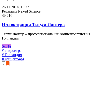
26.11.2014, 13:27
Редакция Naked Science
216
Иллюстрации Титуса Лантера
Титус Лантер – профессиональный концепт-артист из
Голландии.
Sci-Fi
# видеоигра
# Голландия
# концепт-арт