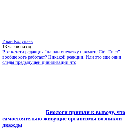
Иван Колупаев
13 часов
назад
Вот кстати редакция "нашли опечатку нажмите Ctrl+Enter"
вообще хоть работает? Никакой реакции. Или это еще одни
следы предыдущей цивилизации что
Биологи пришли к выводу, что
самостоятельно живущие организмы возникли
дважды