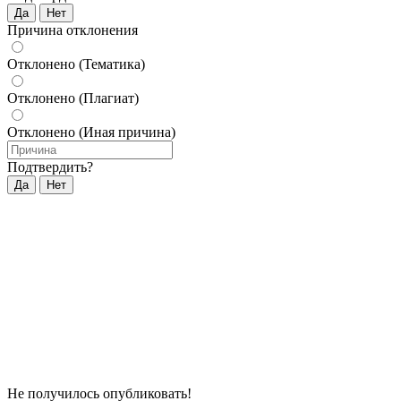
Да
Нет
Причина отклонения
Отклонено (Тематика)
Отклонено (Плагиат)
Отклонено (Иная причина)
Подтвердить?
Да
Нет
Не получилось опубликовать!