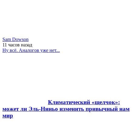
Sam Dowson
11 часов
назад
Ну всё. Аналогов уже нет...
Климатический «щелчок»:
может ли Эль-Ниньо изменить привычный нам
мир