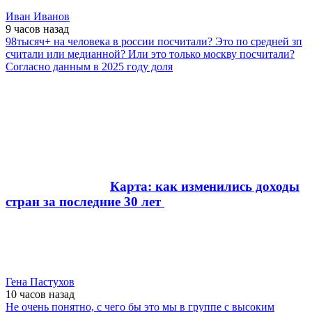
Иван Иванов
9 часов
назад
98тысяч+ на человека в россии посчитали? Это по средней зп
считали или медианной? Или это только москву посчитали?
Согласно данным в 2025 году доля
Карта: как изменились доходы
стран за последние 30 лет
Гена Пастухов
10 часов
назад
Не очень понятно, с чего бы это мы в группе с высоким