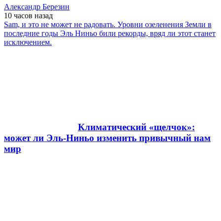
Александр Березин
10 часов
назад
Sam, и это не может не радовать. Уровни озеленения Земли в
последние годы Эль Ниньо били рекорды, вряд ли этот станет
исключением.
Климатический «щелчок»:
может ли Эль-Ниньо изменить привычный нам
мир