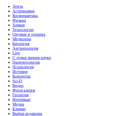
Лента
Астрономия
Космонавтика
Физика
Химия
Технологии
Оружие и техника
Медицина
Биология
Антропология
Live
С точки зрения науки
Палеонтология
Психология
История
Концепты
Sci-Fi
Видео
Фотогалерея
Геология
Интервью
Медиа
Климат
Выбор редакции