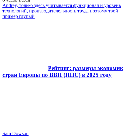
Andrey, только здесь учитывается функционал и уровень
технологий, производителельность труда поэтому твой
пример глупый
Рейтинг: размеры экономик
стран Европы по ВВП (ППС) в 2025 году
Sam Dowson