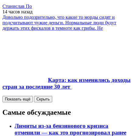
Станислав По
14 часов
назад
Довольно подозрительно, что какие то морды сидят и
подсчитывают чужие деньги. Нормальные люди будут
держать этих фискалов в темноте как грибы. Не
Карта: как изменились доходы
стран за последние 30 лет
Показать ещё
Скрыть
Самые обсуждаемые
Лимиты из-за бензинового кризиса
отменили — как это прогнозировал ранее