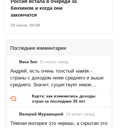
Россия встала в очереди за
бензином и когда они
закончатся
19 июля, 20:09
Последние комментарии
Baca San
11 минут
назад
Андрей, есть очень толстый намёк -
страны с доходом ниже среднего и выше
среднего. Значит, существует некое
среднее, от которого и считают. Логично,
Карта: как изменились доходы
стран за последние 30 лет
Валерий Муравицкий
19 минут
назад
Тёмная материя это черкаш, а скрытая это