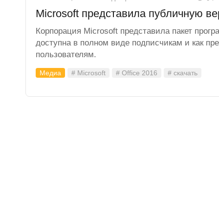
Microsoft представила публичную ве
Корпорация Microsoft представила пакет прогр
доступна в полном виде подписчикам и как пр
пользователям.
Медиа
# Microsoft
# Office 2016
# скачать