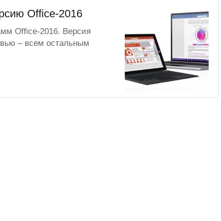
рсию Office-2016
амм Office-2016. Версия
евью – всем остальным