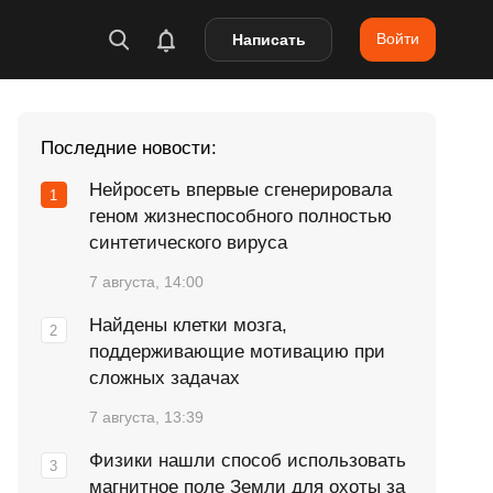
Войти
Написать
Последние новости:
Нейросеть впервые сгенерировала
геном жизнеспособного полностью
синтетического вируса
7 августа, 14:00
Найдены клетки мозга,
поддерживающие мотивацию при
сложных задачах
7 августа, 13:39
Физики нашли способ использовать
магнитное поле Земли для охоты за