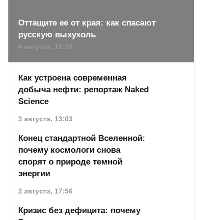
Оттащите ее от края: как спасают
русскую выхухоль
4 августа, 16:16
Как устроена современная
добыча нефти: репортаж Naked
Science
3 августа, 13:03
Конец стандартной Вселенной:
почему космологи снова
спорят о природе темной
энергии
2 августа, 17:56
Кризис без дефицита: почему