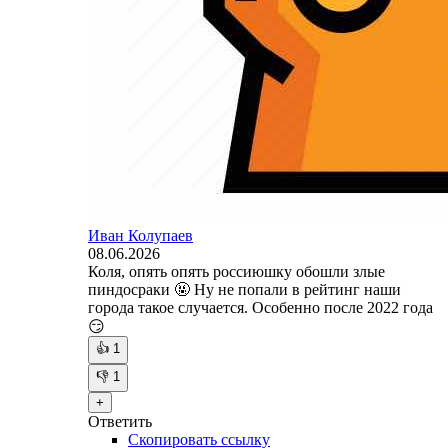
Иван Колупаев
08.06.2026
Коля, опять опять россиюшку обошли злые
пиндосраки 🤬 Ну не попали в рейтинг наши
города такое случается. Особенно после 2022 года
😏
👍
1
👎
1
+
Ответить
Скопировать ссылку