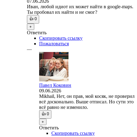
07.06.2026
Иван, любой идиот их может найти в google-maps.
Ты пробовал их найти и не смог?
👍
0
+
Ответить
Скопировать ссылку
Пожаловаться
—
Павел Коковин
09.06.2026
Mikhail, Нет, он прав, мой косяк, не проверил
всё досконально. Выше отписал. Но сути это
всё равно не изменило.
👍
0
+
Ответить
Скопировать ссылку