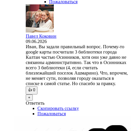
Пожаловаться
Павел Коковин
09.06.2026
Иван, Вы задали правильный вопрос. Почему-то
google карты посчитали 3 библиотеки города
Калтан частью Осинников, хотя они уже давно не
связанны административно. Так что в Осинниках
всего 3 библиотеки (4, если считать
близлежайший поселок Ашмарино). Что, впрочем,
не меняет сути, позволяя городу оказаться в
списке в самой статье. Но спасибо за правку.
👍
0
+
Ответить
Скопировать ссылку
Пожаловаться