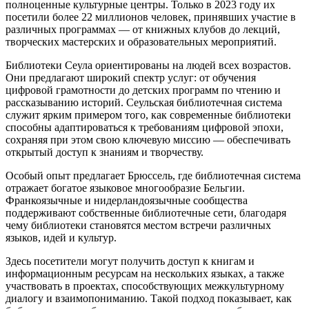
полноценные культурные центры. Только в 2023 году их
посетили более 22 миллионов человек, принявших участие в
различных программах — от книжных клубов до лекций,
творческих мастерских и образовательных мероприятий.
Библиотеки Сеула ориентированы на людей всех возрастов.
Они предлагают широкий спектр услуг: от обучения
цифровой грамотности до детских программ по чтению и
рассказыванию историй. Сеульская библиотечная система
служит ярким примером того, как современные библиотеки
способны адаптироваться к требованиям цифровой эпохи,
сохраняя при этом свою ключевую миссию — обеспечивать
открытый доступ к знаниям и творчеству.
Особый опыт предлагает Брюссель, где библиотечная система
отражает богатое языковое многообразие Бельгии.
Франкоязычные и нидерландоязычные сообщества
поддерживают собственные библиотечные сети, благодаря
чему библиотеки становятся местом встречи различных
языков, идей и культур.
Здесь посетители могут получить доступ к книгам и
информационным ресурсам на нескольких языках, а также
участвовать в проектах, способствующих межкультурному
диалогу и взаимопониманию. Такой подход показывает, как