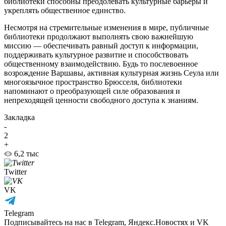
библиотеки способны преодолевать культурные барьеры и
укреплять общественное единство.
Несмотря на стремительные изменения в мире, публичные
библиотеки продолжают выполнять свою важнейшую
миссию — обеспечивать равный доступ к информации,
поддерживать культурное развитие и способствовать
общественному взаимодействию. Будь то послевоенное
возрождение Варшавы, активная культурная жизнь Сеула или
многоязычное пространство Брюсселя, библиотеки
напоминают о преобразующей силе образования и
непреходящей ценности свободного доступа к знаниям.
Закладка
-
2
+
6,2 тыс
Twitter
VK
Telegram
Подписывайтесь на нас в Telegram, Яндекс.Новостях и VK