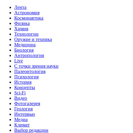
Лента
Астрономия
Космонавтика
Физика
Химия
Технологии
Оружие и техника
Медицина
Биология
Антропология
Live
С точки зрения науки
Палеонтология
Психология
История
Концепты
Sci-Fi
Видео
Фотогалерея
Геология
Интервью
Медиа
Климат
Выбор редакции