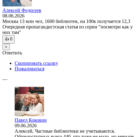
Алексей Федосеев
08.06.2026
Москва 13 млн чел, 1600 библиотек, на 100к получается 12,3
Очередная пропагандистская статья из серии "посмотри как у
них там"
👍
0
+
Ответить
Скопировать ссылку
Пожаловаться
—
Павел Коковин
09.06.2026
Алексей, Частные библиотеки не учитываются.
Общедоступных всего 440, что тоже не мало, но меньше