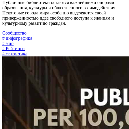
Публичные библиотеки остаются важнейшими опорами
образования, культуры и общественного взаимодействия.
Некоторые города мира особенно выделяются своей
приверженностью идее свободного доступа к знаниям и
культурному развитию граждан.
Сообщество
# инфографика
# мир
# Рейтинги
# статистика