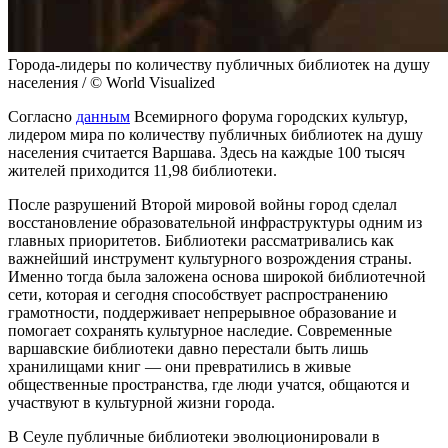
Города-лидеры по количеству публичных библиотек на душу
населения / © World Visualized
Согласно
данным
Всемирного форума городских культур,
лидером мира по количеству публичных библиотек на душу
населения считается Варшава. Здесь на каждые 100 тысяч
жителей приходится 11,98 библиотеки.
После разрушений Второй мировой войны город сделал
восстановление образовательной инфраструктуры одним из
главных приоритетов. Библиотеки рассматривались как
важнейший инструмент культурного возрождения страны.
Именно тогда была заложена основа широкой библиотечной
сети, которая и сегодня способствует распространению
грамотности, поддерживает непрерывное образование и
помогает сохранять культурное наследие. Современные
варшавские библиотеки давно перестали быть лишь
хранилищами книг — они превратились в живые
общественные пространства, где люди учатся, общаются и
участвуют в культурной жизни города.
В Сеуле публичные библиотеки эволюционировали в