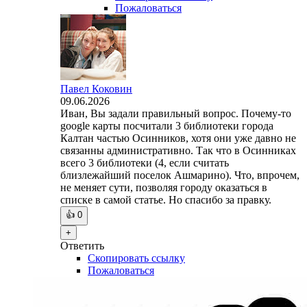
Пожаловаться
Павел Коковин
09.06.2026
Иван, Вы задали правильный вопрос. Почему-то
google карты посчитали 3 библиотеки города
Калтан частью Осинников, хотя они уже давно не
связанны административно. Так что в Осинниках
всего 3 библиотеки (4, если считать
близлежайший поселок Ашмарино). Что, впрочем,
не меняет сути, позволяя городу оказаться в
списке в самой статье. Но спасибо за правку.
👍
0
+
Ответить
Скопировать ссылку
Пожаловаться