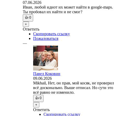
07.06.2026
Иван, любой идиот их может найти в google-maps.
Ты пробовал их найти и не смог?
👍
0
+
Ответить
Скопировать ссылку
Пожаловаться
—
Павел Коковин
09.06.2026
Mikhail, Нет, он прав, мой косяк, не проверил
всё досконально. Выше отписал. Но сути это
всё равно не изменило.
👍
0
+
Ответить
Скопировать ссылку