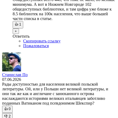
минимума. А вот в Нижнем Новгороде 102
общедоступных библиотеки, и там цифра уже ближе к
8.5 библиотек на 100к населения, что выше большей
части списка в статье.
👍
1
+
Ответить
Скопировать ссылку
Пожаловаться
Станислав По
07.06.2026
Рады доступностью для населения великой польской
литературы. Ой, или у Польши нет великой литературы, и
они так же как и англичане с занюханного острова
наслаждаются историями великих итальянцев заботливо
поданных Ватиканом под псевдонимом Шекспир?
👍
0
👎
2