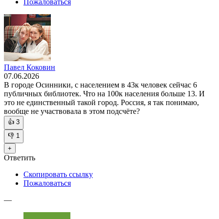
Пожаловаться
Павел Коковин
07.06.2026
В городе Осинники, с населением в 43к человек сейчас 6
публичных библиотек. Что на 100к населения больше 13. И
это не единственный такой город. Россия, я так понимаю,
вообще не участвовала в этом подсчёте?
👍
3
👎
1
+
Ответить
Скопировать ссылку
Пожаловаться
—