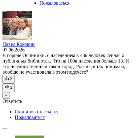
Пожаловаться
Павел Коковин
07.06.2026
В городе Осинники, с населением в 43к человек сейчас 6
публичных библиотек. Что на 100к населения больше 13. И
это не единственный такой город. Россия, я так понимаю,
вообще не участвовала в этом подсчёте?
👍
3
👎
1
+
Ответить
Скопировать ссылку
Пожаловаться
—