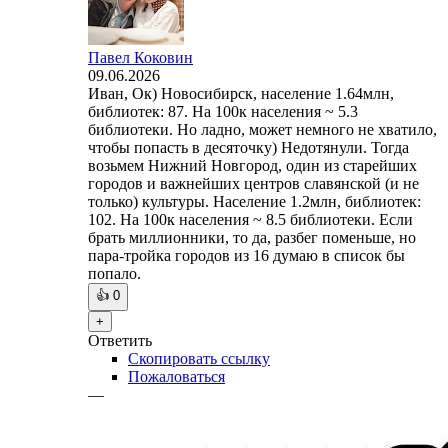
Павел Коковин
09.06.2026
Иван, Ок) Новосибирск, население 1.64млн,
библиотек: 87. На 100к населения ~ 5.3
библиотеки. Но ладно, может немного не хватило,
чтобы попасть в десяточку) Недотянули. Тогда
возьмем Нижний Новгород, один из старейших
городов и важнейших центров славянской (и не
только) культуры. Население 1.2млн, библиотек:
102. На 100к населения ~ 8.5 библиотеки. Если
брать миллионники, то да, разбег поменьше, но
пара-тройка городов из 16 думаю в список бы
попало.
👍
0
+
Ответить
Скопировать ссылку
Пожаловаться
—