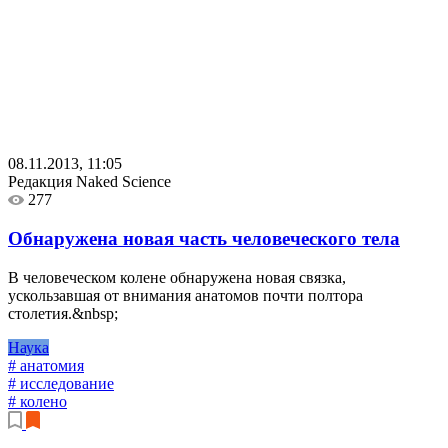
08.11.2013, 11:05
Редакция Naked Science
277
Обнаружена новая часть человеческого тела
В человеческом колене обнаружена новая связка,
ускользавшая от внимания анатомов почти полтора
столетия.&nbsp;
Наука
# анатомия
# исследование
# колено