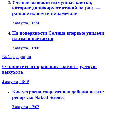
Ученые выявили иммунные клетки,
которые дирижируют атакой на рак, —
раньше их почти не замечали
7 августа, 16:34
На поверхности Солнца впервые увидели
плазменные вихри
7 августа, 16:08
Выбор редакции
Оттащите ее от края: как спасают русскую
выхухоль
4 августа, 16:16
Как устроена современная добыча нефти:
репортаж Naked Science
3 августа, 13:03