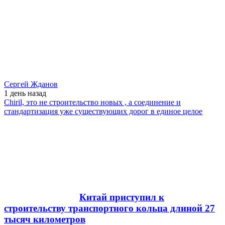
Сергей Жданов
1 день
назад
Chiril, это не строительство новых , а соединение и
стандартизация уже существующих дорог в единое целое
Китай приступил к
строительству транспортного кольца длиной 27
тысяч километров