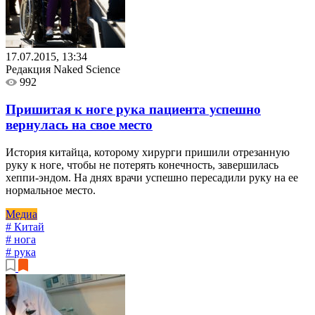
17.07.2015, 13:34
Редакция Naked Science
992
Пришитая к ноге рука пациента успешно
вернулась на свое место
История китайца, которому хирурги пришили отрезанную
руку к ноге, чтобы не потерять конечность, завершилась
хеппи-эндом. На днях врачи успешно пересадили руку на ее
нормальное место.
Медиа
# Китай
# нога
# рука