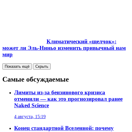
Климатический «щелчок»:
может ли Эль-Ниньо изменить привычный нам
мир
Показать ещё
Скрыть
Самые обсуждаемые
Лимиты из-за бензинового кризиса
отменили — как это прогнозировал ранее
Naked Science
4 августа, 15:19
Конец стандартной Вселенной: почему