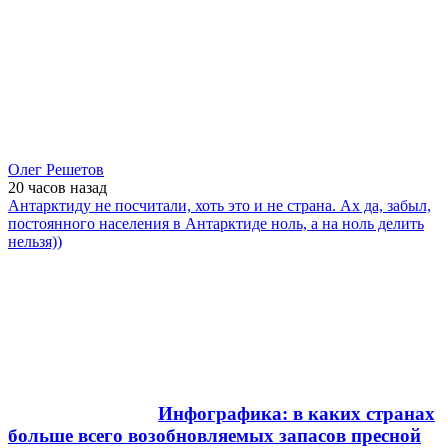
Олег Решетов
20 часов
назад
Антарктиду не посчитали, хоть это и не страна. Ах да, забыл,
постоянного населения в Антарктиде ноль, а на ноль делить
нельзя))
Инфографика: в каких странах
больше всего возобновляемых запасов пресной