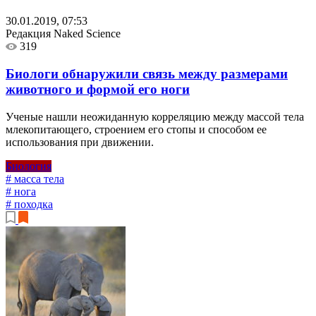
30.01.2019, 07:53
Редакция Naked Science
319
Биологи обнаружили связь между размерами
животного и формой его ноги
Ученые нашли неожиданную корреляцию между массой тела
млекопитающего, строением его стопы и способом ее
использования при движении.
Биология
# масса тела
# нога
# походка