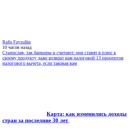
Rafis Fayzullin
10 часов
назад
Станислав, так банкиры и считают: они ставят в плюс к
своему продукту даже возврат вам налоговой 13 процентов
налогового вычета, если таковая вам
Карта: как изменились доходы
стран за последние 30 лет