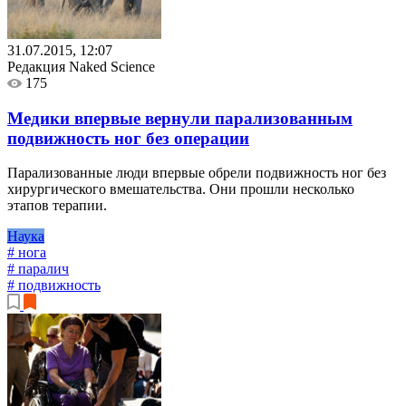
31.07.2015, 12:07
Редакция Naked Science
175
Медики впервые вернули парализованным
подвижность ног без операции
Парализованные люди впервые обрели подвижность ног без
хирургического вмешательства. Они прошли несколько
этапов терапии.
Наука
# нога
# паралич
# подвижность