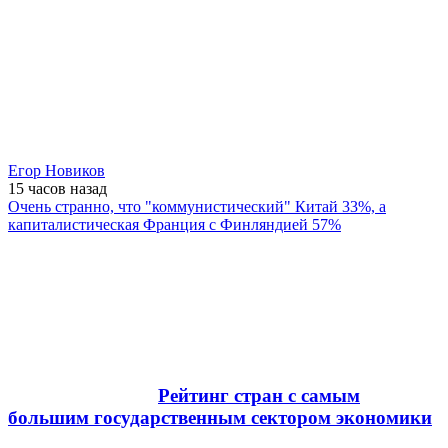
Егор Новиков
15 часов
назад
Очень странно, что "коммунистический" Китай 33%, а
капиталистическая Франция с Финляндией 57%
Рейтинг стран с самым
большим государственным сектором экономики