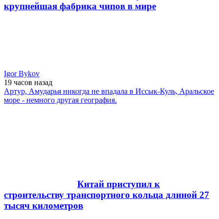
крупнейшая фабрика чипов в мире
Igor Bykov
19 часов
назад
Артур, Амударья никогда не впадала в Иссык-Куль, Аральское
море - немного другая география.
Китай приступил к
строительству транспортного кольца длиной 27
тысяч километров