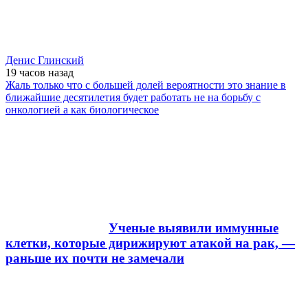
Денис Глинский
19 часов
назад
Жаль только что с большей долей вероятности это знание в
ближайшие десятилетия будет работать не на борьбу с
онкологией а как биологическое
Ученые выявили иммунные
клетки, которые дирижируют атакой на рак, —
раньше их почти не замечали