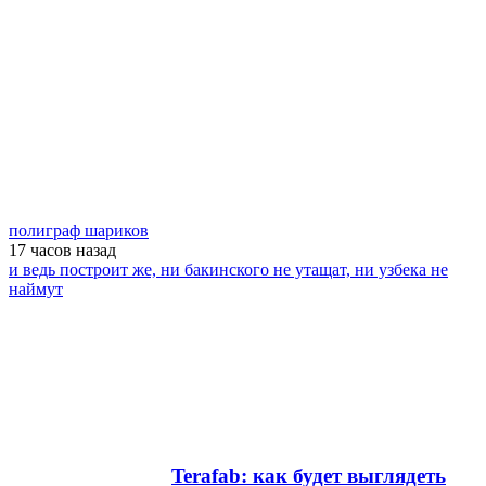
полиграф шариков
17 часов
назад
и ведь построит же, ни бакинского не утащат, ни узбека не
наймут
Terafab: как будет выглядеть