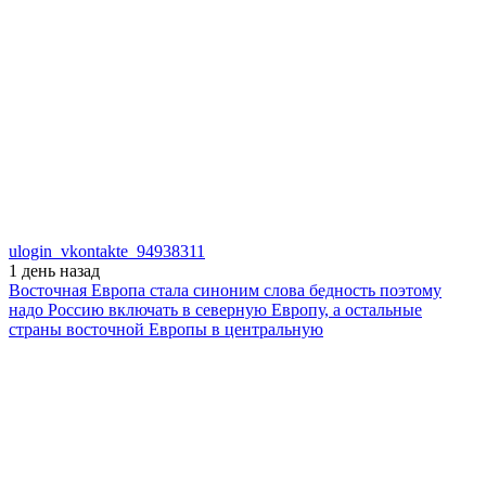
ulogin_vkontakte_94938311
1 день
назад
Восточная Европа стала синоним слова бедность поэтому
надо Россию включать в северную Европу, а остальные
страны восточной Европы в центральную