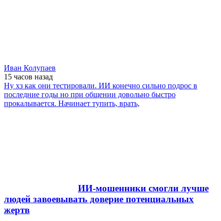
Иван Колупаев
15 часов
назад
Ну хз как они тестировали. ИИ конечно сильно подрос в
последние годы но при общении довольно быстро
прокалывается. Начинает тупить, врать,
ИИ-мошенники смогли лучше
людей завоевывать доверие потенциальных
жертв