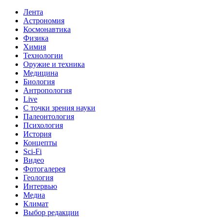
Лента
Астрономия
Космонавтика
Физика
Химия
Технологии
Оружие и техника
Медицина
Биология
Антропология
Live
С точки зрения науки
Палеонтология
Психология
История
Концепты
Sci-Fi
Видео
Фотогалерея
Геология
Интервью
Медиа
Климат
Выбор редакции