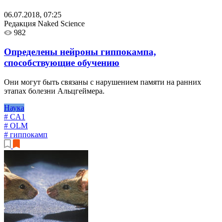
06.07.2018, 07:25
Редакция Naked Science
982
Определены нейроны гиппокампа,
способствующие обучению
Они могут быть связаны с нарушением памяти на ранних
этапах болезни Альцгеймера.
Наука
# CA1
# OLM
# гиппокамп