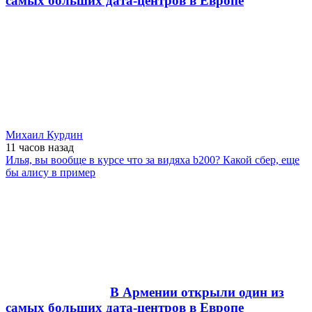
самых больших дата-центров в Европе
Михаил Курдин
11 часов
назад
Илья, вы вообще в курсе что за видяха b200? Какой сбер, еще
бы алису в пример
В Армении открыли один из
самых больших дата-центров в Европе