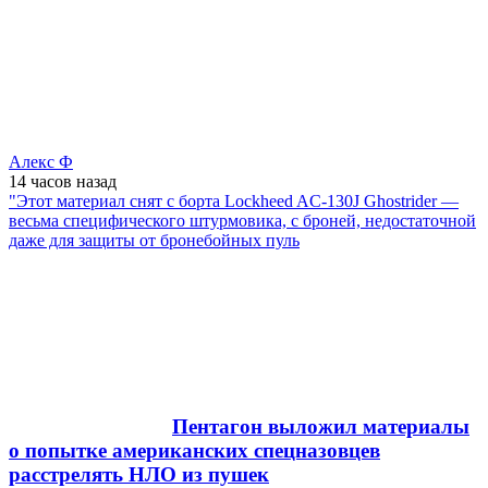
Алекс Ф
14 часов
назад
"Этот материал снят с борта Lockheed AC-130J Ghostrider —
весьма специфического штурмовика, с броней, недостаточной
даже для защиты от бронебойных пуль
Пентагон выложил материалы
о попытке американских спецназовцев
расстрелять НЛО из пушек