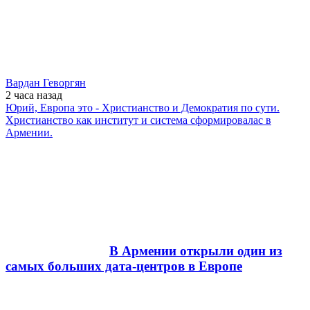
Вардан Геворгян
2 часа
назад
Юрий, Европа это - Христианство и Демократия по сути.
Христианство как институт и система сформировалас в
Армении.
В Армении открыли один из
самых больших дата-центров в Европе