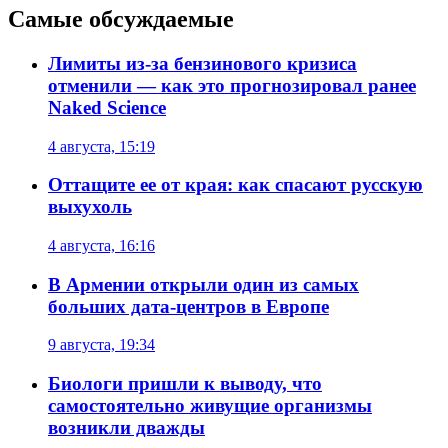
Самые обсуждаемые
Лимиты из-за бензинового кризиса
отменили — как это прогнозировал ранее
Naked Science
4 августа, 15:19
Оттащите ее от края: как спасают русскую
выхухоль
4 августа, 16:16
В Армении открыли один из самых
больших дата-центров в Европе
9 августа, 19:34
Биологи пришли к выводу, что
самостоятельно живущие организмы
возникли дважды