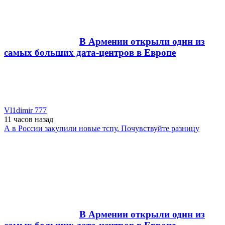
В Армении открыли один из
самых больших дата-центров в Европе
Vl1dimir 777
11 часов
назад
А в России закупили новые тспу. Почувствуйте разницу
В Армении открыли один из