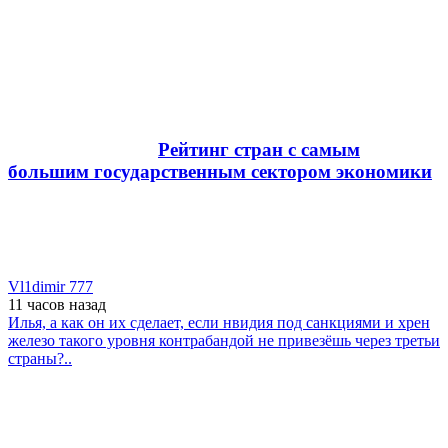
Рейтинг стран с самым
большим государственным сектором экономики
Vl1dimir 777
11 часов
назад
Илья, а как он их сделает, если нвидия под санкциями и хрен
железо такого уровня контрабандой не привезёшь через третьи
страны?..