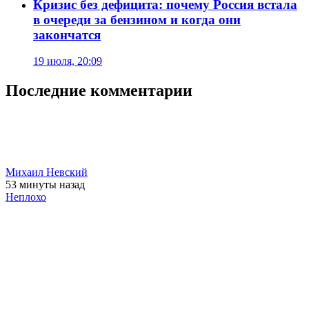
Кризис без дефицита: почему Россия встала
в очереди за бензином и когда они
закончатся
19 июля, 20:09
Последние комментарии
Михаил Невский
53 минуты
назад
Неплохо