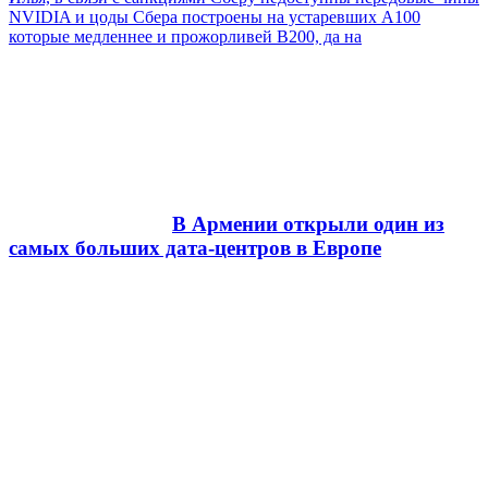
NVIDIA и цоды Сбера построены на устаревших А100
которые медленнее и прожорливей B200, да на
В Армении открыли один из
самых больших дата-центров в Европе