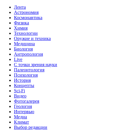
Лента
Астрономия
Космонавтика
Физика
Химия
Технологии
Оружие и техника
Медицина
Биология
Антропология
Live
С точки зрения науки
Палеонтология
Психология
История
Концепты
Sci-Fi
Видео
Фотогалерея
Геология
Интервью
Медиа
Климат
Выбор редакции