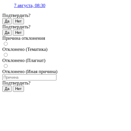
7 августа, 08:30
Подтвердить?
Да
Нет
Подтвердить?
Да
Нет
Причина отклонения
Отклонено (Тематика)
Отклонено (Плагиат)
Отклонено (Иная причина)
Подтвердить?
Да
Нет