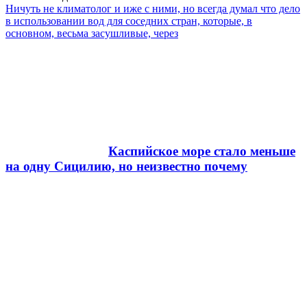
Ничуть не климатолог и иже с ними, но всегда думал что дело
в использовании вод для соседних стран, которые, в
основном, весьма засушливые, через
Каспийское море стало меньше
на одну Сицилию, но неизвестно почему