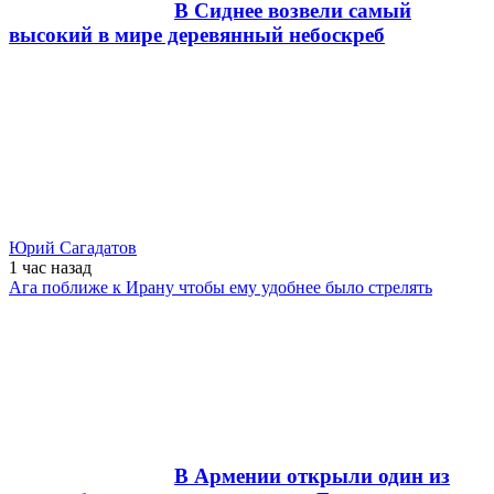
В Сиднее возвели самый
высокий в мире деревянный небоскреб
Юрий Сагадатов
1 час
назад
Ага поближе к Ирану чтобы ему удобнее было стрелять
В Армении открыли один из