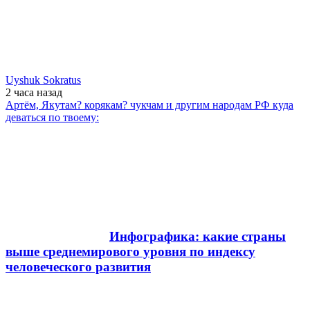
Uyshuk Sokratus
2 часа
назад
Артём, Якутам? корякам? чукчам и другим народам РФ куда
деваться по твоему:
Инфографика: какие страны
выше среднемирового уровня по индексу
человеческого развития