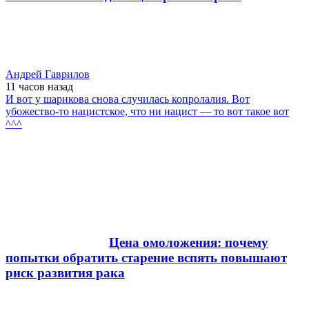
Андрей Гаврилов
11 часов
назад
И вот у шарикова снова случилась копролалия. Вот
убожество-то нацистское, что ни нацист — то вот такое вот
^^^
Цена омоложения: почему
попытки обратить старение вспять повышают
риск развития рака