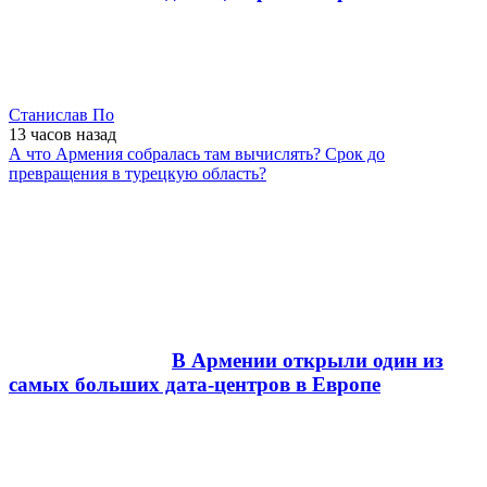
Станислав По
13 часов
назад
А что Армения собралась там вычислять? Срок до
превращения в турецкую область?
В Армении открыли один из
самых больших дата-центров в Европе