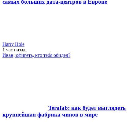
самых больших дата-центров в Европе
Harry Hole
1 час
назад
Иван, офигеть, кто тебя обидел?
Terafab: как будет выглядеть
крупнейшая фабрика чипов в мире