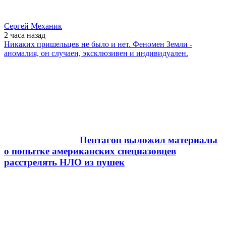
Сергей Механик
2 часа
назад
Никаких пришельцев не было и нет. Феномен Земли -
аномалия, он случаен, эксклюзивен и индивидуален.
Пентагон выложил материалы
о попытке американских спецназовцев
расстрелять НЛО из пушек