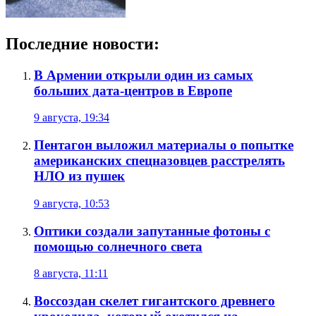
Последние новости:
В Армении открыли один из самых
больших дата-центров в Европе
9 августа, 19:34
Пентагон выложил материалы о попытке
американских спецназовцев расстрелять
НЛО из пушек
9 августа, 10:53
Оптики создали запутанные фотоны с
помощью солнечного света
8 августа, 11:11
Воссоздан скелет гигантского древнего