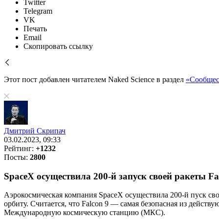
Twitter
Telegram
VK
Печать
Email
Скопировать ссылку
Этот пост добавлен читателем Naked Science в раздел
«Сообщес
Дмитрий Скрипач
03.02.2023, 09:33
Рейтинг:
+1232
Посты:
2800
SpaceX осуществила 200-й запуск своей ракеты Fa
Аэрокосмическая компания SpaceX осуществила 200-й пуск свое
орбиту. Считается, что Falcon 9 — самая безопасная из действ
Международную космическую станцию (МКС).