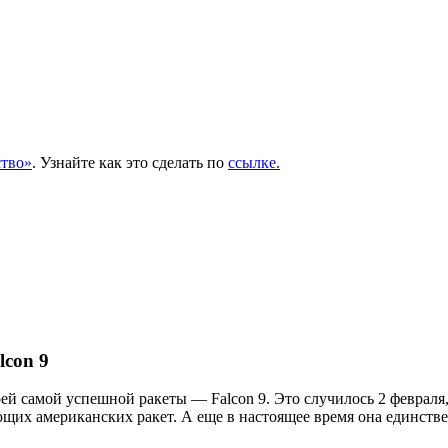
тво»
. Узнайте как это сделать по
ссылке.
lcon 9
й самой успешной ракеты — Falcon 9. Это случилось 2 февраля, к
ующих американских ракет. А еще в настоящее время она единств