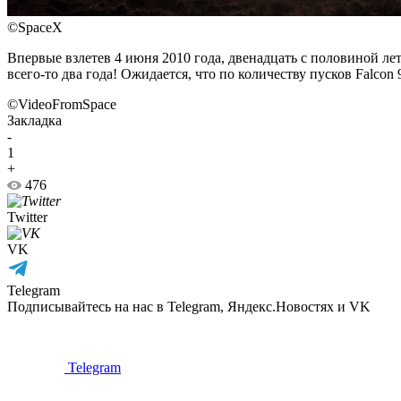
©SpaceX
Впервые взлетев 4 июня 2010 года, двенадцать с половиной лет
всего-то два года! Ожидается, что по количеству пусков Falcon
©VideoFromSpace
Закладка
-
1
+
476
Twitter
VK
Telegram
Подписывайтесь на нас в Telegram, Яндекс.Новостях и VK
Telegram