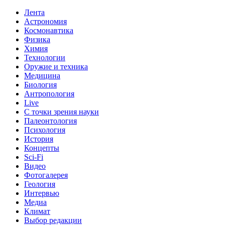
Лента
Астрономия
Космонавтика
Физика
Химия
Технологии
Оружие и техника
Медицина
Биология
Антропология
Live
С точки зрения науки
Палеонтология
Психология
История
Концепты
Sci-Fi
Видео
Фотогалерея
Геология
Интервью
Медиа
Климат
Выбор редакции