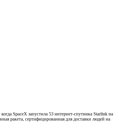
огда SpaceX запустила 53 интернет-спутника Starlink на
енная ракета, сертифицированная для доставки людей на