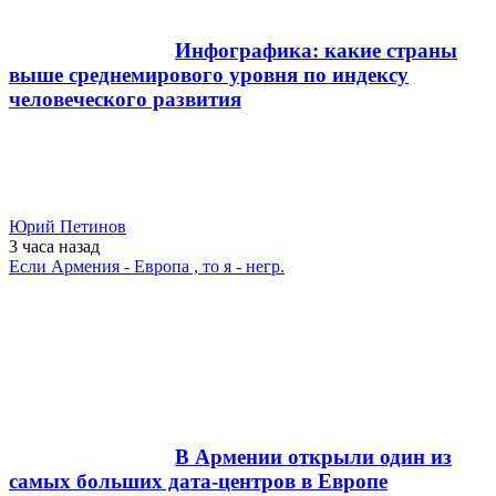
Инфографика: какие страны
выше среднемирового уровня по индексу
человеческого развития
Юрий Петинов
3 часа
назад
Если Армения - Европа , то я - негр.
В Армении открыли один из
самых больших дата-центров в Европе