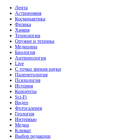
Лента
Астрономия
Космонавтика
Физика
Химия
Технологии
Оружие и техника
Медицина
Биология
Антропология
Live
С точки зрения науки
Палеонтология
Психология
История
Концепты
Sci-Fi
Видео
Фотогалерея
Геология
Интервью
Медиа
Климат
Выбор редакции