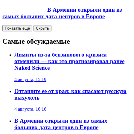
В Армении открыли один из
самых больших дата-центров в Европе
Показать ещё
Скрыть
Самые обсуждаемые
Лимиты из-за бензинового кризиса
отменили — как это прогнозировал ранее
Naked Science
4 августа, 15:19
Оттащите ее от края: как спасают русскую
выхухоль
4 августа, 16:16
В Армении открыли один из самых
больших дата-центров в Европе