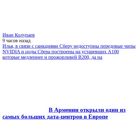
Иван Колупаев
9 часов
назад
Илья, в связи с санкциями Сберу недоступны передовые чипы
NVIDIA и цоды Сбера построены на устаревших А100
которые медленнее и прожорливей B200, да на
В Армении открыли один из
самых больших дата-центров в Европе