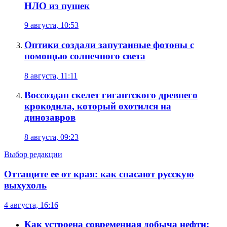
НЛО из пушек
9 августа, 10:53
Оптики создали запутанные фотоны с
помощью солнечного света
8 августа, 11:11
Воссоздан скелет гигантского древнего
крокодила, который охотился на
динозавров
8 августа, 09:23
Выбор редакции
Оттащите ее от края: как спасают русскую
выхухоль
4 августа, 16:16
Как устроена современная добыча нефти: