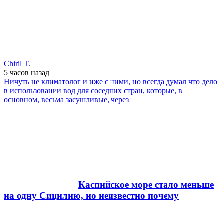
Chiril T.
5 часов
назад
Ничуть не климатолог и иже с ними, но всегда думал что дело
в использовании вод для соседних стран, которые, в
основном, весьма засушливые, через
Каспийское море стало меньше
на одну Сицилию, но неизвестно почему