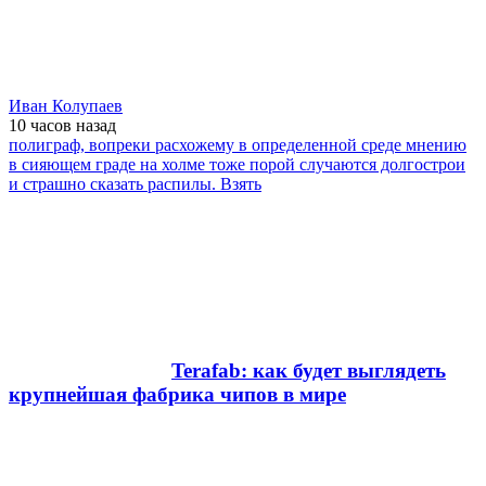
Иван Колупаев
10 часов
назад
полиграф, вопреки расхожему в определенной среде мнению
в сияющем граде на холме тоже порой случаются долгострои
и страшно сказать распилы. Взять
Terafab: как будет выглядеть
крупнейшая фабрика чипов в мире