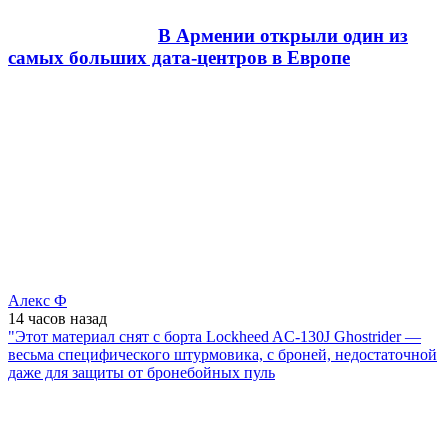
В Армении открыли один из
самых больших дата-центров в Европе
Алекс Ф
14 часов
назад
"Этот материал снят с борта Lockheed AC-130J Ghostrider —
весьма специфического штурмовика, с броней, недостаточной
даже для защиты от бронебойных пуль