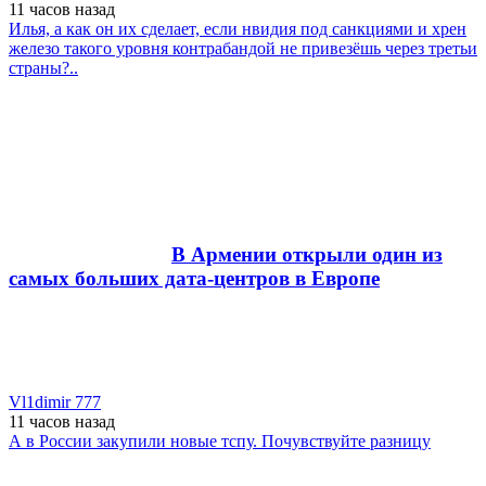
11 часов
назад
Илья, а как он их сделает, если нвидия под санкциями и хрен
железо такого уровня контрабандой не привезёшь через третьи
страны?..
В Армении открыли один из
самых больших дата-центров в Европе
Vl1dimir 777
11 часов
назад
А в России закупили новые тспу. Почувствуйте разницу