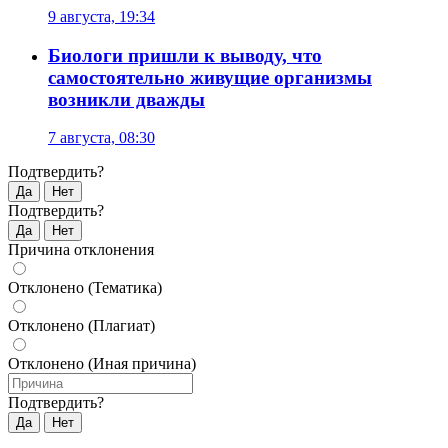
9 августа, 19:34
Биологи пришли к выводу, что
самостоятельно живущие организмы
возникли дважды
7 августа, 08:30
Подтвердить?
Да
Нет
Подтвердить?
Да
Нет
Причина отклонения
Отклонено (Тематика)
Отклонено (Плагиат)
Отклонено (Иная причина)
Подтвердить?
Да
Нет