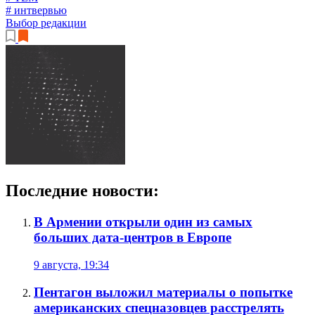
# интвервью
Выбор редакции
Последние новости:
В Армении открыли один из самых
больших дата-центров в Европе
9 августа, 19:34
Пентагон выложил материалы о попытке
американских спецназовцев расстрелять