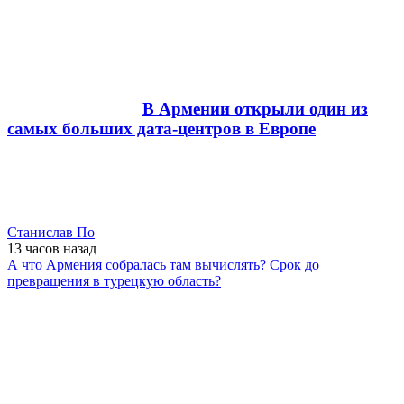
В Армении открыли один из
самых больших дата-центров в Европе
Станислав По
13 часов
назад
А что Армения собралась там вычислять? Срок до
превращения в турецкую область?