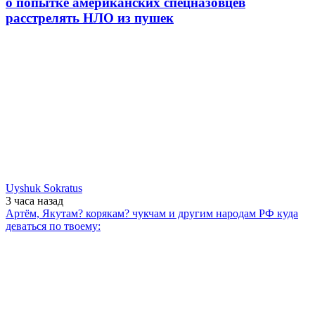
о попытке американских спецназовцев
расстрелять НЛО из пушек
Uyshuk Sokratus
3 часа
назад
Артём, Якутам? корякам? чукчам и другим народам РФ куда
деваться по твоему: