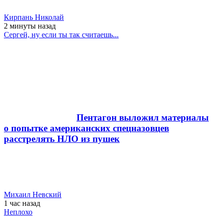
Кирпань Николай
2 минуты
назад
Сергей, ну если ты так считаешь...
Пентагон выложил материалы
о попытке американских спецназовцев
расстрелять НЛО из пушек
Михаил Невский
1 час
назад
Неплохо