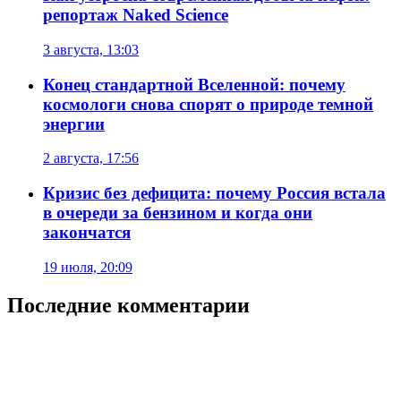
репортаж Naked Science
3 августа, 13:03
Конец стандартной Вселенной: почему
космологи снова спорят о природе темной
энергии
2 августа, 17:56
Кризис без дефицита: почему Россия встала
в очереди за бензином и когда они
закончатся
19 июля, 20:09
Последние комментарии