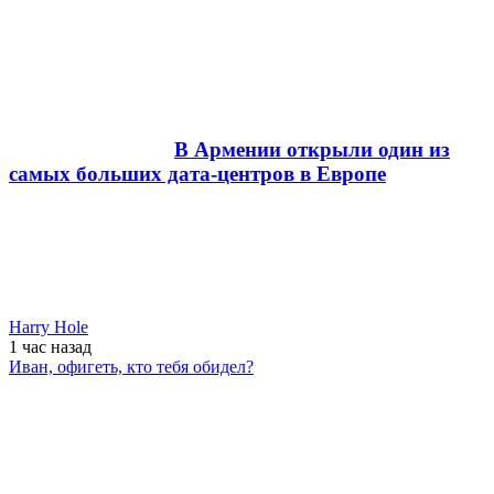
В Армении открыли один из
самых больших дата-центров в Европе
Harry Hole
1 час
назад
Иван, офигеть, кто тебя обидел?