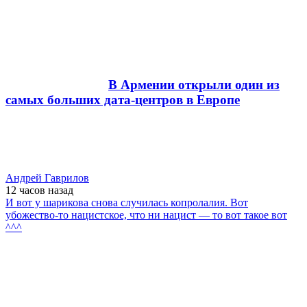
В Армении открыли один из
самых больших дата-центров в Европе
Андрей Гаврилов
12 часов
назад
И вот у шарикова снова случилась копролалия. Вот
убожество-то нацистское, что ни нацист — то вот такое вот
^^^