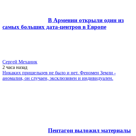
В Армении открыли один из
самых больших дата-центров в Европе
Сергей Механик
2 часа
назад
Никаких пришельцев не было и нет. Феномен Земли -
аномалия, он случаен, эксклюзивен и индивидуален.
Пентагон выложил материалы