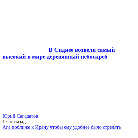
В Сиднее возвели самый
высокий в мире деревянный небоскреб
Юрий Сагадатов
1 час
назад
Ага поближе к Ирану чтобы ему удобнее было стрелять