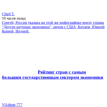
Chiril T.
10 часов
назад
Cергей, Россия указана на этой же инфографике внизу справа
"Другие крупные экономики", рядом с США, Китаем, Южной
Кореей, Индией.
Рейтинг стран с самым
большим государственным сектором экономики
Vl1dimir 777