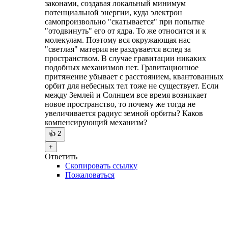
законами, создавая локальный минимум
потенциальной энергии, куда электрон
самопроизвольно "скатывается" при попытке
"отодвинуть" его от ядра. То же относится и к
молекулам. Поэтому вся окружающая нас
"светлая" материя не раздувается вслед за
пространством. В случае гравитации никаких
подобных механизмов нет. Гравитационное
притяжение убывает с расстоянием, квантованных
орбит для небесных тел тоже не существует. Если
между Землей и Солнцем все время возникает
новое пространство, то почему же тогда не
увеличивается радиус земной орбиты? Каков
компенсирующий механизм?
👍
2
+
Ответить
Скопировать ссылку
Пожаловаться