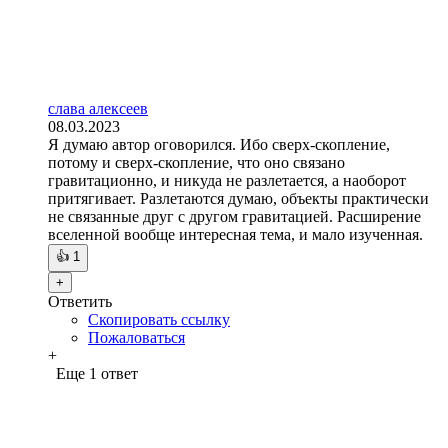
слава алексеев
08.03.2023
Я думаю автор оговорился. Ибо сверх-скопление,
потому и сверх-скопление, что оно связано
гравитационно, и никуда не разлетается, а наоборот
притягивает. Разлетаются думаю, объекты практически
не связанные друг с другом гравитацией. Расширение
вселенной вообще интересная тема, и мало изученная.
👍
1
+
Ответить
Скопировать ссылку
Пожаловаться
+
Еще 1 ответ