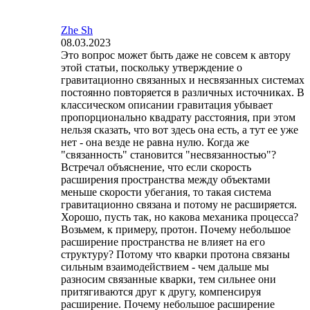
Zhe Sh
08.03.2023
Это вопрос может быть даже не совсем к автору
этой статьи, поскольку утверждение о
гравитационно связанных и несвязанных системах
постоянно повторяется в различных источниках. В
классическом описании гравитация убывает
пропорционально квадрату расстояния, при этом
нельзя сказать, что вот здесь она есть, а тут ее уже
нет - она везде не равна нулю. Когда же
"связанность" становится "несвязанностью"?
Встречал объяснение, что если скорость
расширения пространства между объектами
меньше скорости убегания, то такая система
гравитационно связана и потому не расширяется.
Хорошо, пусть так, но какова механика процесса?
Возьмем, к примеру, протон. Почему небольшое
расширение пространства не влияет на его
структуру? Потому что кварки протона связаны
сильным взаимодействием - чем дальше мы
разносим связанные кварки, тем сильнее они
притягиваются друг к другу, компенсируя
расширение. Почему небольшое расширение