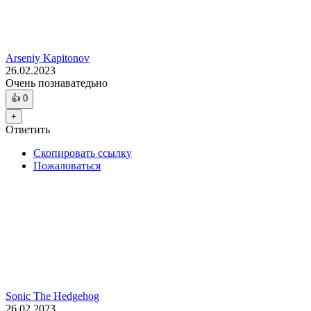
Arseniy Kapitonov
26.02.2023
Очень познаватедьно
👍
0
+
Ответить
Скопировать ссылку
Пожаловаться
Sonic The Hedgehog
26.02.2023