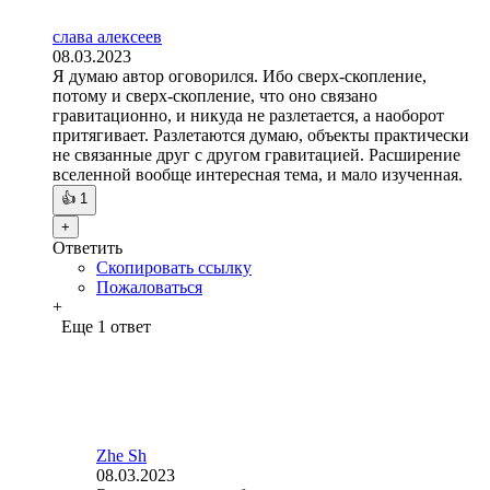
слава алексеев
08.03.2023
Я думаю автор оговорился. Ибо сверх-скопление,
потому и сверх-скопление, что оно связано
гравитационно, и никуда не разлетается, а наоборот
притягивает. Разлетаются думаю, объекты практически
не связанные друг с другом гравитацией. Расширение
вселенной вообще интересная тема, и мало изученная.
👍
1
+
Ответить
Скопировать ссылку
Пожаловаться
+
Еще 1 ответ
Zhe Sh
08.03.2023