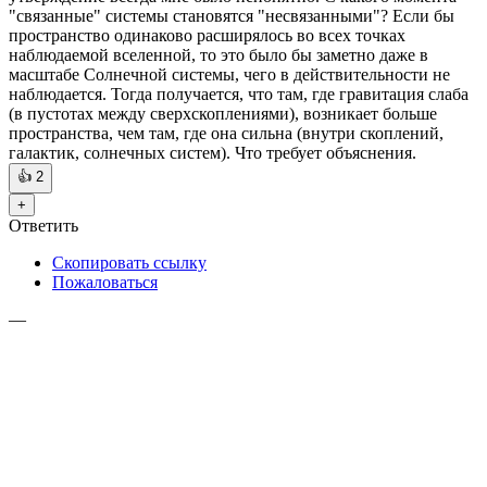
"связанные" системы становятся "несвязанными"? Если бы
пространство одинаково расширялось во всех точках
наблюдаемой вселенной, то это было бы заметно даже в
масштабе Солнечной системы, чего в действительности не
наблюдается. Тогда получается, что там, где гравитация слаба
(в пустотах между сверхскоплениями), возникает больше
пространства, чем там, где она сильна (внутри скоплений,
галактик, солнечных систем). Что требует объяснения.
👍
2
+
Ответить
Скопировать ссылку
Пожаловаться
—