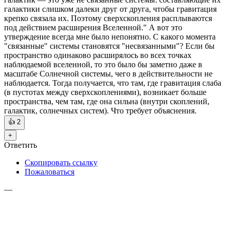
галактики слишком далеки друг от друга, чтобы гравитация
крепко связала их. Поэтому сверхскопления расплываются
под действием расширения Вселенной." А вот это
утверждение всегда мне было непонятно. С какого момента
"связанные" системы становятся "несвязанными"? Если бы
пространство одинаково расширялось во всех точках
наблюдаемой вселенной, то это было бы заметно даже в
масштабе Солнечной системы, чего в действительности не
наблюдается. Тогда получается, что там, где гравитация слаба
(в пустотах между сверхскоплениями), возникает больше
пространства, чем там, где она сильна (внутри скоплений,
галактик, солнечных систем). Что требует объяснения.
👍
2
+
Ответить
Скопировать ссылку
Пожаловаться
—