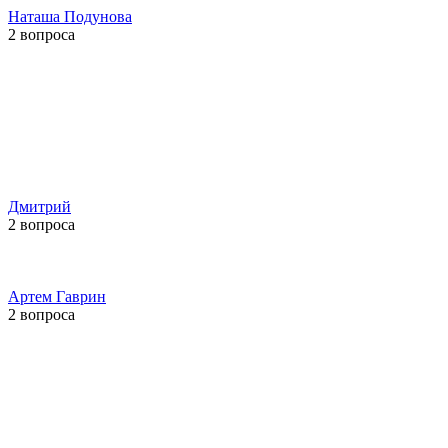
Наташа Подунова
2 вопроса
Дмитрий
2 вопроса
Артем Гаврин
2 вопроса