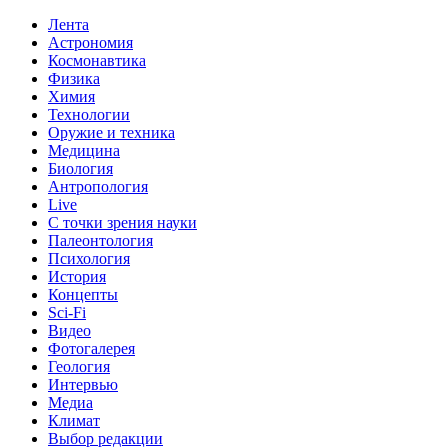
Лента
Астрономия
Космонавтика
Физика
Химия
Технологии
Оружие и техника
Медицина
Биология
Антропология
Live
С точки зрения науки
Палеонтология
Психология
История
Концепты
Sci-Fi
Видео
Фотогалерея
Геология
Интервью
Медиа
Климат
Выбор редакции