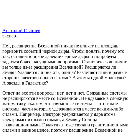
Анатолий Глянцев
эксперт
Нет, расширение Вселенной никак не влияет на площадь
горизонта событий черной дыры. Чтобы понять, почему это
так, оставим в покое далекие черные дыры и попробуем
задаться более насущными вопросами. Становитесь ли лично
вы толще из-за расширения Вселенной? Расширяется ли
Земля? Удаляется ли она от Солнца? Разлетаются ли в разные
стороны электрон и ядро в атоме? А атомы одной молекулы?
А звезды в Галактике?
Ответ на все эти вопросы: нет, нет и нет. Связанные системы
не расширяются вместе со Вселенной. Не вдаваясь в сложную
математику, скажем, что связанные системы — это такие
системы, части которых удерживаются вместе какими-либо
силами. Например, электрон удерживается у ядра атома
электромагнитными силами, а Земля у Солнца —
гравитационными. Галактика тоже связана гравитационными
силами в единое целое, поэтому расширение Вселенной не